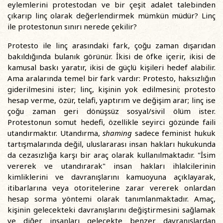
eylemlerini protestodan ve bir çeşit adalet talebinden
çıkarıp linç olarak değerlendirmek mümkün müdür? Linç
ile protestonun sınırı nerede çekilir?
Protesto ile linç arasındaki fark, çoğu zaman dışarıdan
bakıldığında bulanık görünür. İkisi de öfke içerir, ikisi de
kamusal baskı yaratır, ikisi de güçlü kişileri hedef alabilir.
Ama aralarında temel bir fark vardır: Protesto, haksızlığın
giderilmesini ister; linç, kişinin yok edilmesini; protesto
hesap verme, özür, telafi, yaptırım ve değişim arar; linç ise
çoğu zaman geri dönüşsüz sosyal/sivil ölüm ister.
Protestonun somut hedefi, özellikle seyirci gözünde faili
utandırmaktır. Utandırma,
shaming
sadece feminist hukuk
tartışmalarında değil, uluslararası insan hakları hukukunda
da cezasızlığa karşı bir araç olarak kullanılmaktadır. "İsim
vererek ve utandırarak" insan hakları ihlalcilerinin
kimliklerini ve davranışlarını kamuoyuna açıklayarak,
itibarlarına veya otoritelerine zarar vererek onlardan
hesap sorma yöntemi olarak tanımlanmaktadır. Amaç,
kişinin gelecekteki davranışlarını değiştirmesini sağlamak
ve diğer insanları gelecekte benzer davranışlardan