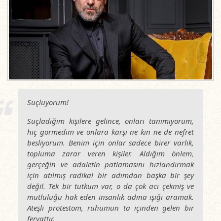
Suçluyorum!
Suçladığım kişilere gelince, onları tanımıyorum,
hiç görmedim ve onlara karşı ne kin ne de nefret
besliyorum. Benim için onlar sadece birer varlık,
topluma zarar veren kişiler. Aldığım önlem,
gerçeğin ve adaletin patlamasını hızlandırmak
için atılmış radikal bir adımdan başka bir şey
değil. Tek bir tutkum var, o da çok acı çekmiş ve
mutluluğu hak eden insanlık adına ışığı aramak.
Ateşli protestom, ruhumun ta içinden gelen bir
feryattır.