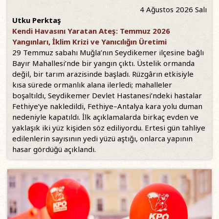
4 Ağustos 2026 Salı
Utku Perktaş
Kendi Havasını Yaratan Ateş: Temmuz 2026
Yangınları, İklim Krizi ve Yanıcılığın Üretimi
29 Temmuz sabahı Muğla’nın Seydikemer ilçesine bağlı
Bayır Mahallesi’nde bir yangın çıktı. Üstelik ormanda
değil, bir tarım arazisinde başladı. Rüzgârın etkisiyle
kısa sürede ormanlık alana ilerledi; mahalleler
boşaltıldı, Seydikemer Devlet Hastanesi’ndeki hastalar
Fethiye’ye nakledildi, Fethiye–Antalya kara yolu duman
nedeniyle kapatıldı. İlk açıklamalarda birkaç evden ve
yaklaşık iki yüz kişiden söz ediliyordu. Ertesi gün tahliye
edilenlerin sayısının yedi yüzü aştığı, onlarca yapının
hasar gördüğü açıklandı.