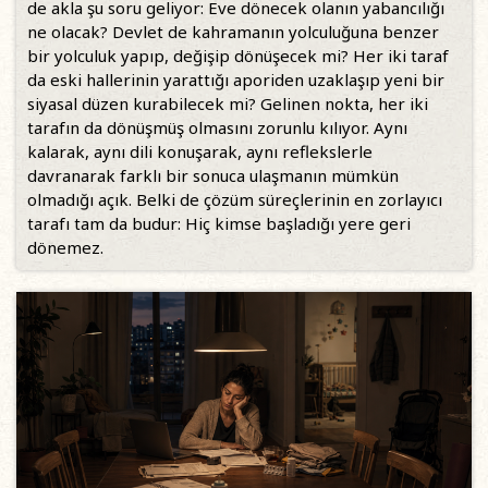
de akla şu soru geliyor: Eve dönecek olanın yabancılığı
ne olacak? Devlet de kahramanın yolculuğuna benzer
bir yolculuk yapıp, değişip dönüşecek mi? Her iki taraf
da eski hallerinin yarattığı aporiden uzaklaşıp yeni bir
siyasal düzen kurabilecek mi? Gelinen nokta, her iki
tarafın da dönüşmüş olmasını zorunlu kılıyor. Aynı
kalarak, aynı dili konuşarak, aynı reflekslerle
davranarak farklı bir sonuca ulaşmanın mümkün
olmadığı açık. Belki de çözüm süreçlerinin en zorlayıcı
tarafı tam da budur: Hiç kimse başladığı yere geri
dönemez.