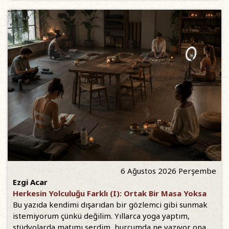
6 Ağustos 2026 Perşembe
Ezgi Acar
Herkesin Yolculuğu Farklı (I): Ortak Bir Masa Yoksa
Bu yazıda kendimi dışarıdan bir gözlemci gibi sunmak
istemiyorum çünkü değilim. Yıllarca yoga yaptım,
stüdyolarda matımı serdim, burcumda ne yazıyor ona