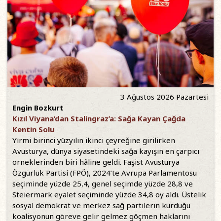
3 Ağustos 2026 Pazartesi
Engin Bozkurt
Kızıl Viyana’dan Stalingraz’a: Sağa Kayan Çağda
Kentin Solu
Yirmi birinci yüzyılın ikinci çeyreğine girilirken
Avusturya, dünya siyasetindeki sağa kayışın en çarpıcı
örneklerinden biri hâline geldi. Faşist Avusturya
Özgürlük Partisi (FPÖ), 2024’te Avrupa Parlamentosu
seçiminde yüzde 25,4, genel seçimde yüzde 28,8 ve
Steiermark eyalet seçiminde yüzde 34,8 oy aldı. Üstelik
sosyal demokrat ve merkez sağ partilerin kurduğu
koalisyonun göreve gelir gelmez göçmen haklarını