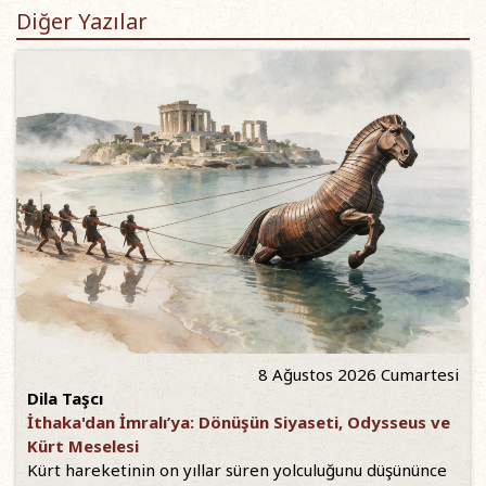
Diğer Yazılar
8 Ağustos 2026 Cumartesi
Dila Taşcı
İthaka'dan İmralı’ya: Dönüşün Siyaseti, Odysseus ve
Kürt Meselesi
Kürt hareketinin on yıllar süren yolculuğunu düşününce