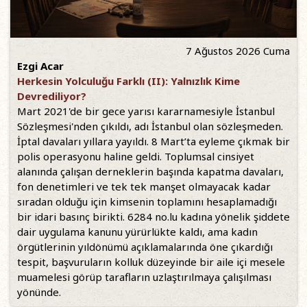
7 Ağustos 2026 Cuma
Ezgi Acar
Herkesin Yolculuğu Farklı (II): Yalnızlık Kime
Devrediliyor?
Mart 2021'de bir gece yarısı kararnamesiyle İstanbul
Sözleşmesi'nden çıkıldı, adı İstanbul olan sözleşmeden.
İptal davaları yıllara yayıldı. 8 Mart’ta eyleme çıkmak bir
polis operasyonu haline geldi. Toplumsal cinsiyet
alanında çalışan derneklerin başında kapatma davaları,
fon denetimleri ve tek tek manşet olmayacak kadar
sıradan olduğu için kimsenin toplamını hesaplamadığı
bir idari basınç birikti. 6284 no.lu kadına yönelik şiddete
dair uygulama kanunu yürürlükte kaldı, ama kadın
örgütlerinin yıldönümü açıklamalarında öne çıkardığı
tespit, başvuruların kolluk düzeyinde bir aile içi mesele
muamelesi görüp tarafların uzlaştırılmaya çalışılması
yönünde.