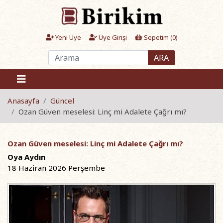
Yeni Üye
Üye Girişi
Sepetim (
0
)
ARA
Anasayfa
Güncel
Ozan Güven meselesi: Linç mi Adalete Çağrı mı?
Ozan Güven meselesi: Linç mi Adalete Çağrı mı?
Oya Aydın
18 Haziran 2026 Perşembe