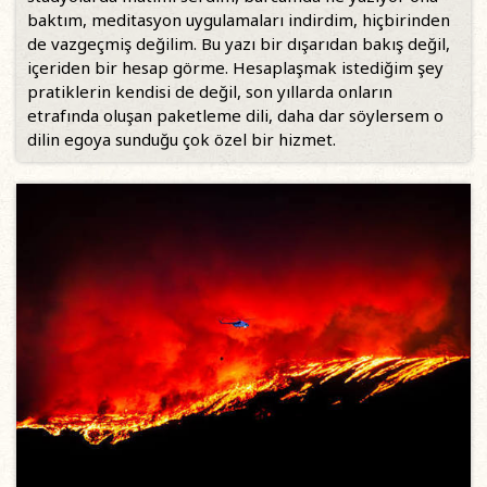
baktım, meditasyon uygulamaları indirdim, hiçbirinden
de vazgeçmiş değilim. Bu yazı bir dışarıdan bakış değil,
içeriden bir hesap görme. Hesaplaşmak istediğim şey
pratiklerin kendisi de değil, son yıllarda onların
etrafında oluşan paketleme dili, daha dar söylersem o
dilin egoya sunduğu çok özel bir hizmet.