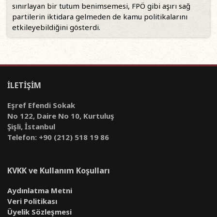
sınırlayan bir tutum benimsemesi, FPÖ gibi aşırı sağ
partilerin iktidara gelmeden de kamu politikalarını
etkileyebildiğini gösterdi.
İLETİŞİM
Eşref Efendi Sokak
No 122, Daire No 10, Kurtuluş
Şişli, İstanbul
Telefon: +90 (212) 518 19 86
KVKK ve Kullanım Koşulları
Aydınlatma Metni
Veri Politikası
Üyelik Sözleşmesi