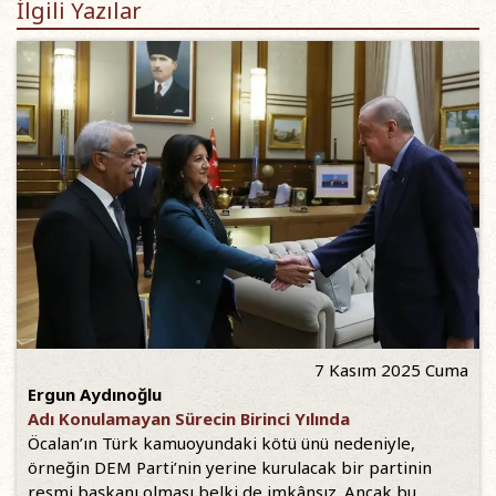
İlgili Yazılar
7 Kasım 2025 Cuma
Ergun Aydınoğlu
Adı Konulamayan Sürecin Birinci Yılında
Öcalan’ın Türk kamuoyundaki kötü ünü nedeniyle,
örneğin DEM Parti’nin yerine kurulacak bir partinin
resmi başkanı olması belki de imkânsız. Ancak bu