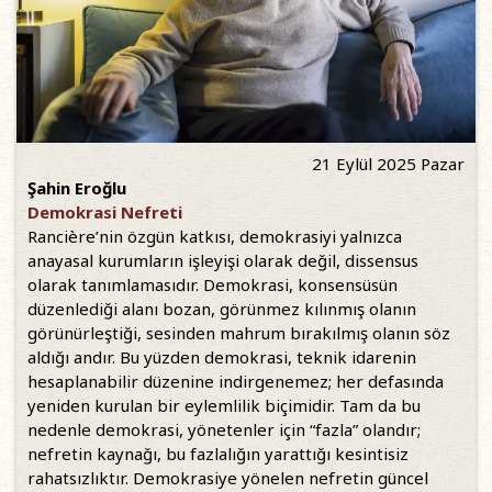
21 Eylül 2025 Pazar
Şahin Eroğlu
Demokrasi Nefreti
Rancière’nin özgün katkısı, demokrasiyi yalnızca
anayasal kurumların işleyişi olarak değil, dissensus
olarak tanımlamasıdır. Demokrasi, konsensüsün
düzenlediği alanı bozan, görünmez kılınmış olanın
görünürleştiği, sesinden mahrum bırakılmış olanın söz
aldığı andır. Bu yüzden demokrasi, teknik idarenin
hesaplanabilir düzenine indirgenemez; her defasında
yeniden kurulan bir eylemlilik biçimidir. Tam da bu
nedenle demokrasi, yönetenler için “fazla” olandır;
nefretin kaynağı, bu fazlalığın yarattığı kesintisiz
rahatsızlıktır. Demokrasiye yönelen nefretin güncel