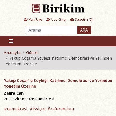
Yeni Üye
Üye Girişi
Sepetim (
0
)
ARA
Anasayfa
Güncel
Yakup Coşar’la Söyleşi: Katılımcı Demokrasi ve Yerinden
Yönetim Üzerine
Yakup Coşar’la Söyleşi: Katılımcı Demokrasi ve Yerinden
Yönetim Üzerine
Zehra Can
20 Haziran 2026 Cumartesi
#demokrasi
#isviçre
#referandum
,
,