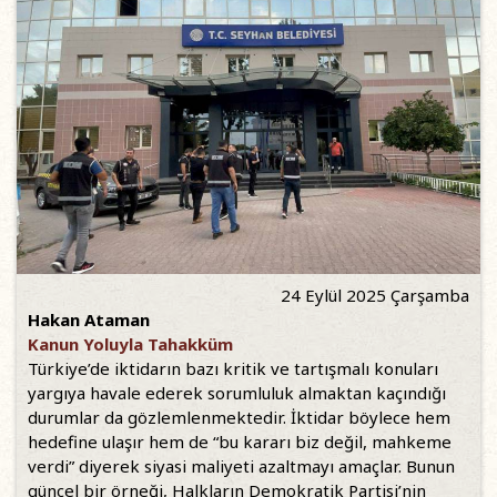
24 Eylül 2025 Çarşamba
Hakan Ataman
Kanun Yoluyla Tahakküm
Türkiye’de iktidarın bazı kritik ve tartışmalı konuları
yargıya havale ederek sorumluluk almaktan kaçındığı
durumlar da gözlemlenmektedir. İktidar böylece hem
hedefine ulaşır hem de “bu kararı biz değil, mahkeme
verdi” diyerek siyasi maliyeti azaltmayı amaçlar. Bunun
güncel bir örneği, Halkların Demokratik Partisi’nin