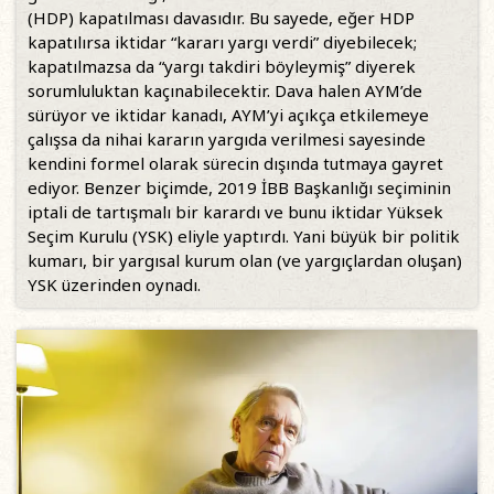
(HDP) kapatılması davasıdır. Bu sayede, eğer HDP
kapatılırsa iktidar “kararı yargı verdi” diyebilecek;
kapatılmazsa da “yargı takdiri böyleymiş” diyerek
sorumluluktan kaçınabilecektir. Dava halen AYM’de
sürüyor ve iktidar kanadı, AYM’yi açıkça etkilemeye
çalışsa da nihai kararın yargıda verilmesi sayesinde
kendini formel olarak sürecin dışında tutmaya gayret
ediyor. Benzer biçimde, 2019 İBB Başkanlığı seçiminin
iptali de tartışmalı bir karardı ve bunu iktidar Yüksek
Seçim Kurulu (YSK) eliyle yaptırdı. Yani büyük bir politik
kumarı, bir yargısal kurum olan (ve yargıçlardan oluşan)
YSK üzerinden oynadı.