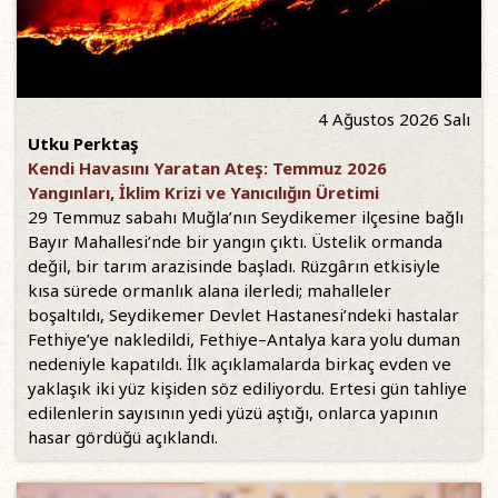
4 Ağustos 2026 Salı
Utku Perktaş
Kendi Havasını Yaratan Ateş: Temmuz 2026
Yangınları, İklim Krizi ve Yanıcılığın Üretimi
29 Temmuz sabahı Muğla’nın Seydikemer ilçesine bağlı
Bayır Mahallesi’nde bir yangın çıktı. Üstelik ormanda
değil, bir tarım arazisinde başladı. Rüzgârın etkisiyle
kısa sürede ormanlık alana ilerledi; mahalleler
boşaltıldı, Seydikemer Devlet Hastanesi’ndeki hastalar
Fethiye’ye nakledildi, Fethiye–Antalya kara yolu duman
nedeniyle kapatıldı. İlk açıklamalarda birkaç evden ve
yaklaşık iki yüz kişiden söz ediliyordu. Ertesi gün tahliye
edilenlerin sayısının yedi yüzü aştığı, onlarca yapının
hasar gördüğü açıklandı.