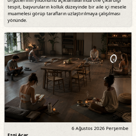
örgütlerinin yıldönümü açıklamalarında öne çıkardığı
tespit, başvuruların kolluk düzeyinde bir aile içi mesele
muamelesi görüp tarafların uzlaştırılmaya çalışılması
yönünde.
6 Ağustos 2026 Perşembe
Ezgi Acar