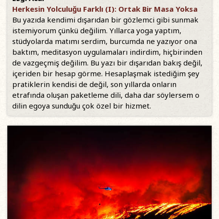
Herkesin Yolculuğu Farklı (I): Ortak Bir Masa Yoksa
Bu yazıda kendimi dışarıdan bir gözlemci gibi sunmak
istemiyorum çünkü değilim. Yıllarca yoga yaptım,
stüdyolarda matımı serdim, burcumda ne yazıyor ona
baktım, meditasyon uygulamaları indirdim, hiçbirinden
de vazgeçmiş değilim. Bu yazı bir dışarıdan bakış değil,
içeriden bir hesap görme. Hesaplaşmak istediğim şey
pratiklerin kendisi de değil, son yıllarda onların
etrafında oluşan paketleme dili, daha dar söylersem o
dilin egoya sunduğu çok özel bir hizmet.