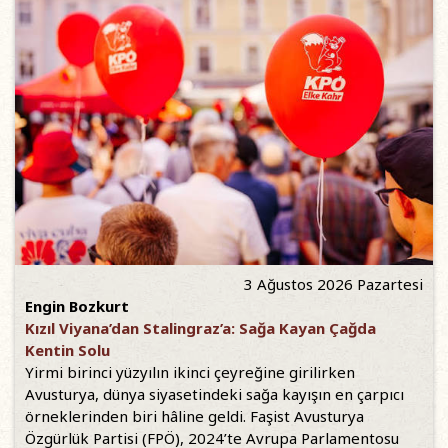
3 Ağustos 2026 Pazartesi
Engin Bozkurt
Kızıl Viyana’dan Stalingraz’a: Sağa Kayan Çağda
Kentin Solu
Yirmi birinci yüzyılın ikinci çeyreğine girilirken
Avusturya, dünya siyasetindeki sağa kayışın en çarpıcı
örneklerinden biri hâline geldi. Faşist Avusturya
Özgürlük Partisi (FPÖ), 2024’te Avrupa Parlamentosu