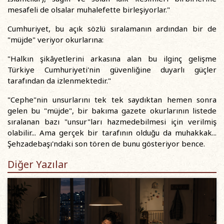
mesafeli de olsalar muhalefette birleşiyorlar."
Cumhuriyet, bu açık sözlü sıralamanın ardından bir de
"müjde" veriyor okurlarına:
"Halkın şikâyetlerini arkasına alan bu ilginç gelişme
Türkiye Cumhuriyeti'nin güvenliğine duyarlı güçler
tarafından da izlenmektedir."
"Cephe"nin unsurlarını tek tek saydıktan hemen sonra
gelen bu "müjde", bir bakıma gazete okurlarının listede
sıralanan bazı "unsur"ları hazmedebilmesi için verilmiş
olabilir... Ama gerçek bir tarafının olduğu da muhakkak...
Şehzadebaşı'ndaki son tören de bunu gösteriyor bence.
Diğer Yazılar