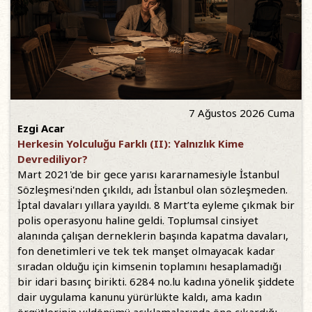
7 Ağustos 2026 Cuma
Ezgi Acar
Herkesin Yolculuğu Farklı (II): Yalnızlık Kime
Devrediliyor?
Mart 2021'de bir gece yarısı kararnamesiyle İstanbul
Sözleşmesi'nden çıkıldı, adı İstanbul olan sözleşmeden.
İptal davaları yıllara yayıldı. 8 Mart’ta eyleme çıkmak bir
polis operasyonu haline geldi. Toplumsal cinsiyet
alanında çalışan derneklerin başında kapatma davaları,
fon denetimleri ve tek tek manşet olmayacak kadar
sıradan olduğu için kimsenin toplamını hesaplamadığı
bir idari basınç birikti. 6284 no.lu kadına yönelik şiddete
dair uygulama kanunu yürürlükte kaldı, ama kadın