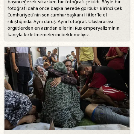
başını eğerek sıkarken bir fotoğrafı çekildi. Böyle bir
fotoğrafı daha önce başka nerede gördük? Birinci Çek
Cumhuriyeti'nin son cumhurbaşkanı Hitler'le el
sıkıştığında. Aynı duruş. Aynı fotoğraf. Uluslararası
örgütlerden en azından ellerini Rus emperyalizminin
kanıyla kirletmemelerini beklemeliyiz.