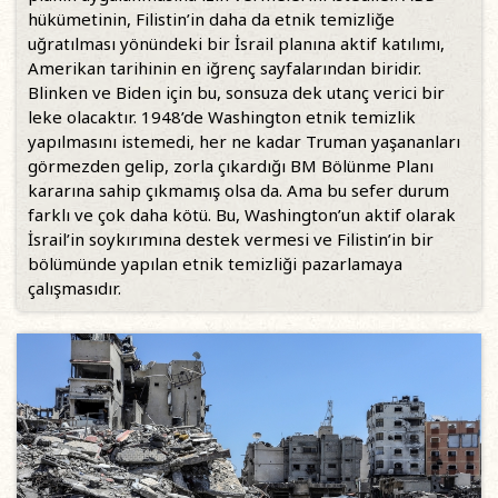
hükümetinin, Filistin’in daha da etnik temizliğe
uğratılması yönündeki bir İsrail planına aktif katılımı,
Amerikan tarihinin en iğrenç sayfalarından biridir.
Blinken ve Biden için bu, sonsuza dek utanç verici bir
leke olacaktır. 1948’de Washington etnik temizlik
yapılmasını istemedi, her ne kadar Truman yaşananları
görmezden gelip, zorla çıkardığı BM Bölünme Planı
kararına sahip çıkmamış olsa da. Ama bu sefer durum
farklı ve çok daha kötü. Bu, Washington’un aktif olarak
İsrail’in soykırımına destek vermesi ve Filistin’in bir
bölümünde yapılan etnik temizliği pazarlamaya
çalışmasıdır.