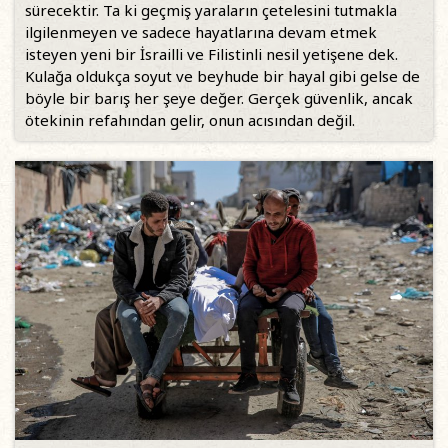
sürecektir. Ta ki geçmiş yaraların çetelesini tutmakla
ilgilenmeyen ve sadece hayatlarına devam etmek
isteyen yeni bir İsrailli ve Filistinli nesil yetişene dek.
Kulağa oldukça soyut ve beyhude bir hayal gibi gelse de
böyle bir barış her şeye değer. Gerçek güvenlik, ancak
ötekinin refahından gelir, onun acısından değil.