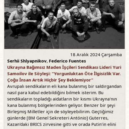
18 Aralık 2024 Çarşamba
Serhii Shlyapnikov
,
Federico Fuentes
Ukrayna Bağımsız Maden İşçileri Sendikası Lideri Yuri
Samoilov ile Söyleşi: “Yorgunluktan Öte İlgisizlik Var.
Çoğu İnsan Artık Hiçbir Şey Beklemiyor”
Avrupalı sendikaların eli kana bulanmış bir saldırgandan
nasıl para kabul edebildiğini bilmek isterim. Bu
sendikaların topladığı aidatların bir kısmı Ukrayna'nın
kana bulanmış bölgelerinden geliyor. Benzer bir şeyi
Birleşmiş Milletler için de söyleyebilirim. Geçtiğimiz
günlerde [BM Genel Sekreteri António] Guterres,
Kazan'daki BRICS zirvesine gitti ve orada Putin'in elini