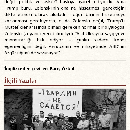
değil, politik ve askerî baskıya işaret ediyordu. Ama
Trump bunu, Zelenski’nin ona ne hissetmesi gerektiğini
dikte etmesi olarak algıladı – eğer birinin hissetmeye
zorlanması gerekiyorsa, o da Zelenski değil, Trump’tı.
Müttefikler arasında olması gereken normal bir diyalogda,
Zelenski şu yanıtı verebilmeliydi: “Asıl Ukrayna saygıyı ve
minnettarlığı hak ediyor – çünkü sadece kendi
egemenliğini değil, Avrupa’nın ve nihayetinde ABD’nin
özgürlüğünü de savunuyor.”
İngilizceden çeviren: Barış Özkul
İlgili Yazılar