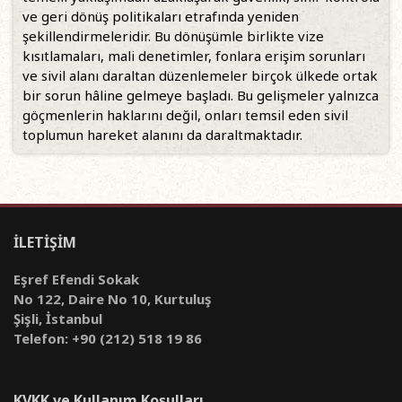
ve geri dönüş politikaları etrafında yeniden
şekillendirmeleridir. Bu dönüşümle birlikte vize
kısıtlamaları, mali denetimler, fonlara erişim sorunları
ve sivil alanı daraltan düzenlemeler birçok ülkede ortak
bir sorun hâline gelmeye başladı. Bu gelişmeler yalnızca
göçmenlerin haklarını değil, onları temsil eden sivil
toplumun hareket alanını da daraltmaktadır.
İLETİŞİM
Eşref Efendi Sokak
No 122, Daire No 10, Kurtuluş
Şişli, İstanbul
Telefon: +90 (212) 518 19 86
KVKK ve Kullanım Koşulları