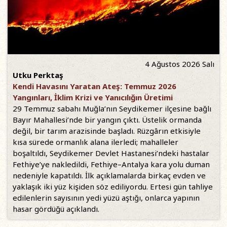
4 Ağustos 2026 Salı
Utku Perktaş
Kendi Havasını Yaratan Ateş: Temmuz 2026
Yangınları, İklim Krizi ve Yanıcılığın Üretimi
29 Temmuz sabahı Muğla’nın Seydikemer ilçesine bağlı
Bayır Mahallesi’nde bir yangın çıktı. Üstelik ormanda
değil, bir tarım arazisinde başladı. Rüzgârın etkisiyle
kısa sürede ormanlık alana ilerledi; mahalleler
boşaltıldı, Seydikemer Devlet Hastanesi’ndeki hastalar
Fethiye’ye nakledildi, Fethiye–Antalya kara yolu duman
nedeniyle kapatıldı. İlk açıklamalarda birkaç evden ve
yaklaşık iki yüz kişiden söz ediliyordu. Ertesi gün tahliye
edilenlerin sayısının yedi yüzü aştığı, onlarca yapının
hasar gördüğü açıklandı.