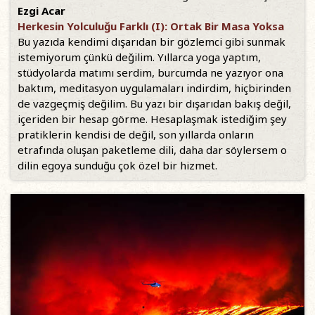
Ezgi Acar
Herkesin Yolculuğu Farklı (I): Ortak Bir Masa Yoksa
Bu yazıda kendimi dışarıdan bir gözlemci gibi sunmak
istemiyorum çünkü değilim. Yıllarca yoga yaptım,
stüdyolarda matımı serdim, burcumda ne yazıyor ona
baktım, meditasyon uygulamaları indirdim, hiçbirinden
de vazgeçmiş değilim. Bu yazı bir dışarıdan bakış değil,
içeriden bir hesap görme. Hesaplaşmak istediğim şey
pratiklerin kendisi de değil, son yıllarda onların
etrafında oluşan paketleme dili, daha dar söylersem o
dilin egoya sunduğu çok özel bir hizmet.