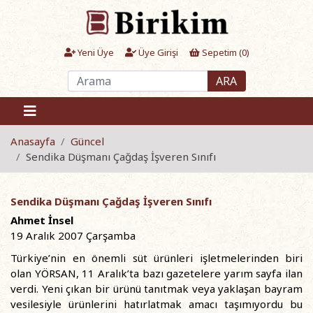
Yeni Üye
Üye Girişi
Sepetim (
0
)
ARA
Anasayfa
Güncel
Sendika Düşmanı Çağdaş İşveren Sınıfı
Sendika Düşmanı Çağdaş İşveren Sınıfı
Ahmet İnsel
19 Aralık 2007 Çarşamba
Türkiye’nin en önemli süt ürünleri işletmelerinden biri
olan YÖRSAN, 11 Aralık’ta bazı gazetelere yarım sayfa ilan
verdi. Yeni çıkan bir ürünü tanıtmak veya yaklaşan bayram
vesilesiyle ürünlerini hatırlatmak amacı taşımıyordu bu