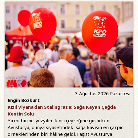
3 Ağustos 2026 Pazartesi
Engin Bozkurt
Kızıl Viyana’dan Stalingraz’a: Sağa Kayan Çağda
Kentin Solu
Yirmi birinci yüzyılın ikinci çeyreğine girilirken
Avusturya, dünya siyasetindeki sağa kayışın en çarpıcı
örneklerinden biri hâline geldi. Faşist Avusturya