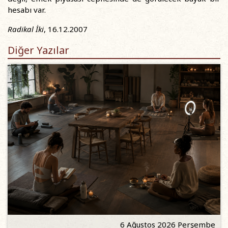
hesabı var.
Radikal İki
, 16.12.2007
Diğer Yazılar
6 Ağustos 2026 Perşembe