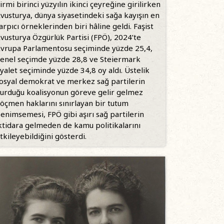
irmi birinci yüzyılın ikinci çeyreğine girilirken
vusturya, dünya siyasetindeki sağa kayışın en
arpıcı örneklerinden biri hâline geldi. Faşist
vusturya Özgürlük Partisi (FPÖ), 2024’te
vrupa Parlamentosu seçiminde yüzde 25,4,
enel seçimde yüzde 28,8 ve Steiermark
yalet seçiminde yüzde 34,8 oy aldı. Üstelik
osyal demokrat ve merkez sağ partilerin
urduğu koalisyonun göreve gelir gelmez
öçmen haklarını sınırlayan bir tutum
enimsemesi, FPÖ gibi aşırı sağ partilerin
ktidara gelmeden de kamu politikalarını
tkileyebildiğini gösterdi.