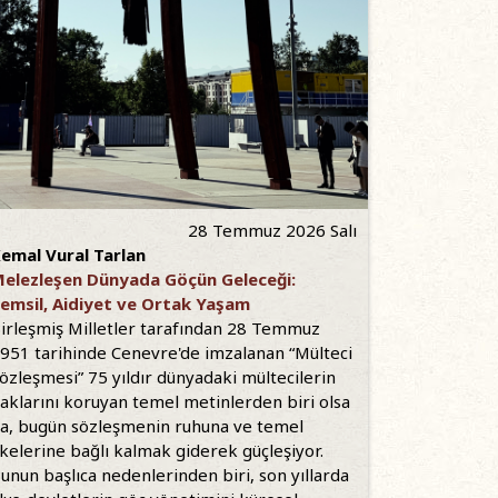
28 Temmuz 2026 Salı
emal Vural Tarlan
elezleşen Dünyada Göçün Geleceği:
emsil, Aidiyet ve Ortak Yaşam
irleşmiş Milletler tarafından 28 Temmuz
951 tarihinde Cenevre'de imzalanan “Mülteci
özleşmesi” 75 yıldır dünyadaki mültecilerin
aklarını koruyan temel metinlerden biri olsa
a, bugün sözleşmenin ruhuna ve temel
lkelerine bağlı kalmak giderek güçleşiyor.
unun başlıca nedenlerinden biri, son yıllarda