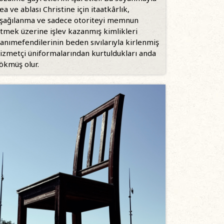
ea ve ablası Christine için itaatkârlık,
şağılanma ve sadece otoriteyi memnun
tmek üzerine işlev kazanmış kimlikleri
anımefendilerinin beden sıvılarıyla kirlenmiş
izmetçi üniformalarından kurtuldukları anda
ökmüş olur.