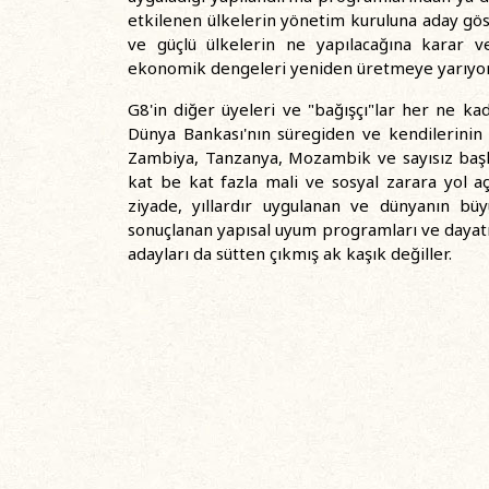
etkilenen ülkelerin yönetim kuruluna aday gös
ve güçlü ülkelerin ne yapılacağına karar v
ekonomik dengeleri yeniden üretmeye yarıyor
G8'in diğer üyeleri ve "bağışçı"lar her ne kad
Dünya Bankası'nın süregiden ve kendilerinin de
Zambiya, Tanzanya, Mozambik ve sayısız başk
kat be kat fazla mali ve sosyal zarara yol a
ziyade, yıllardır uygulanan ve dünyanın bü
sonuçlanan yapısal uyum programları ve dayatıl
adayları da sütten çıkmış ak kaşık değiller.