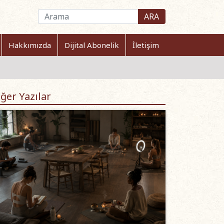
ARA
Hakkımızda
Dijital Abonelik
İletişim
ğer Yazılar