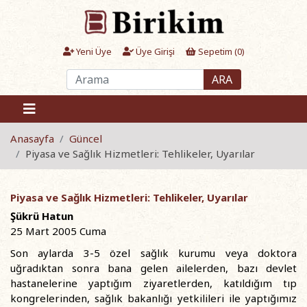
Yeni Üye
Üye Girişi
Sepetim (
0
)
ARA
Anasayfa
Güncel
Piyasa ve Sağlık Hizmetleri: Tehlikeler, Uyarılar
Piyasa ve Sağlık Hizmetleri: Tehlikeler, Uyarılar
Şükrü Hatun
25 Mart 2005 Cuma
Son aylarda 3-5 özel sağlık kurumu veya doktora
uğradıktan sonra bana gelen ailelerden, bazı devlet
hastanelerine yaptığım ziyaretlerden, katıldığım tıp
kongrelerinden, sağlık bakanlığı yetkilileri ile yaptığımız