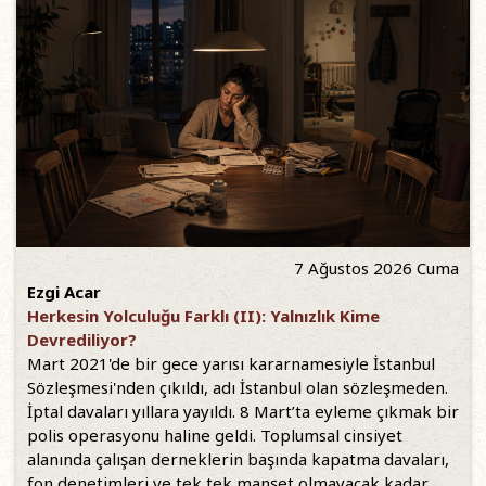
7 Ağustos 2026 Cuma
Ezgi Acar
Herkesin Yolculuğu Farklı (II): Yalnızlık Kime
Devrediliyor?
Mart 2021'de bir gece yarısı kararnamesiyle İstanbul
Sözleşmesi'nden çıkıldı, adı İstanbul olan sözleşmeden.
İptal davaları yıllara yayıldı. 8 Mart’ta eyleme çıkmak bir
polis operasyonu haline geldi. Toplumsal cinsiyet
alanında çalışan derneklerin başında kapatma davaları,
fon denetimleri ve tek tek manşet olmayacak kadar