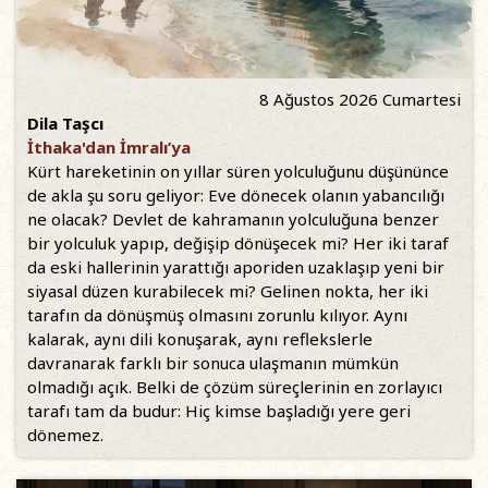
8 Ağustos 2026 Cumartesi
Dila Taşcı
İthaka'dan İmralı’ya
Kürt hareketinin on yıllar süren yolculuğunu düşününce
de akla şu soru geliyor: Eve dönecek olanın yabancılığı
ne olacak? Devlet de kahramanın yolculuğuna benzer
bir yolculuk yapıp, değişip dönüşecek mi? Her iki taraf
da eski hallerinin yarattığı aporiden uzaklaşıp yeni bir
siyasal düzen kurabilecek mi? Gelinen nokta, her iki
tarafın da dönüşmüş olmasını zorunlu kılıyor. Aynı
kalarak, aynı dili konuşarak, aynı reflekslerle
davranarak farklı bir sonuca ulaşmanın mümkün
olmadığı açık. Belki de çözüm süreçlerinin en zorlayıcı
tarafı tam da budur: Hiç kimse başladığı yere geri
dönemez.