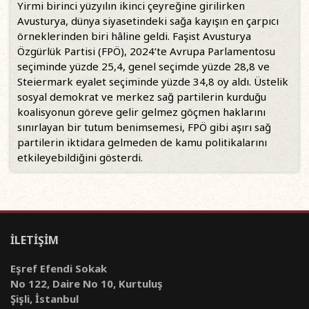
Yirmi birinci yüzyılın ikinci çeyreğine girilirken
Avusturya, dünya siyasetindeki sağa kayışın en çarpıcı
örneklerinden biri hâline geldi. Faşist Avusturya
Özgürlük Partisi (FPÖ), 2024’te Avrupa Parlamentosu
seçiminde yüzde 25,4, genel seçimde yüzde 28,8 ve
Steiermark eyalet seçiminde yüzde 34,8 oy aldı. Üstelik
sosyal demokrat ve merkez sağ partilerin kurduğu
koalisyonun göreve gelir gelmez göçmen haklarını
sınırlayan bir tutum benimsemesi, FPÖ gibi aşırı sağ
partilerin iktidara gelmeden de kamu politikalarını
etkileyebildiğini gösterdi.
İLETİŞİM
Eşref Efendi Sokak
No 122, Daire No 10, Kurtuluş
Şişli, İstanbul