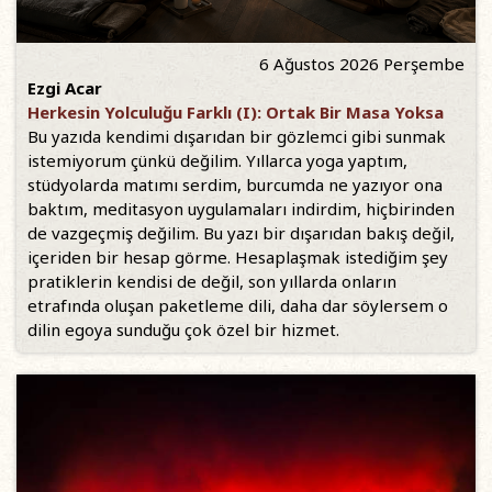
6 Ağustos 2026 Perşembe
Ezgi Acar
Herkesin Yolculuğu Farklı (I): Ortak Bir Masa Yoksa
Bu yazıda kendimi dışarıdan bir gözlemci gibi sunmak
istemiyorum çünkü değilim. Yıllarca yoga yaptım,
stüdyolarda matımı serdim, burcumda ne yazıyor ona
baktım, meditasyon uygulamaları indirdim, hiçbirinden
de vazgeçmiş değilim. Bu yazı bir dışarıdan bakış değil,
içeriden bir hesap görme. Hesaplaşmak istediğim şey
pratiklerin kendisi de değil, son yıllarda onların
etrafında oluşan paketleme dili, daha dar söylersem o
dilin egoya sunduğu çok özel bir hizmet.