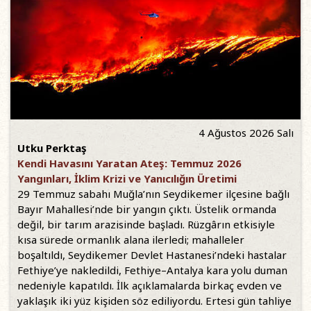
4 Ağustos 2026 Salı
Utku Perktaş
Kendi Havasını Yaratan Ateş: Temmuz 2026
Yangınları, İklim Krizi ve Yanıcılığın Üretimi
29 Temmuz sabahı Muğla’nın Seydikemer ilçesine bağlı
Bayır Mahallesi’nde bir yangın çıktı. Üstelik ormanda
değil, bir tarım arazisinde başladı. Rüzgârın etkisiyle
kısa sürede ormanlık alana ilerledi; mahalleler
boşaltıldı, Seydikemer Devlet Hastanesi’ndeki hastalar
Fethiye’ye nakledildi, Fethiye–Antalya kara yolu duman
nedeniyle kapatıldı. İlk açıklamalarda birkaç evden ve
yaklaşık iki yüz kişiden söz ediliyordu. Ertesi gün tahliye