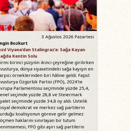
3 Ağustos 2026 Pazartesi
ngin Bozkurt
ızıl Viyana’dan Stalingraz’a: Sağa Kayan
ağda Kentin Solu
irmi birinci yüzyılın ikinci çeyreğine girilirken
vusturya, dünya siyasetindeki sağa kayışın en
arpıcı örneklerinden biri hâline geldi. Faşist
vusturya Özgürlük Partisi (FPÖ), 2024’te
vrupa Parlamentosu seçiminde yüzde 25,4,
enel seçimde yüzde 28,8 ve Steiermark
yalet seçiminde yüzde 34,8 oy aldı. Üstelik
osyal demokrat ve merkez sağ partilerin
urduğu koalisyonun göreve gelir gelmez
öçmen haklarını sınırlayan bir tutum
enimsemesi, FPÖ gibi aşırı sağ partilerin