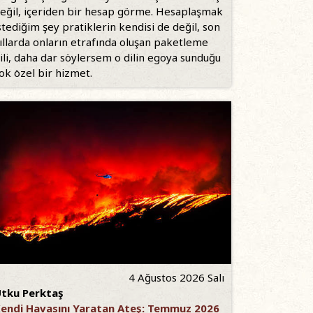
eğil, içeriden bir hesap görme. Hesaplaşmak
stediğim şey pratiklerin kendisi de değil, son
ıllarda onların etrafında oluşan paketleme
ili, daha dar söylersem o dilin egoya sunduğu
ok özel bir hizmet.
4 Ağustos 2026 Salı
tku Perktaş
endi Havasını Yaratan Ateş: Temmuz 2026