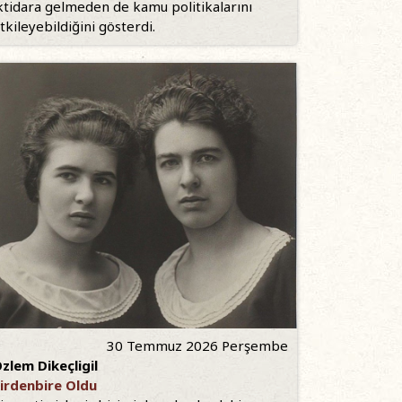
ktidara gelmeden de kamu politikalarını
tkileyebildiğini gösterdi.
30 Temmuz 2026 Perşembe
zlem Dikeçligil
irdenbire Oldu