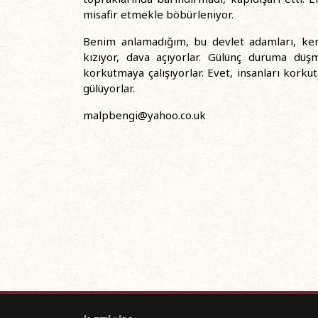
misafir etmekle böbürleniyor.
Benim anlamadığım, bu devlet adamları, kend
kızıyor, dava açıyorlar. Gülünç duruma dü
korkutmaya çalışıyorlar. Evet, insanları kork
gülüyorlar.
malpbengi@yahoo.co.uk