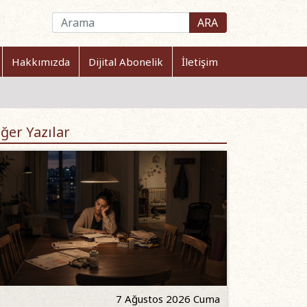
ARA
Hakkımızda
Dijital Abonelik
İletişim
ğer Yazılar
7 Ağustos 2026 Cuma