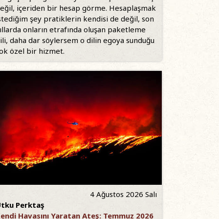
eğil, içeriden bir hesap görme. Hesaplaşmak
stediğim şey pratiklerin kendisi de değil, son
ıllarda onların etrafında oluşan paketleme
ili, daha dar söylersem o dilin egoya sunduğu
ok özel bir hizmet.
4 Ağustos 2026 Salı
tku Perktaş
endi Havasını Yaratan Ateş: Temmuz 2026