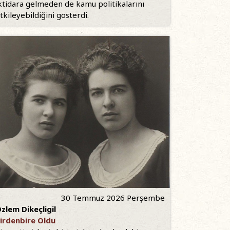
ktidara gelmeden de kamu politikalarını
tkileyebildiğini gösterdi.
30 Temmuz 2026 Perşembe
zlem Dikeçligil
irdenbire Oldu