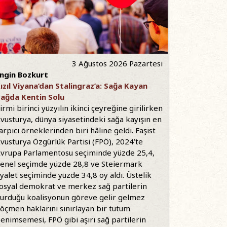
3 Ağustos 2026 Pazartesi
ngin Bozkurt
ızıl Viyana’dan Stalingraz’a: Sağa Kayan
ağda Kentin Solu
irmi birinci yüzyılın ikinci çeyreğine girilirken
vusturya, dünya siyasetindeki sağa kayışın en
arpıcı örneklerinden biri hâline geldi. Faşist
vusturya Özgürlük Partisi (FPÖ), 2024’te
vrupa Parlamentosu seçiminde yüzde 25,4,
enel seçimde yüzde 28,8 ve Steiermark
yalet seçiminde yüzde 34,8 oy aldı. Üstelik
osyal demokrat ve merkez sağ partilerin
urduğu koalisyonun göreve gelir gelmez
öçmen haklarını sınırlayan bir tutum
enimsemesi, FPÖ gibi aşırı sağ partilerin