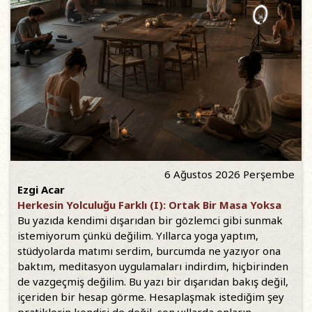
6 Ağustos 2026 Perşembe
Ezgi Acar
Herkesin Yolculuğu Farklı (I): Ortak Bir Masa Yoksa
Bu yazıda kendimi dışarıdan bir gözlemci gibi sunmak
istemiyorum çünkü değilim. Yıllarca yoga yaptım,
stüdyolarda matımı serdim, burcumda ne yazıyor ona
baktım, meditasyon uygulamaları indirdim, hiçbirinden
de vazgeçmiş değilim. Bu yazı bir dışarıdan bakış değil,
içeriden bir hesap görme. Hesaplaşmak istediğim şey
pratiklerin kendisi de değil, son yıllarda onların