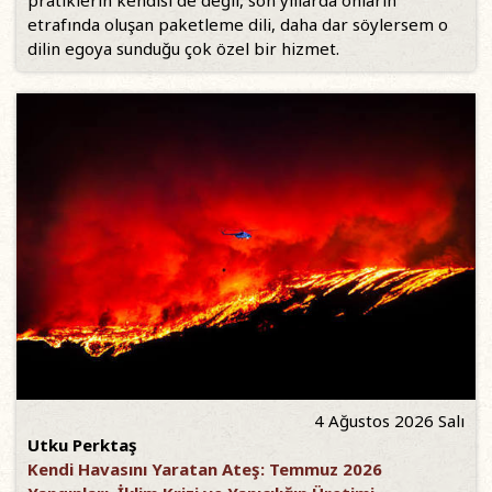
etrafında oluşan paketleme dili, daha dar söylersem o
dilin egoya sunduğu çok özel bir hizmet.
4 Ağustos 2026 Salı
Utku Perktaş
Kendi Havasını Yaratan Ateş: Temmuz 2026