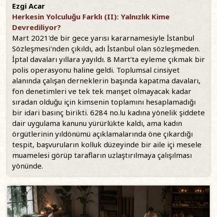
Ezgi Acar
Herkesin Yolculuğu Farklı (II): Yalnızlık Kime
Devrediliyor?
Mart 2021'de bir gece yarısı kararnamesiyle İstanbul
Sözleşmesi'nden çıkıldı, adı İstanbul olan sözleşmeden.
İptal davaları yıllara yayıldı. 8 Mart’ta eyleme çıkmak bir
polis operasyonu haline geldi. Toplumsal cinsiyet
alanında çalışan derneklerin başında kapatma davaları,
fon denetimleri ve tek tek manşet olmayacak kadar
sıradan olduğu için kimsenin toplamını hesaplamadığı
bir idari basınç birikti. 6284 no.lu kadına yönelik şiddete
dair uygulama kanunu yürürlükte kaldı, ama kadın
örgütlerinin yıldönümü açıklamalarında öne çıkardığı
tespit, başvuruların kolluk düzeyinde bir aile içi mesele
muamelesi görüp tarafların uzlaştırılmaya çalışılması
yönünde.