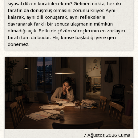
siyasal düzen kurabilecek mi? Gelinen nokta, her iki
tarafın da dönüşmüş olmasını zorunlu kılıyor. Aynı
kalarak, aynı dili konuşarak, aynı reflekslerle
davranarak farklı bir sonuca ulaşmanın mümkün
olmadığı açık. Belki de çözüm süreçlerinin en zorlayıcı
tarafı tam da budur: Hiç kimse başladığı yere geri
dönemez.
7 Ağustos 2026 Cuma