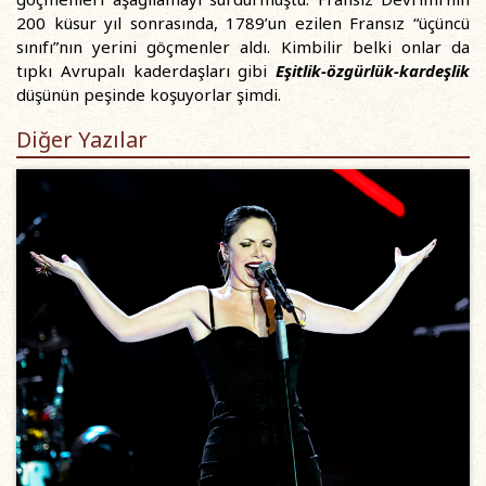
200 küsur yıl sonrasında, 1789’un ezilen Fransız “üçüncü
sınıfı”nın yerini göçmenler aldı. Kimbilir belki onlar da
tıpkı Avrupalı kaderdaşları gibi
Eşitlik-özgürlük-kardeşlik
düşünün peşinde koşuyorlar şimdi.
Diğer Yazılar