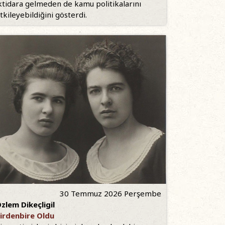
ktidara gelmeden de kamu politikalarını
tkileyebildiğini gösterdi.
30 Temmuz 2026 Perşembe
zlem Dikeçligil
irdenbire Oldu