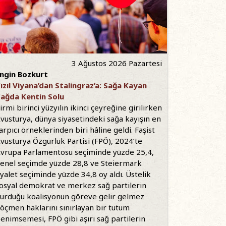
3 Ağustos 2026 Pazartesi
ngin Bozkurt
ızıl Viyana’dan Stalingraz’a: Sağa Kayan
ağda Kentin Solu
irmi birinci yüzyılın ikinci çeyreğine girilirken
vusturya, dünya siyasetindeki sağa kayışın en
arpıcı örneklerinden biri hâline geldi. Faşist
vusturya Özgürlük Partisi (FPÖ), 2024’te
vrupa Parlamentosu seçiminde yüzde 25,4,
enel seçimde yüzde 28,8 ve Steiermark
yalet seçiminde yüzde 34,8 oy aldı. Üstelik
osyal demokrat ve merkez sağ partilerin
urduğu koalisyonun göreve gelir gelmez
öçmen haklarını sınırlayan bir tutum
enimsemesi, FPÖ gibi aşırı sağ partilerin