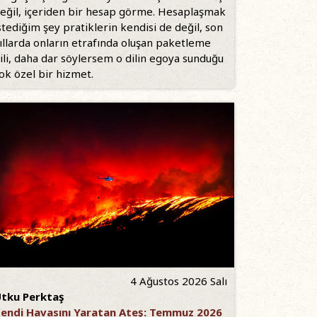
eğil, içeriden bir hesap görme. Hesaplaşmak
stediğim şey pratiklerin kendisi de değil, son
ıllarda onların etrafında oluşan paketleme
ili, daha dar söylersem o dilin egoya sunduğu
ok özel bir hizmet.
4 Ağustos 2026 Salı
tku Perktaş
endi Havasını Yaratan Ateş: Temmuz 2026