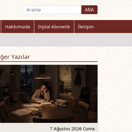
ARA
Hakkımızda
Dijital Abonelik
İletişim
ğer Yazılar
7 Ağustos 2026 Cuma