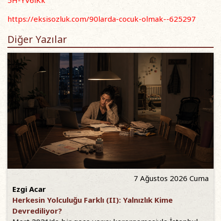
https://eksisozluk.com/90larda-cocuk-olmak--625297
Diğer Yazılar
7 Ağustos 2026 Cuma
Ezgi Acar
Herkesin Yolculuğu Farklı (II): Yalnızlık Kime
Devrediliyor?