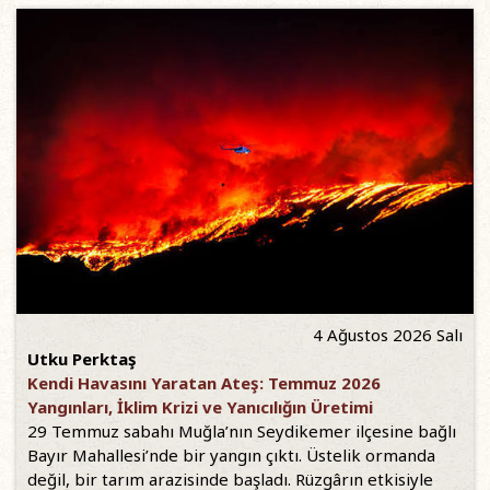
4 Ağustos 2026 Salı
Utku Perktaş
Kendi Havasını Yaratan Ateş: Temmuz 2026
Yangınları, İklim Krizi ve Yanıcılığın Üretimi
29 Temmuz sabahı Muğla’nın Seydikemer ilçesine bağlı
Bayır Mahallesi’nde bir yangın çıktı. Üstelik ormanda
değil, bir tarım arazisinde başladı. Rüzgârın etkisiyle