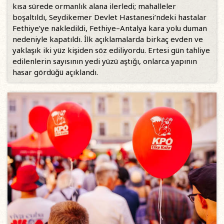
kısa sürede ormanlık alana ilerledi; mahalleler
boşaltıldı, Seydikemer Devlet Hastanesi’ndeki hastalar
Fethiye’ye nakledildi, Fethiye–Antalya kara yolu duman
nedeniyle kapatıldı. İlk açıklamalarda birkaç evden ve
yaklaşık iki yüz kişiden söz ediliyordu. Ertesi gün tahliye
edilenlerin sayısının yedi yüzü aştığı, onlarca yapının
hasar gördüğü açıklandı.