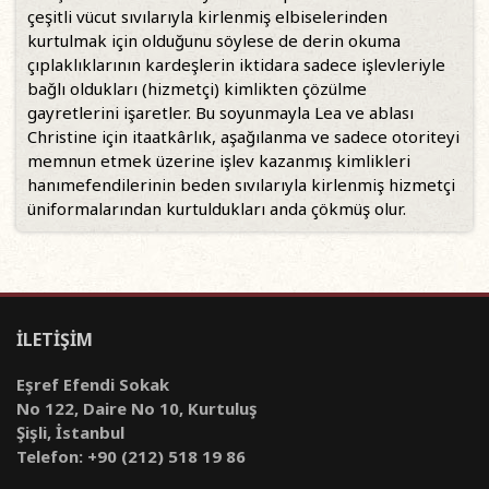
çeşitli vücut sıvılarıyla kirlenmiş elbiselerinden
kurtulmak için olduğunu söylese de derin okuma
çıplaklıklarının kardeşlerin iktidara sadece işlevleriyle
bağlı oldukları (hizmetçi) kimlikten çözülme
gayretlerini işaretler. Bu soyunmayla Lea ve ablası
Christine için itaatkârlık, aşağılanma ve sadece otoriteyi
memnun etmek üzerine işlev kazanmış kimlikleri
hanımefendilerinin beden sıvılarıyla kirlenmiş hizmetçi
üniformalarından kurtuldukları anda çökmüş olur.
İLETİŞİM
Eşref Efendi Sokak
No 122, Daire No 10, Kurtuluş
Şişli, İstanbul
Telefon: +90 (212) 518 19 86