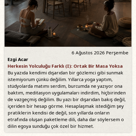
6 Ağustos 2026 Perşembe
Ezgi Acar
Herkesin Yolculuğu Farklı (I): Ortak Bir Masa Yoksa
Bu yazıda kendimi dışarıdan bir gözlemci gibi sunmak
istemiyorum çünkü değilim. Yıllarca yoga yaptım,
stüdyolarda matımı serdim, burcumda ne yazıyor ona
baktım, meditasyon uygulamaları indirdim, hiçbirinden
de vazgeçmiş değilim. Bu yazı bir dışarıdan bakış değil,
içeriden bir hesap görme. Hesaplaşmak istediğim şey
pratiklerin kendisi de değil, son yıllarda onların
etrafında oluşan paketleme dili, daha dar söylersem o
dilin egoya sunduğu çok özel bir hizmet.