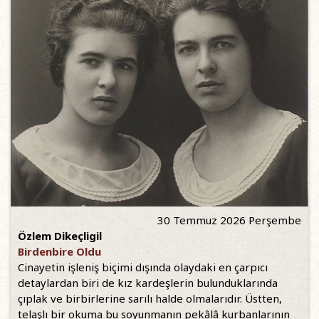
30 Temmuz 2026 Perşembe
Özlem Dikeçligil
Birdenbire Oldu
Cinayetin işleniş biçimi dışında olaydaki en çarpıcı
detaylardan biri de kız kardeşlerin bulunduklarında
çıplak ve birbirlerine sarılı halde olmalarıdır. Üstten,
telaşlı bir okuma bu soyunmanın pekâlâ kurbanlarının