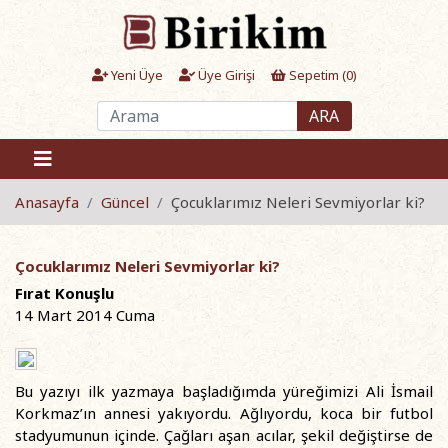
Yeni Üye
Üye Girişi
Sepetim (
0
)
ARA
Anasayfa
Güncel
Çocuklarımız Neleri Sevmiyorlar ki?
Çocuklarımız Neleri Sevmiyorlar ki?
Fırat Konuşlu
14 Mart 2014 Cuma
Bu yazıyı ilk yazmaya başladığımda yüreğimizi Ali İsmail
Korkmaz’ın annesi yakıyordu. Ağlıyordu, koca bir futbol
stadyumunun içinde. Çağları aşan acılar, şekil değiştirse de