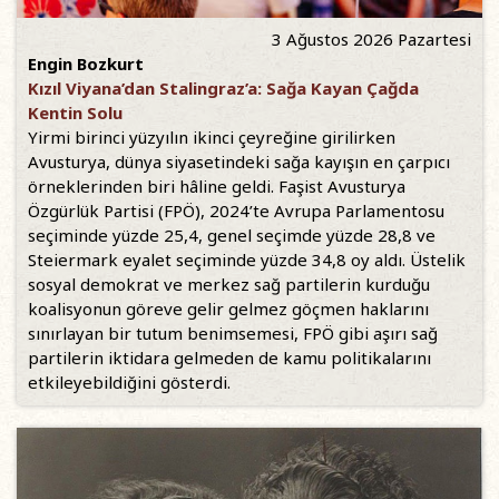
3 Ağustos 2026 Pazartesi
Engin Bozkurt
Kızıl Viyana’dan Stalingraz’a: Sağa Kayan Çağda
Kentin Solu
Yirmi birinci yüzyılın ikinci çeyreğine girilirken
Avusturya, dünya siyasetindeki sağa kayışın en çarpıcı
örneklerinden biri hâline geldi. Faşist Avusturya
Özgürlük Partisi (FPÖ), 2024’te Avrupa Parlamentosu
seçiminde yüzde 25,4, genel seçimde yüzde 28,8 ve
Steiermark eyalet seçiminde yüzde 34,8 oy aldı. Üstelik
sosyal demokrat ve merkez sağ partilerin kurduğu
koalisyonun göreve gelir gelmez göçmen haklarını
sınırlayan bir tutum benimsemesi, FPÖ gibi aşırı sağ
partilerin iktidara gelmeden de kamu politikalarını
etkileyebildiğini gösterdi.