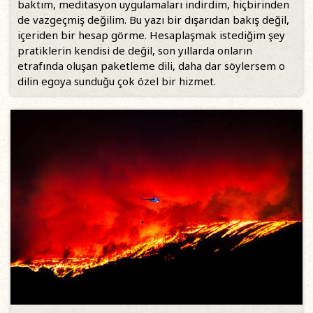
baktım, meditasyon uygulamaları indirdim, hiçbirinden
de vazgeçmiş değilim. Bu yazı bir dışarıdan bakış değil,
içeriden bir hesap görme. Hesaplaşmak istediğim şey
pratiklerin kendisi de değil, son yıllarda onların
etrafında oluşan paketleme dili, daha dar söylersem o
dilin egoya sunduğu çok özel bir hizmet.