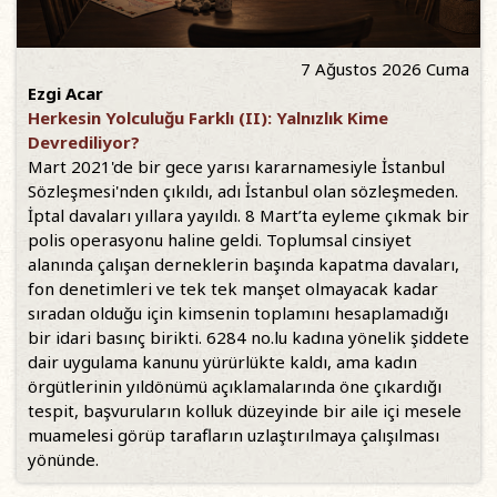
7 Ağustos 2026 Cuma
Ezgi Acar
Herkesin Yolculuğu Farklı (II): Yalnızlık Kime
Devrediliyor?
Mart 2021'de bir gece yarısı kararnamesiyle İstanbul
Sözleşmesi'nden çıkıldı, adı İstanbul olan sözleşmeden.
İptal davaları yıllara yayıldı. 8 Mart’ta eyleme çıkmak bir
polis operasyonu haline geldi. Toplumsal cinsiyet
alanında çalışan derneklerin başında kapatma davaları,
fon denetimleri ve tek tek manşet olmayacak kadar
sıradan olduğu için kimsenin toplamını hesaplamadığı
bir idari basınç birikti. 6284 no.lu kadına yönelik şiddete
dair uygulama kanunu yürürlükte kaldı, ama kadın
örgütlerinin yıldönümü açıklamalarında öne çıkardığı
tespit, başvuruların kolluk düzeyinde bir aile içi mesele
muamelesi görüp tarafların uzlaştırılmaya çalışılması
yönünde.