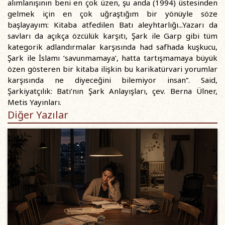
alımlanışının beni en çok üzen, şu anda (1994) üstesinden
gelmek için en çok uğraştığım bir yönüyle söze
başlayayım: Kitaba atfedilen Batı aleyhtarlığı...Yazarı da
savları da açıkça özcülük karşıtı, Şark ile Garp gibi tüm
kategorik adlandırmalar karşısında had safhada kuşkucu,
Şark ile İslamı ‘savunmamaya’, hatta tartışmamaya büyük
özen gösteren bir kitaba ilişkin bu karikatürvari yorumlar
karşısında ne diyeceğini bilemiyor insan”. Said,
Şarkiyatçılık: Batı’nın Şark Anlayışları, çev. Berna Ülner,
Metis Yayınları.
Diğer Yazılar