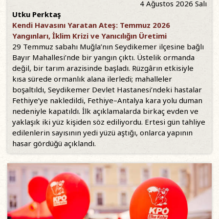
4 Ağustos 2026 Salı
Utku Perktaş
Kendi Havasını Yaratan Ateş: Temmuz 2026
Yangınları, İklim Krizi ve Yanıcılığın Üretimi
29 Temmuz sabahı Muğla’nın Seydikemer ilçesine bağlı
Bayır Mahallesi’nde bir yangın çıktı. Üstelik ormanda
değil, bir tarım arazisinde başladı. Rüzgârın etkisiyle
kısa sürede ormanlık alana ilerledi; mahalleler
boşaltıldı, Seydikemer Devlet Hastanesi’ndeki hastalar
Fethiye’ye nakledildi, Fethiye–Antalya kara yolu duman
nedeniyle kapatıldı. İlk açıklamalarda birkaç evden ve
yaklaşık iki yüz kişiden söz ediliyordu. Ertesi gün tahliye
edilenlerin sayısının yedi yüzü aştığı, onlarca yapının
hasar gördüğü açıklandı.