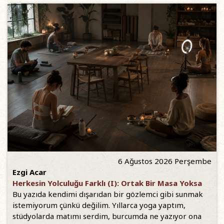
6 Ağustos 2026 Perşembe
Ezgi Acar
Herkesin Yolculuğu Farklı (I): Ortak Bir Masa Yoksa
Bu yazıda kendimi dışarıdan bir gözlemci gibi sunmak
istemiyorum çünkü değilim. Yıllarca yoga yaptım,
stüdyolarda matımı serdim, burcumda ne yazıyor ona