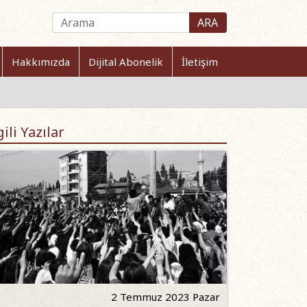
ARA
Hakkımızda
Dijital Abonelik
İletişim
gili Yazılar
2 Temmuz 2023 Pazar