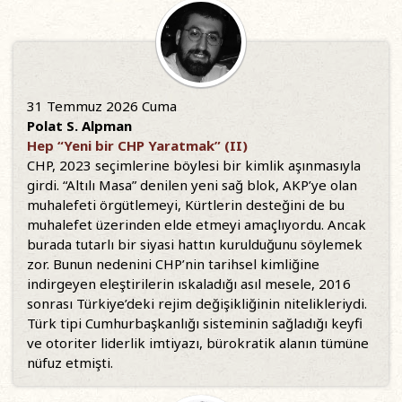
31 Temmuz 2026 Cuma
Polat S. Alpman
Hep “Yeni bir CHP Yaratmak” (II)
CHP, 2023 seçimlerine böylesi bir kimlik aşınmasıyla
girdi. “Altılı Masa” denilen yeni sağ blok, AKP’ye olan
muhalefeti örgütlemeyi, Kürtlerin desteğini de bu
muhalefet üzerinden elde etmeyi amaçlıyordu. Ancak
burada tutarlı bir siyasi hattın kurulduğunu söylemek
zor. Bunun nedenini CHP’nin tarihsel kimliğine
indirgeyen eleştirilerin ıskaladığı asıl mesele, 2016
sonrası Türkiye’deki rejim değişikliğinin nitelikleriydi.
Türk tipi Cumhurbaşkanlığı sisteminin sağladığı keyfi
ve otoriter liderlik imtiyazı, bürokratik alanın tümüne
nüfuz etmişti.