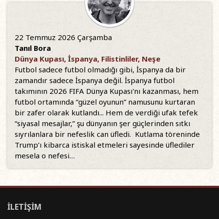
22 Temmuz 2026 Çarşamba
Tanıl Bora
Dünya Kupası, İspanya, Filistinliler, Neşe
Futbol sadece futbol olmadığı gibi, İspanya da bir
zamandır sadece İspanya değil. İspanya futbol
takımının 2026 FIFA Dünya Kupası'nı kazanması, hem
futbol ortamında “güzel oyunun” namusunu kurtaran
bir zafer olarak kutlandı... Hem de verdiği ufak tefek
“siyasal mesajlar,” şu dünyanın şer güçlerinden sıtkı
sıyrılanlara bir nefeslik can üfledi. Kutlama töreninde
Trump’ı kibarca istiskal etmeleri sayesinde üflediler
mesela o nefesi…
İLETİŞİM