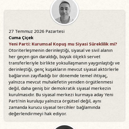
27 Temmuz 2026 Pazartesi
Cuma Çiçek
Yeni Parti: Kurumsal Kopuş mu Siyasi Süreklilik mi?
Otoriterleşmenin derinleştiği, siyasal ve sivil alanın
her geçen gün daraldığı, büyük ölçekli servet
transferleriyle birlikte yoksullaşmanın yaygınlaştığı ve
derinleştiği, genç kuşakların mevcut siyasal aktörlerle
bağlarının zayıfladığı bir dönemde temel ihtiyaç,
yalnızca mevcut muhalefetin yeniden örgütlenmesi
değil, daha geniş bir demokratik siyasal merkezin
kurulmasıdır. Bu siyasal merkezi kurmaya aday Yeni
Parti'nin kuruluşu yalnızca örgütsel değil, aynı
zamanda kurucu siyasal tercihler bağlamında
değerlendirmeyi hak ediyor.