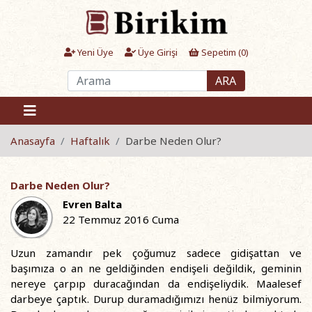
Yeni Üye
Üye Girişi
Sepetim (
0
)
ARA
Anasayfa
Haftalık
Darbe Neden Olur?
Darbe Neden Olur?
Evren Balta
22 Temmuz 2016 Cuma
Uzun zamandır pek çoğumuz sadece gidişattan ve
başımıza o an ne geldiğinden endişeli değildik, geminin
nereye çarpıp duracağından da endişeliydik. Maalesef
darbeye çaptık. Durup duramadığımızı henüz bilmiyorum.