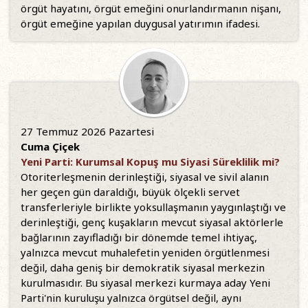
örgüt hayatını, örgüt emeğini onurlandırmanın nişanı,
örgüt emeğine yapılan duygusal yatırımın ifadesi.
27 Temmuz 2026 Pazartesi
Cuma Çiçek
Yeni Parti: Kurumsal Kopuş mu Siyasi Süreklilik mi?
Otoriterleşmenin derinleştiği, siyasal ve sivil alanın
her geçen gün daraldığı, büyük ölçekli servet
transferleriyle birlikte yoksullaşmanın yaygınlaştığı ve
derinleştiği, genç kuşakların mevcut siyasal aktörlerle
bağlarının zayıfladığı bir dönemde temel ihtiyaç,
yalnızca mevcut muhalefetin yeniden örgütlenmesi
değil, daha geniş bir demokratik siyasal merkezin
kurulmasıdır. Bu siyasal merkezi kurmaya aday Yeni
Parti'nin kuruluşu yalnızca örgütsel değil, aynı