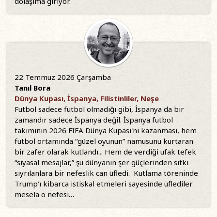
dolaşıma giriyor.
22 Temmuz 2026 Çarşamba
Tanıl Bora
Dünya Kupası, İspanya, Filistinliler, Neşe
Futbol sadece futbol olmadığı gibi, İspanya da bir
zamandır sadece İspanya değil. İspanya futbol
takımının 2026 FIFA Dünya Kupası'nı kazanması, hem
futbol ortamında “güzel oyunun” namusunu kurtaran
bir zafer olarak kutlandı... Hem de verdiği ufak tefek
“siyasal mesajlar,” şu dünyanın şer güçlerinden sıtkı
sıyrılanlara bir nefeslik can üfledi. Kutlama töreninde
Trump’ı kibarca istiskal etmeleri sayesinde üflediler
mesela o nefesi…