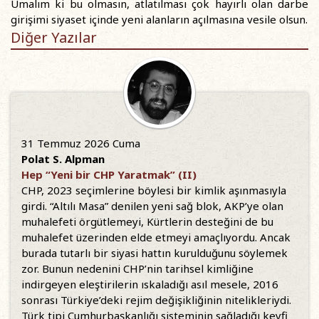
Umalım ki bu olmasın, atlatılması çok hayırlı olan darbe
girişimi siyaset içinde yeni alanların açılmasına vesile olsun.
Diğer Yazılar
31 Temmuz 2026 Cuma
Polat S. Alpman
Hep “Yeni bir CHP Yaratmak” (II)
CHP, 2023 seçimlerine böylesi bir kimlik aşınmasıyla
girdi. “Altılı Masa” denilen yeni sağ blok, AKP’ye olan
muhalefeti örgütlemeyi, Kürtlerin desteğini de bu
muhalefet üzerinden elde etmeyi amaçlıyordu. Ancak
burada tutarlı bir siyasi hattın kurulduğunu söylemek
zor. Bunun nedenini CHP’nin tarihsel kimliğine
indirgeyen eleştirilerin ıskaladığı asıl mesele, 2016
sonrası Türkiye’deki rejim değişikliğinin nitelikleriydi.
Türk tipi Cumhurbaşkanlığı sisteminin sağladığı keyfi