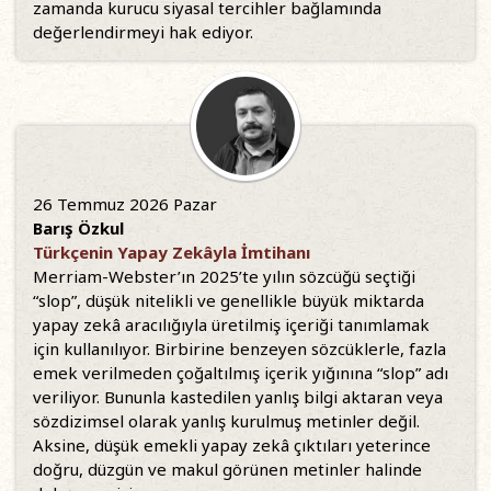
zamanda kurucu siyasal tercihler bağlamında
değerlendirmeyi hak ediyor.
26 Temmuz 2026 Pazar
Barış Özkul
Türkçenin Yapay Zekâyla İmtihanı
Merriam-Webster’ın 2025’te yılın sözcüğü seçtiği
“slop”, düşük nitelikli ve genellikle büyük miktarda
yapay zekâ aracılığıyla üretilmiş içeriği tanımlamak
için kullanılıyor. Birbirine benzeyen sözcüklerle, fazla
emek verilmeden çoğaltılmış içerik yığınına “slop” adı
veriliyor. Bununla kastedilen yanlış bilgi aktaran veya
sözdizimsel olarak yanlış kurulmuş metinler değil.
Aksine, düşük emekli yapay zekâ çıktıları yeterince
doğru, düzgün ve makul görünen metinler halinde