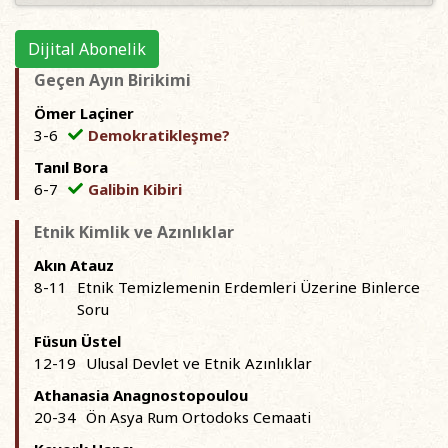
Dijital Abonelik
Geçen Ayın Birikimi
Ömer Laçiner
3-6
Demokratikleşme?
Tanıl Bora
6-7
Galibin Kibiri
Etnik Kimlik ve Azınlıklar
Akın Atauz
8-11
Etnik Temizlemenin Erdemleri Üzerine Binlerce
Soru
Füsun Üstel
12-19
Ulusal Devlet ve Etnik Azınlıklar
Athanasia Anagnostopoulou
20-34
Ön Asya Rum Ortodoks Cemaati