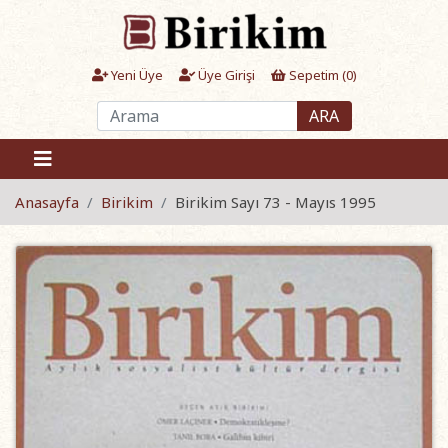
Yeni Üye
Üye Girişi
Sepetim (
0
)
ARA
Anasayfa
Birikim
Birikim Sayı 73 - Mayıs 1995