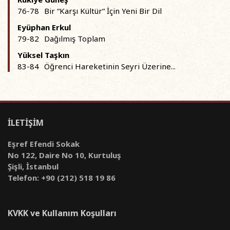
76-78
Bir “Karşı Kültür“ İçin Yeni Bir Dil
Eyüphan Erkul
79-82
Dağılmış Toplam
Yüksel Taşkın
83-84
Öğrenci Hareketinin Seyri Üzerine...
İLETİŞİM
Eşref Efendi Sokak
No 122, Daire No 10, Kurtuluş
Şişli, İstanbul
Telefon: +90 (212) 518 19 86
KVKK ve Kullanım Koşulları