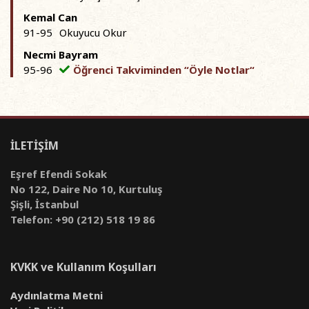
Kemal Can
91-95
Okuyucu Okur
Necmi Bayram
95-96
Öğrenci Takviminden “Öyle Notlar“
İLETİŞİM
Eşref Efendi Sokak
No 122, Daire No 10, Kurtuluş
Şişli, İstanbul
Telefon: +90 (212) 518 19 86
KVKK ve Kullanım Koşulları
Aydınlatma Metni