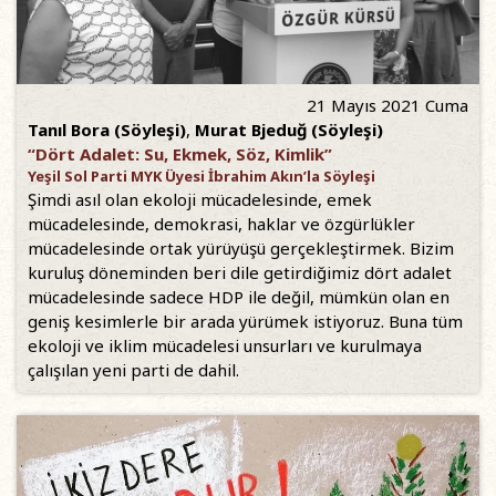
21 Mayıs 2021 Cuma
Tanıl Bora (Söyleşi)
,
Murat Bjeduğ (Söyleşi)
“Dört Adalet: Su, Ekmek, Söz, Kimlik”
Yeşil Sol Parti MYK Üyesi İbrahim Akın’la Söyleşi
Şimdi asıl olan ekoloji mücadelesinde, emek
mücadelesinde, demokrasi, haklar ve özgürlükler
mücadelesinde ortak yürüyüşü gerçekleştirmek. Bizim
kuruluş döneminden beri dile getirdiğimiz dört adalet
mücadelesinde sadece HDP ile değil, mümkün olan en
geniş kesimlerle bir arada yürümek istiyoruz. Buna tüm
ekoloji ve iklim mücadelesi unsurları ve kurulmaya
çalışılan yeni parti de dahil.