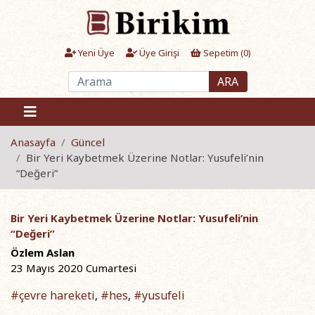
Yeni Üye
Üye Girişi
Sepetim (
0
)
ARA
Anasayfa
Güncel
Bir Yeri Kaybetmek Üzerine Notlar: Yusufeli’nin
“Değeri”
Bir Yeri Kaybetmek Üzerine Notlar: Yusufeli’nin
“Değeri”
Özlem Aslan
23 Mayıs 2020 Cumartesi
#çevre hareketi
#hes
#yusufeli
,
,