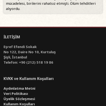
mücadelesi, birilerini rahatsız etmişti. Ölüm tehditleri
alıyordu.
İLETİŞİM
Eşref Efendi Sokak
No 122, Daire No 10, Kurtuluş
Şişli, İstanbul
Telefon: +90 (212) 518 19 86
KVKK ve Kullanım Koşulları
Aydınlatma Metni
Veri Politikası
Üyelik Sözleşmesi
Kullanım Koşulları