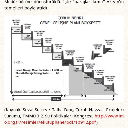
Müdürlüğü’ne dönüştürüldü. İşte “barajlar kenti” Artvin’in
temelleri böyle atıldı.
(Kaynak: Sezai Sucu ve Talha Dinç, Çoruh Havzası Projeleri
Sunumu, TMMOB 2. Su Politikaları Kongresi,
http://www.im
o.org.tr/resimler/ekutuphane/pdf/10912.pdf
)