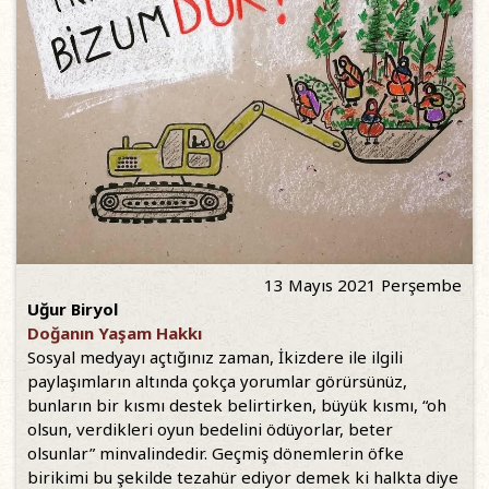
13 Mayıs 2021 Perşembe
Uğur Biryol
Doğanın Yaşam Hakkı
Sosyal medyayı açtığınız zaman, İkizdere ile ilgili
paylaşımların altında çokça yorumlar görürsünüz,
bunların bir kısmı destek belirtirken, büyük kısmı, “oh
olsun, verdikleri oyun bedelini ödüyorlar, beter
olsunlar” minvalindedir. Geçmiş dönemlerin öfke
birikimi bu şekilde tezahür ediyor demek ki halkta diye