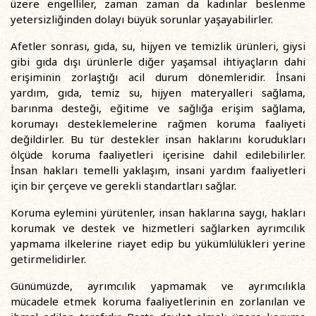
üzere engelliler, zaman zaman da kadınlar beslenme
yetersizliğinden dolayı büyük sorunlar yaşayabilirler.
Afetler sonrası, gıda, su, hijyen ve temizlik ürünleri, giysi
gibi gıda dışı ürünlerle diğer yaşamsal ihtiyaçların dahi
erişiminin zorlaştığı acil durum dönemleridir. İnsani
yardım, gıda, temiz su, hijyen materyalleri sağlama,
barınma desteği, eğitime ve sağlığa erişim sağlama,
korumayı desteklemelerine rağmen koruma faaliyeti
değildirler. Bu tür destekler insan haklarını korudukları
ölçüde koruma faaliyetleri içerisine dahil edilebilirler.
İnsan hakları temelli yaklaşım, insani yardım faaliyetleri
için bir çerçeve ve gerekli standartları sağlar.
Koruma eylemini yürütenler, insan haklarına saygı, hakları
korumak ve destek ve hizmetleri sağlarken ayrımcılık
yapmama ilkelerine riayet edip bu yükümlülükleri yerine
getirmelidirler.
Günümüzde, ayrımcılık yapmamak ve ayrımcılıkla
mücadele etmek koruma faaliyetlerinin en zorlanılan ve