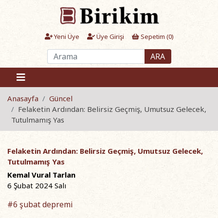
Yeni Üye
Üye Girişi
Sepetim (
0
)
ARA
Anasayfa
Güncel
Felaketin Ardından: Belirsiz Geçmiş, Umutsuz Gelecek,
Tutulmamış Yas
Felaketin Ardından: Belirsiz Geçmiş, Umutsuz Gelecek,
Tutulmamış Yas
Kemal Vural Tarlan
6 Şubat 2024 Salı
#6 şubat depremi