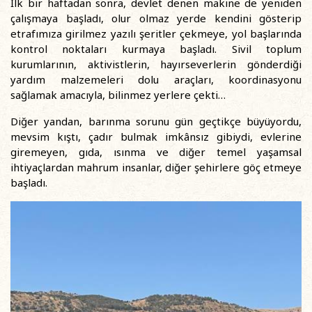
İlk bir haftadan sonra, devlet denen makine de yeniden
çalışmaya başladı, olur olmaz yerde kendini gösterip
etrafımıza girilmez yazılı şeritler çekmeye, yol başlarında
kontrol noktaları kurmaya başladı. Sivil toplum
kurumlarının, aktivistlerin, hayırseverlerin gönderdiği
yardım malzemeleri dolu araçları, koordinasyonu
sağlamak amacıyla, bilinmez yerlere çekti…
Diğer yandan, barınma sorunu gün geçtikçe büyüyordu,
mevsim kıştı, çadır bulmak imkânsız gibiydi, evlerine
giremeyen, gıda, ısınma ve diğer temel yaşamsal
ihtiyaçlardan mahrum insanlar, diğer şehirlere göç etmeye
başladı.