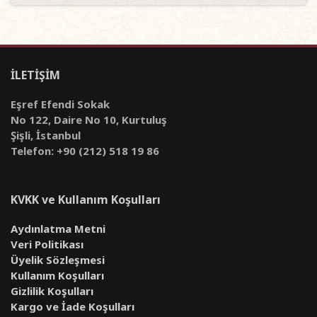
İLETİŞİM
Eşref Efendi Sokak
No 122, Daire No 10, Kurtuluş
Şişli, İstanbul
Telefon: +90 (212) 518 19 86
KVKK ve Kullanım Koşulları
Aydınlatma Metni
Veri Politikası
Üyelik Sözleşmesi
Kullanım Koşulları
Gizlilik Koşulları
Kargo ve İade Koşulları