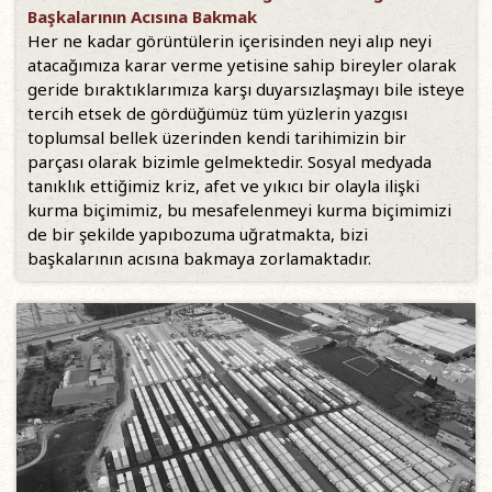
Başkalarının Acısına Bakmak
Her ne kadar görüntülerin içerisinden neyi alıp neyi
atacağımıza karar verme yetisine sahip bireyler olarak
geride bıraktıklarımıza karşı duyarsızlaşmayı bile isteye
tercih etsek de gördüğümüz tüm yüzlerin yazgısı
toplumsal bellek üzerinden kendi tarihimizin bir
parçası olarak bizimle gelmektedir. Sosyal medyada
tanıklık ettiğimiz kriz, afet ve yıkıcı bir olayla ilişki
kurma biçimimiz, bu mesafelenmeyi kurma biçimimizi
de bir şekilde yapıbozuma uğratmakta, bizi
başkalarının acısına bakmaya zorlamaktadır.