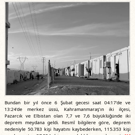
Bundan bir yıl önce 6 Şubat gecesi saat 04:17'de ve
13:24’de merkez üssü, Kahramanmaraş’ın iki ilçesi,
Pazarcık ve Elbistan olan 7,7 ve 7,6 büyüklüğünde iki
deprem meydana geldi. Resmî bilgilere göre, deprem
nedeniyle 50.783 kişi hayatını kaybederken, 115.353 kişi