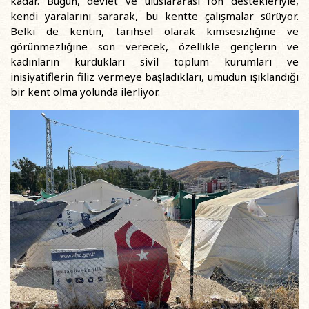
kadar. Bugün, devlet ve uluslararası fon destekleriyle,
kendi yaralarını sararak, bu kentte çalışmalar sürüyor.
Belki de kentin, tarihsel olarak kimsesizliğine ve
görünmezliğine son verecek, özellikle gençlerin ve
kadınların kurdukları sivil toplum kurumları ve
inisiyatiflerin filiz vermeye başladıkları, umudun ışıklandığı
bir kent olma yolunda ilerliyor.