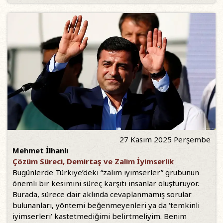
27 Kasım 2025 Perşembe
Mehmet İlhanlı
Çözüm Süreci, Demirtaş ve Zalim İyimserlik
Bugünlerde Türkiye’deki “zalim iyimserler” grubunun
önemli bir kesimini süreç karşıtı insanlar oluşturuyor.
Burada, sürece dair aklında cevaplanmamış sorular
bulunanları, yöntemi beğenmeyenleri ya da ‘temkinli
iyimserleri’ kastetmediğimi belirtmeliyim. Benim