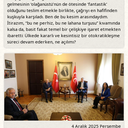
gelmesinin ‘olağanüstü’nün de ötesinde ‘fantastik’
olduğunu teslim etmekle birlikte, çağrıyı en hafifinden
kuşkuyla karşıladı. Ben de bu kesim arasındaydım.
İtirazım, “bu ne perhiz, bu ne lahana turşusu” kıvamında
kalsa da, basit fakat temel bir çelişkiye işaret etmekten
ibaretti: Ülkede kararlı ve kesintisiz bir otokratikleşme
süreci devam ederken, ne açılımı?
4 Aralık 2025 Perşembe