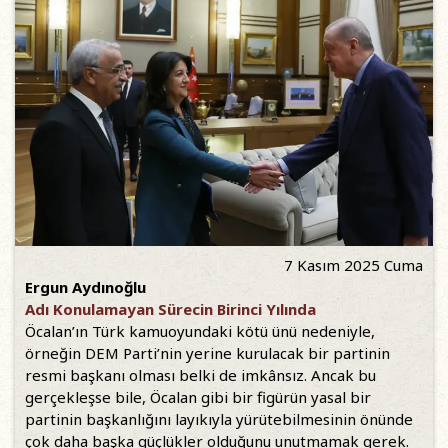
7 Kasım 2025 Cuma
Ergun Aydınoğlu
Adı Konulamayan Sürecin Birinci Yılında
Öcalan’ın Türk kamuoyundaki kötü ünü nedeniyle,
örneğin DEM Parti’nin yerine kurulacak bir partinin
resmi başkanı olması belki de imkânsız. Ancak bu
gerçekleşse bile, Öcalan gibi bir figürün yasal bir
partinin başkanlığını layıkıyla yürütebilmesinin önünde
çok daha başka güçlükler olduğunu unutmamak gerek.