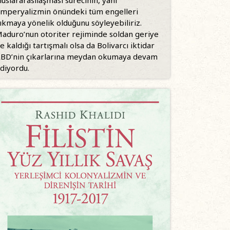
luslararasılaşması sürecinin, yani
mperyalizmin önündeki tüm engelleri
ıkmaya yönelik olduğunu söyleyebiliriz.
aduro’nun otoriter rejiminde soldan geriye
e kaldığı tartışmalı olsa da Bolivarcı iktidar
BD’nin çıkarlarına meydan okumaya devam
diyordu.