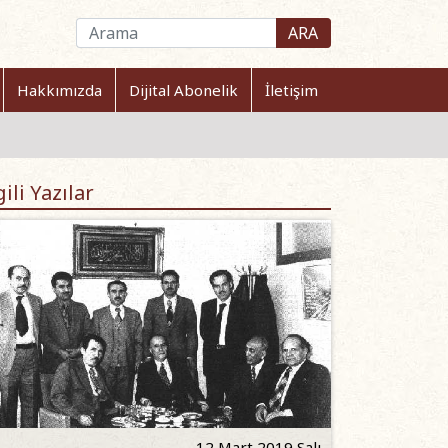
ARA
Hakkımızda
Dijital Abonelik
İletişim
gili Yazılar
12 Mart 2019 Salı