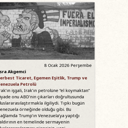
8 Ocak 2026 Perşembe
sra Akgemci
erbest Ticaret, Egemen Eşitlik, Trump ve
enezuela Petrolü
rak’ın işgali, Irak’ın petrolüne “el koymaktan”
iyade onu ABD’nin çıkarları doğrultusunda
luslararasılaştırmakla ilgiliydi. Tıpkı bugün
enezuela örneğinde olduğu gibi. Bu
ağlamda Trump’ın Venezuela’ya yaptığı
aldırının en temelinde sermayenin