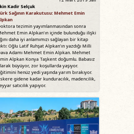
kin Kadir Selçuk
ürk Sağının Karakutusu: Mehmet Emin
lpkan
oktora tezimin yayımlanmasından sonra
ehmet Emin Alpkan’ın içinde bulunduğu ilişki
ğını daha iyi anlamımızı sağlayan bir kitap
ıktı: Oğlu Latif Ruhşat Alpkan’ın yazdığı Milli
ava Adamı Mehmet Emin Alpkan. Mehmet
min Alpkan Konya Taşkent doğumlu. Babasız
larak büyüyor, zor koşullarda yaşıyor.
ğitimini henüz yedi yaşında yarım bırakıyor.
skere gidene kadar kunduracılık, madencilik,
eyyar satıcılık yapıyor.