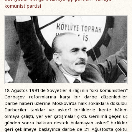
komünist partisi
18 Ağustos 1991’de Sovyetler Birliği’nin “sıkı komünistleri”
Gorbaçov reformlarına karşı bir darbe düzenlediler.
Darbe haberi üzerine Moskova’da halk sokaklara döküldü.
Darbeciler tanklar ve askerî birliklerle kente hâkim
olmaya çalıştı, yer yer çatışmalar çıktı. Gerilimli geçen üç
günden sonra halktan destek bulamayan askerî birlikler
geri çekilmeye başlayınca darbe de 21 Ağustos’ta çöktü.