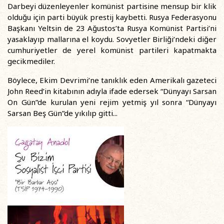
Darbeyi düzenleyenler komünist partisine mensup bir klik
olduğu için parti büyük prestij kaybetti. Rusya Federasyonu
Başkanı Yeltsin de 23 Ağustos’ta Rusya Komünist Partisi’ni
yasaklayıp mallarına el koydu. Sovyetler Birliği’ndeki diğer
cumhuriyetler de yerel komünist partileri kapatmakta
gecikmediler.
Böylece, Ekim Devrimi’ne tanıklık eden Amerikalı gazeteci
John Reed’in kitabının adıyla ifade edersek “Dünyayı Sarsan
On Gün”de kurulan yeni rejim yetmiş yıl sonra “Dünyayı
Sarsan Beş Gün”de yıkılıp gitti...