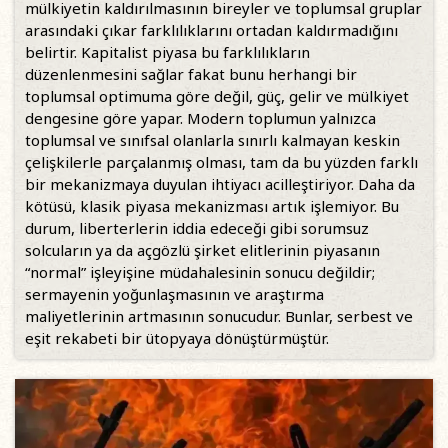
mülkiyetin kaldırılmasının bireyler ve toplumsal gruplar
arasındaki çıkar farklılıklarını ortadan kaldırmadığını
belirtir. Kapitalist piyasa bu farklılıkların
düzenlenmesini sağlar fakat bunu herhangi bir
toplumsal optimuma göre değil, güç, gelir ve mülkiyet
dengesine göre yapar. Modern toplumun yalnızca
toplumsal ve sınıfsal olanlarla sınırlı kalmayan keskin
çelişkilerle parçalanmış olması, tam da bu yüzden farklı
bir mekanizmaya duyulan ihtiyacı acilleştiriyor. Daha da
kötüsü, klasik piyasa mekanizması artık işlemiyor. Bu
durum, liberterlerin iddia edeceği gibi sorumsuz
solcuların ya da açgözlü şirket elitlerinin piyasanın
“normal” işleyişine müdahalesinin sonucu değildir;
sermayenin yoğunlaşmasının ve araştırma
maliyetlerinin artmasının sonucudur. Bunlar, serbest ve
eşit rekabeti bir ütopyaya dönüştürmüştür.