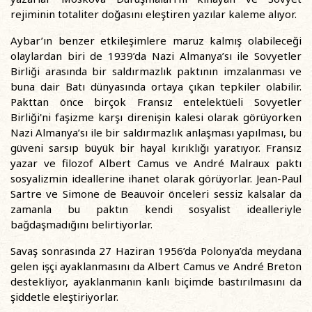
rejiminin totaliter doğasını eleştiren yazılar kaleme alıyor.
Aybar’ın benzer etkileşimlere maruz kalmış olabileceği
olaylardan biri de 1939’da Nazi Almanya’sı ile Sovyetler
Birliği arasında bir saldırmazlık paktının imzalanması ve
buna dair Batı dünyasında ortaya çıkan tepkiler olabilir.
Pakttan önce birçok Fransız entelektüeli Sovyetler
Birliği'ni faşizme karşı direnişin kalesi olarak görüyorken
Nazi Almanya’sı ile bir saldırmazlık anlaşması yapılması, bu
güveni sarsıp büyük bir hayal kırıklığı yaratıyor. Fransız
yazar ve filozof Albert Camus ve André Malraux paktı
sosyalizmin ideallerine ihanet olarak görüyorlar. Jean-Paul
Sartre ve Simone de Beauvoir önceleri sessiz kalsalar da
zamanla bu paktın kendi sosyalist idealleriyle
bağdaşmadığını belirtiyorlar.
Savaş sonrasında 27 Haziran 1956’da Polonya’da meydana
gelen işçi ayaklanmasını da Albert Camus ve André Breton
destekliyor, ayaklanmanın kanlı biçimde bastırılmasını da
şiddetle eleştiriyorlar.