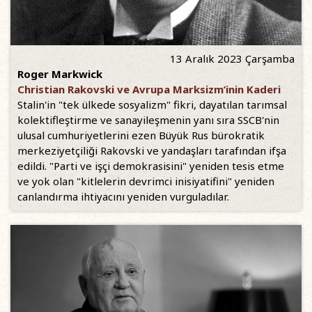
13 Aralık 2023 Çarşamba
Roger Markwick
Christian Rakovski ve Avrupa Marksizm’inin Kaderi
Stalin'in "tek ülkede sosyalizm" fikri, dayatılan tarımsal
kolektifleştirme ve sanayileşmenin yanı sıra SSCB'nin
ulusal cumhuriyetlerini ezen Büyük Rus bürokratik
merkeziyetçiliği Rakovski ve yandaşları tarafından ifşa
edildi. "Parti ve işçi demokrasisini" yeniden tesis etme
ve yok olan "kitlelerin devrimci inisiyatifini" yeniden
canlandırma ihtiyacını yeniden vurguladılar.