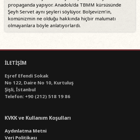
propaganda yapıyor. Anadolu’da TBMM kürsüsünde
Şeyh Servet aynı şeyleri söylüyor. Bolşevizm’in,
komünizmin ne olduğu hakkında hiçbir malumatı
olmayanlara böyle anlatıyorlardı.
İLETİŞİM
Eşref Efendi Sokak
No 122, Daire No 10, Kurtuluş
Şişli, İstanbul
Telefon: +90 (212) 518 19 86
KVKK ve Kullanım Koşulları
Aydınlatma Metni
Veri Politikası