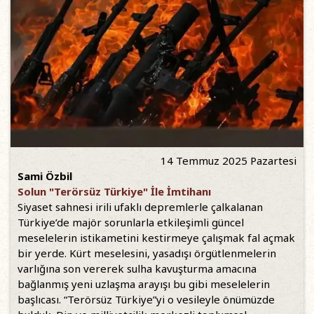
14 Temmuz 2025 Pazartesi
Sami Özbil
Solun "Terörsüz Türkiye" İle İmtihanı
Siyaset sahnesi irili ufaklı depremlerle çalkalanan
Türkiye’de majör sorunlarla etkileşimli güncel
meselelerin istikametini kestirmeye çalışmak fal açmak
bir yerde. Kürt meselesini, yasadışı örgütlenmelerin
varlığına son vererek sulha kavuşturma amacına
bağlanmış yeni uzlaşma arayışı bu gibi meselelerin
başlıcası. “Terörsüz Türkiye”yi o vesileyle önümüzde