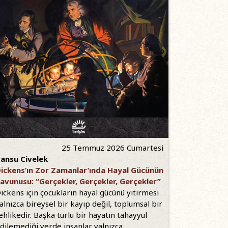
25 Temmuz 2026 Cumartesi
ansu Civelek
ickens’ın Zor Zamanlar’ında Hayal Gücünün
avunusu: “Gerçekler, Gerçekler, Gerçekler”
ickens için çocukların hayal gücünü yitirmesi
alnızca bireysel bir kayıp değil, toplumsal bir
ehlikedir. Başka türlü bir hayatın tahayyül
dilemediği yerde insanlar yalnızca