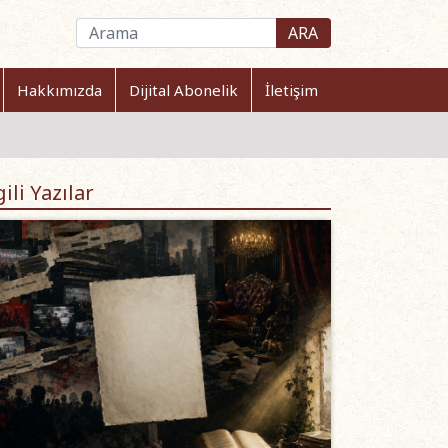
ARA
Hakkımızda
Dijital Abonelik
İletişim
gili Yazılar