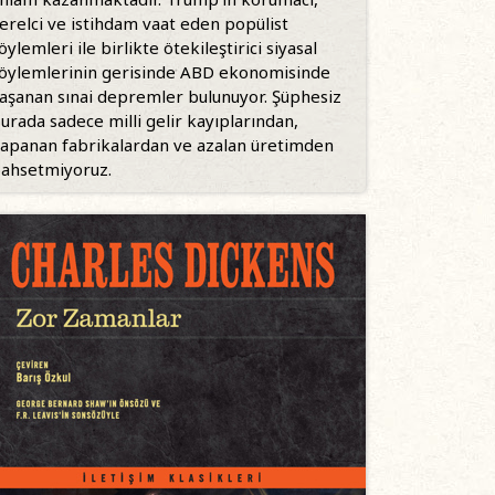
erelci ve istihdam vaat eden popülist
öylemleri ile birlikte ötekileştirici siyasal
öylemlerinin gerisinde ABD ekonomisinde
aşanan sınai depremler bulunuyor. Şüphesiz
urada sadece milli gelir kayıplarından,
apanan fabrikalardan ve azalan üretimden
ahsetmiyoruz.