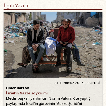
İlgili Yazılar
21 Temmuz 2025 Pazartesi
Omer Bartov
İsrail’in Gazze soykırımı
Meclis başkan yardımcısı Nissim Vaturi, X’te yaptığı
paylaşımda İsrail’in görevinin “Gazze Şeridi’ni