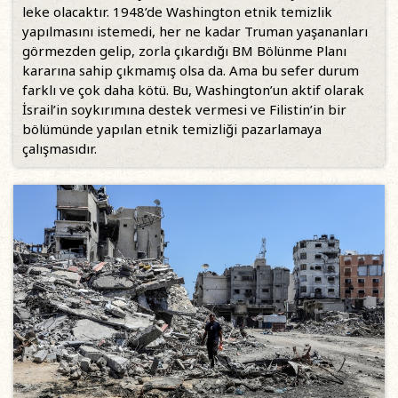
leke olacaktır. 1948’de Washington etnik temizlik
yapılmasını istemedi, her ne kadar Truman yaşananları
görmezden gelip, zorla çıkardığı BM Bölünme Planı
kararına sahip çıkmamış olsa da. Ama bu sefer durum
farklı ve çok daha kötü. Bu, Washington’un aktif olarak
İsrail’in soykırımına destek vermesi ve Filistin’in bir
bölümünde yapılan etnik temizliği pazarlamaya
çalışmasıdır.