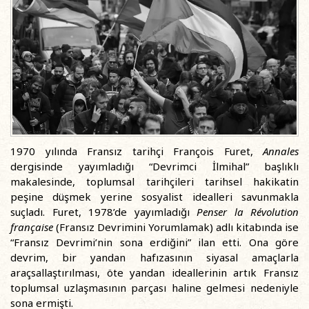
1970 yılında Fransız tarihçi François Furet,
Annales
dergisinde yayımladığı “Devrimci İlmihal” başlıklı
makalesinde, toplumsal tarihçileri tarihsel hakikatin
peşine düşmek yerine sosyalist idealleri savunmakla
suçladı. Furet, 1978’de yayımladığı
Penser la Révolution
française
(Fransız Devrimini Yorumlamak) adlı kitabında ise
“Fransız Devrimi’nin sona erdiğini” ilan etti. Ona göre
devrim, bir yandan hafızasının siyasal amaçlarla
araçsallaştırılması, öte yandan ideallerinin artık Fransız
toplumsal uzlaşmasının parçası haline gelmesi nedeniyle
sona ermişti.