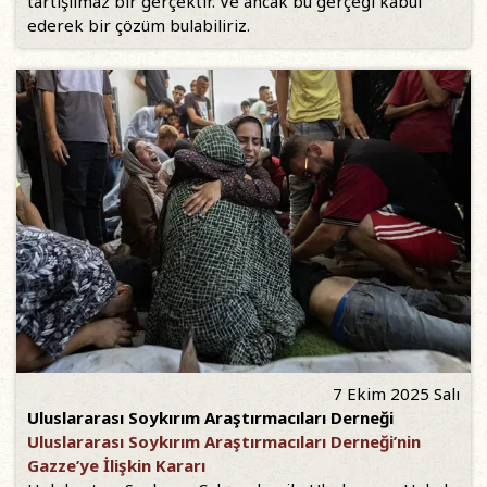
tartışılmaz bir gerçektir. Ve ancak bu gerçeği kabul
ederek bir çözüm bulabiliriz.
7 Ekim 2025 Salı
Uluslararası Soykırım Araştırmacıları Derneği
Uluslararası Soykırım Araştırmacıları Derneği’nin
Gazze’ye İlişkin Kararı