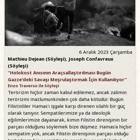
6 Aralık 2023 Çarşamba
Mathieu Dejean (Söyleşi)
,
Joseph Confavreux
(Söyleşi)
“Holokost Anısının Araçsallaştırılması Bugün
Gazze'deki Savaşı Meşrulaştırmak İçin Kullanılıyor”
Enzo Traverso ile Söyleşi
Terörizm hiçbir zaman kabul edilemez, ancak zalimin
terörizmi mazlumunkinden çok daha kötüdür. Bugün
Filistinliler Hamas'ı işgale karşı direnen silahlı bir güç
olarak tanıyor. Sempatilerimize ya da ideolojik
eğilimlerimize dayanarak, kimin Filistin direnişinin bir
parçası olduğunu söylemek bize düşmez. Hamas'a hiçbir
sempatim yok, ancak Filistin direnişinin parçası olduğu