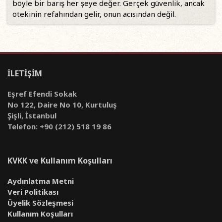
böyle bir barış her şeye değer. Gerçek güvenlik, ancak
ötekinin refahından gelir, onun acısından değil.
İLETİŞİM
Eşref Efendi Sokak
No 122, Daire No 10, Kurtuluş
Şişli, İstanbul
Telefon: +90 (212) 518 19 86
KVKK ve Kullanım Koşulları
Aydınlatma Metni
Veri Politikası
Üyelik Sözleşmesi
Kullanım Koşulları