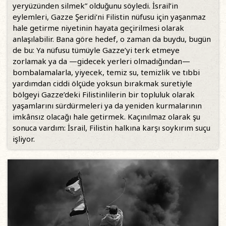
yeryüzünden silmek” olduğunu söyledi. İsrail’in
eylemleri, Gazze Şeridi’ni Filistin nüfusu için yaşanmaz
hale getirme niyetinin hayata geçirilmesi olarak
anlaşılabilir. Bana göre hedef, o zaman da buydu, bugün
de bu: Ya nüfusu tümüyle Gazze’yi terk etmeye
zorlamak ya da —gidecek yerleri olmadığından—
bombalamalarla, yiyecek, temiz su, temizlik ve tıbbi
yardımdan ciddi ölçüde yoksun bırakmak suretiyle
bölgeyi Gazze’deki Filistinlilerin bir topluluk olarak
yaşamlarını sürdürmeleri ya da yeniden kurmalarının
imkânsız olacağı hale getirmek. Kaçınılmaz olarak şu
sonuca vardım: İsrail, Filistin halkına karşı soykırım suçu
işliyor.