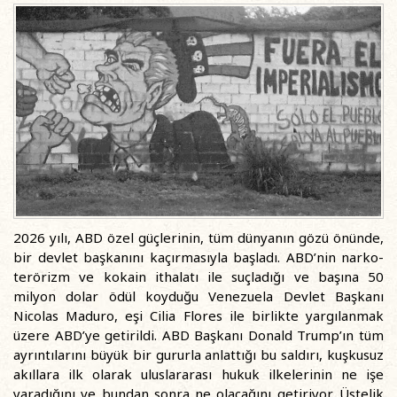
2026 yılı, ABD özel güçlerinin, tüm dünyanın gözü önünde,
bir devlet başkanını kaçırmasıyla başladı. ABD’nin narko-
terörizm ve kokain ithalatı ile suçladığı ve başına 50
milyon dolar ödül koyduğu Venezuela Devlet Başkanı
Nicolas Maduro, eşi Cilia Flores ile birlikte yargılanmak
üzere ABD’ye getirildi. ABD Başkanı Donald Trump’ın tüm
ayrıntılarını büyük bir gururla anlattığı bu saldırı, kuşkusuz
akıllara ilk olarak uluslararası hukuk ilkelerinin ne işe
yaradığını ve bundan sonra ne olacağını getiriyor. Üstelik