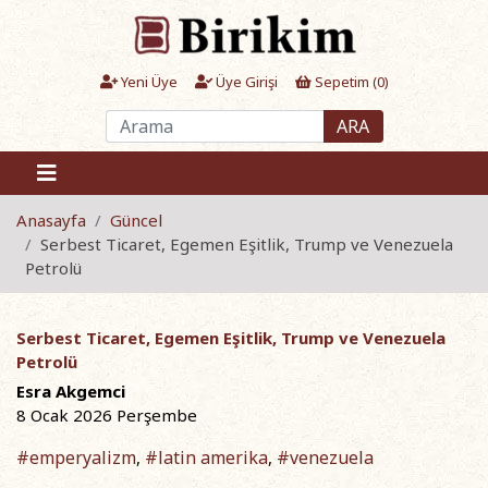
Yeni Üye
Üye Girişi
Sepetim (
0
)
ARA
Anasayfa
Güncel
Serbest Ticaret, Egemen Eşitlik, Trump ve Venezuela
Petrolü
Serbest Ticaret, Egemen Eşitlik, Trump ve Venezuela
Petrolü
Esra Akgemci
8 Ocak 2026 Perşembe
#emperyalizm
#latin amerika
#venezuela
,
,