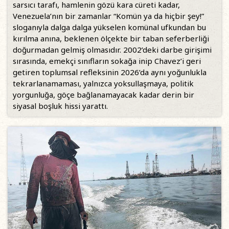
sarsıcı tarafı, hamlenin gözü kara cüreti kadar,
Venezuela’nın bir zamanlar “Komün ya da hiçbir şey!”
sloganıyla dalga dalga yükselen komünal ufkundan bu
kırılma anına, beklenen ölçekte bir taban seferberliği
doğurmadan gelmiş olmasıdır. 2002’deki darbe girişimi
sırasında, emekçi sınıfların sokağa inip Chavez’i geri
getiren toplumsal refleksinin 2026’da aynı yoğunlukla
tekrarlanamaması, yalnızca yoksullaşmaya, politik
yorgunluğa, göçe bağlanamayacak kadar derin bir
siyasal boşluk hissi yarattı.