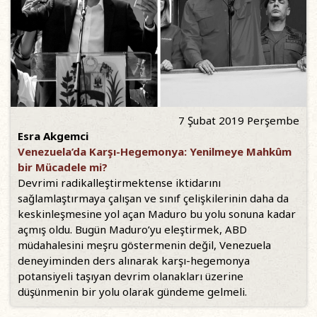
7 Şubat 2019 Perşembe
Esra Akgemci
Venezuela’da Karşı-Hegemonya: Yenilmeye Mahkûm
bir Mücadele mi?
Devrimi radikalleştirmektense iktidarını
sağlamlaştırmaya çalışan ve sınıf çelişkilerinin daha da
keskinleşmesine yol açan Maduro bu yolu sonuna kadar
açmış oldu. Bugün Maduro’yu eleştirmek, ABD
müdahalesini meşru göstermenin değil, Venezuela
deneyiminden ders alınarak karşı-hegemonya
potansiyeli taşıyan devrim olanakları üzerine
düşünmenin bir yolu olarak gündeme gelmeli.