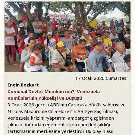
17 Ocak 2026 Cumartesi
Engin Bozkurt
Komünal Devlet Mümkün mü?: Venezuela
Komünlerinin Yükselişi ve Düşüşü
3 Ocak 2026 gecesi ABD’nin Caracas’a dönük saldırısı ve
Nicolas Maduro ile Cilia Flores’in ABD’ye kaçırılması,
Venezuela krizini “yaptırım–ambargo” çizgisinden
çıkarıp doğrudan egemenlik ve rejim değişikliği
tartışmasının merkezine yerleştirdi. Bu olayın asıl