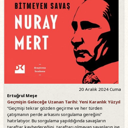
20 Aralık 2024 Cuma
Ertuğrul Meşe
Geçmişin Geleceğe Uzanan Tarihi: Yeni Karanlık Yüzyıl
“Geçmişi tekrar gözden geçirme ve her türden
çatışmanın perde arkasını sorgulama gereğini”
hatırlatıyor. Bu sorgulama yapıldığında savaşların
taraftar kaybedeceğini, taraftarı olmayan savaşların ise