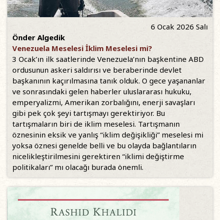
6 Ocak 2026 Salı
Önder Algedik
Venezuela Meselesi İklim Meselesi mi?
3 Ocak’ın ilk saatlerinde Venezuela’nın başkentine ABD
ordusunun askeri saldırısı ve beraberinde devlet
başkanının kaçırılmasına tanık olduk. O gece yaşananlar
ve sonrasındaki gelen haberler uluslararası hukuku,
emperyalizmi, Amerikan zorbalığını, enerji savaşları
gibi pek çok şeyi tartışmayı gerektiriyor. Bu
tartışmaların biri de iklim meselesi. Tartışmanın
öznesinin eksik ve yanlış “iklim değişikliği” meselesi mi
yoksa öznesi genelde belli ve bu olayda bağlantıların
nicelikleştirilmesini gerektiren “iklimi değiştirme
politikaları” mı olacağı burada önemli.