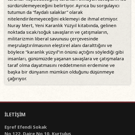
sürdürülemeyeceğini belirtiyor. Ayrıca bu sorgulayıcı
tutumun da “faydalı salaklar” olarak
nitelendirilemeyeceğini eklemeyi de ihmal etmiyor.
Nuray Mert, Yeni Karanlık Yüzyıl kitabında, gelinen
noktada sıcak/soğuk savaşların ve çatışmaların,
militarizmin liberal savunusu çerçevesinde
meşrulaştırılmasının eleştirel alanı daralttığını ve
böylece “karanlık yüzyıl”ın önünü açtığını söylediği gibi
insanları, günümüzde yaşanan savaşlara ve çatışmalara
taraf olma dayatmasını reddetmenin erdemine ve
başka bir dünyanın mümkün olduğunu düşünmeye
çağırıyor.
İLETİŞİM
Eşref Efendi Sokak
No 122, Daire No 10, Kurtuluş