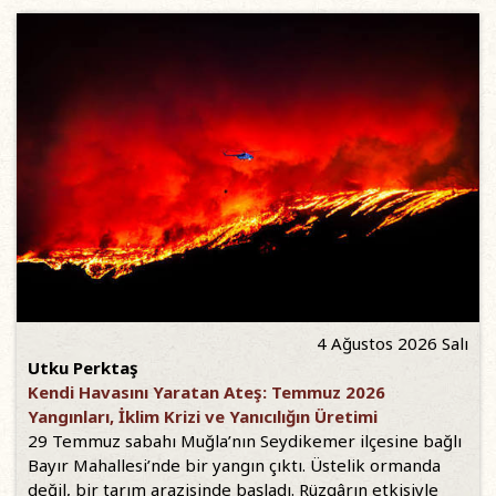
4 Ağustos 2026 Salı
Utku Perktaş
Kendi Havasını Yaratan Ateş: Temmuz 2026
Yangınları, İklim Krizi ve Yanıcılığın Üretimi
29 Temmuz sabahı Muğla’nın Seydikemer ilçesine bağlı
Bayır Mahallesi’nde bir yangın çıktı. Üstelik ormanda
değil, bir tarım arazisinde başladı. Rüzgârın etkisiyle