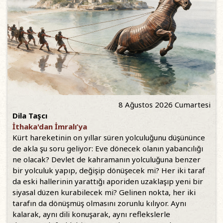
8 Ağustos 2026 Cumartesi
Dila Taşcı
İthaka'dan İmralı’ya
Kürt hareketinin on yıllar süren yolculuğunu düşününce
de akla şu soru geliyor: Eve dönecek olanın yabancılığı
ne olacak? Devlet de kahramanın yolculuğuna benzer
bir yolculuk yapıp, değişip dönüşecek mi? Her iki taraf
da eski hallerinin yarattığı aporiden uzaklaşıp yeni bir
siyasal düzen kurabilecek mi? Gelinen nokta, her iki
tarafın da dönüşmüş olmasını zorunlu kılıyor. Aynı
kalarak, aynı dili konuşarak, aynı reflekslerle