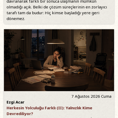
davranarak farklı bir sonuca ulaşmanın mümkün
olmadığı açık. Belki de çözüm süreçlerinin en zorlayıcı
tarafı tam da budur: Hiç kimse başladığı yere geri
dönemez.
7 Ağustos 2026 Cuma
Ezgi Acar
Herkesin Yolculuğu Farklı (II): Yalnızlık Kime
Devrediliyor?