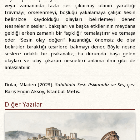
veya zamanında fazla ses çıkarmış olanın yarattığı
travmayı, örselenmeyi, boşluğu yakalamaya çalışır. Sesin
belirsizce kaydolduğu olayları belirlemeyi dener.
Nesnelerin sesleri, bakışları ve başka etkilerinin meydana
geldiği erken zamanlı bir “açıklığı” temalaştırır ve temaşa
eder. “Sesin olay değeri” kazandığı, önemsiz de olsa
belirtiler bıraktığı tesirlere bakmayı dener. Böyle nesne
seslere odaklı bir psikanaliz, bu durumda başa gelen
olayları ve olay çıkaran nesneleri anlama ilmi gibi de
anlaşılabilir.
Dolar, Mladen (2023).
Sahibinin Sesi: Psikanaliz ve Ses
, çev.
Barış Engin Aksoy, İstanbul: Metis.
Diğer Yazılar