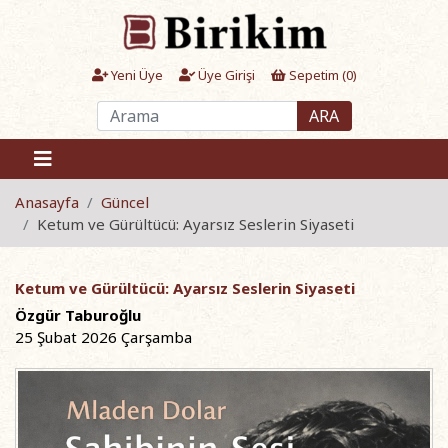
Yeni Üye
Üye Girişi
Sepetim (
0
)
ARA
Anasayfa
Güncel
Ketum ve Gürültücü: Ayarsız Seslerin Siyaseti
Ketum ve Gürültücü: Ayarsız Seslerin Siyaseti
Özgür Taburoğlu
25 Şubat 2026 Çarşamba