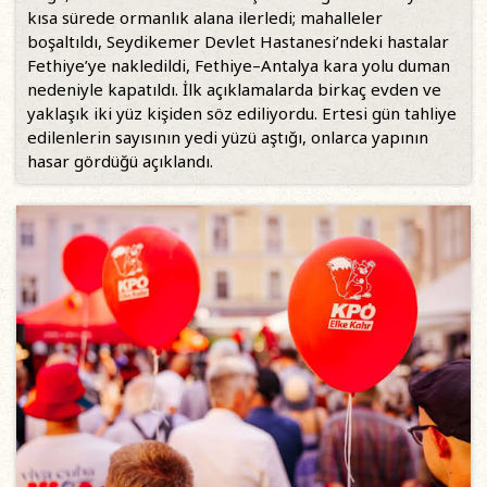
kısa sürede ormanlık alana ilerledi; mahalleler
boşaltıldı, Seydikemer Devlet Hastanesi’ndeki hastalar
Fethiye’ye nakledildi, Fethiye–Antalya kara yolu duman
nedeniyle kapatıldı. İlk açıklamalarda birkaç evden ve
yaklaşık iki yüz kişiden söz ediliyordu. Ertesi gün tahliye
edilenlerin sayısının yedi yüzü aştığı, onlarca yapının
hasar gördüğü açıklandı.