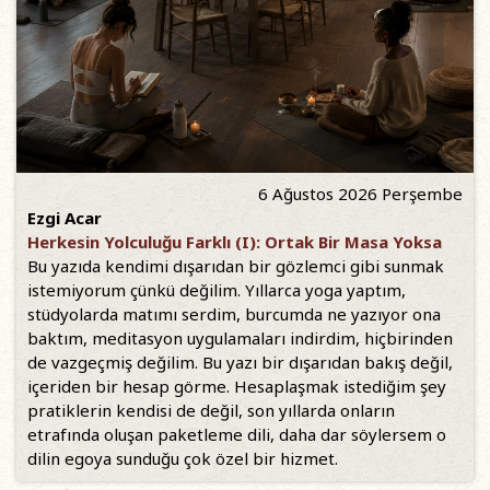
6 Ağustos 2026 Perşembe
Ezgi Acar
Herkesin Yolculuğu Farklı (I): Ortak Bir Masa Yoksa
Bu yazıda kendimi dışarıdan bir gözlemci gibi sunmak
istemiyorum çünkü değilim. Yıllarca yoga yaptım,
stüdyolarda matımı serdim, burcumda ne yazıyor ona
baktım, meditasyon uygulamaları indirdim, hiçbirinden
de vazgeçmiş değilim. Bu yazı bir dışarıdan bakış değil,
içeriden bir hesap görme. Hesaplaşmak istediğim şey
pratiklerin kendisi de değil, son yıllarda onların
etrafında oluşan paketleme dili, daha dar söylersem o
dilin egoya sunduğu çok özel bir hizmet.