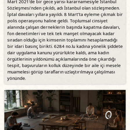
Mart 2021'de bir gece yarısı kararnamesiyle İstanbul
Sözleşmesi'nden çıkıldı, adı İstanbul olan sözleşmeden.
İptal davaları yıllara yayıldı. 8 Mart’ta eyleme çıkmak bir
polis operasyonu haline geldi. Toplumsal cinsiyet
alanında çalışan derneklerin başında kapatma davaları,
fon denetimleri ve tek tek manşet olmayacak kadar
sıradan olduğu için kimsenin toplamını hesaplamadığı
bir idari basınç birikti. 6284 no.lu kadına yönelik şiddete
dair uygulama kanunu yürürlükte kaldı, ama kadın
örgütlerinin yıldönümü açıklamalarında öne çıkardığı
tespit, başvuruların kolluk düzeyinde bir aile içi mesele
muamelesi görüp tarafların uzlaştırılmaya çalışılması
yönünde.