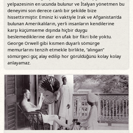
yelpazesinin en ucunda bulunur ve İtalyan yönetmen bu
deneyimi son derece canlı bir şekilde bize
hissettirmiştir. Eminiz ki vaktiyle Irak ve Afganistan’da
bulunan Amerikalıların, yerli insanların kendilerine
karşı küçümseme dışında hiçbir duygu
beslemediklerine dair en ufak bir fikri bile yoktu.
George Orwell gibi kısmen duyarlı sömürge
memurlarını tenzih etmekle birlikte, “alıngan”
sömürgeci güç alay edilip hor görüldüğünü kolay kolay
anlayamaz.