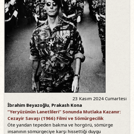
23 Kasım 2024 Cumartesi
İbrahim Beyazoğlu
,
Prakash Kona
“Yeryüzünün Lanetlileri” Sonunda Mutlaka Kazanır:
Cezayir Savaşı (1966) Filmi ve Sömürgecilik
Öte yandan tepeden bakma ve horgörü, sömürge
insanının sömürgeciye karşı hissettiği duygu