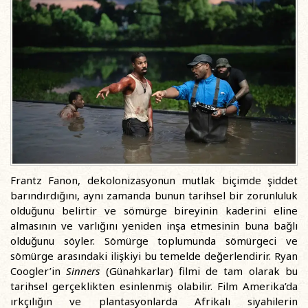
Frantz Fanon, dekolonizasyonun mutlak biçimde şiddet
barındırdığını, aynı zamanda bunun tarihsel bir zorunluluk
olduğunu belirtir ve sömürge bireyinin kaderini eline
almasının ve varlığını yeniden inşa etmesinin buna bağlı
olduğunu söyler. Sömürge toplumunda sömürgeci ve
sömürge arasındaki ilişkiyi bu temelde değerlendirir. Ryan
Coogler’in
Sinners
(Günahkarlar) filmi de tam olarak bu
tarihsel gerçeklikten esinlenmiş olabilir. Film Amerika’da
ırkçılığın ve plantasyonlarda Afrikalı siyahilerin