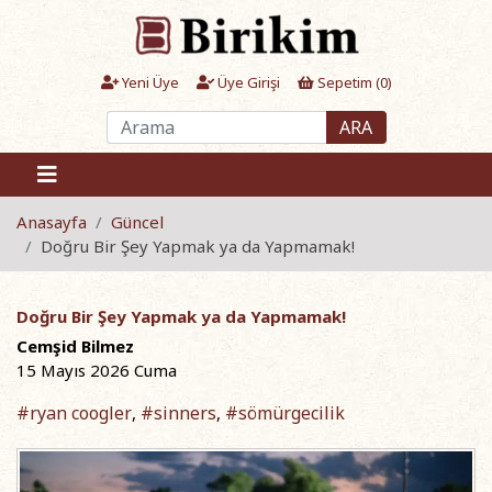
Yeni Üye
Üye Girişi
Sepetim (
0
)
ARA
Anasayfa
Güncel
Doğru Bir Şey Yapmak ya da Yapmamak!
Doğru Bir Şey Yapmak ya da Yapmamak!
Cemşid Bilmez
15 Mayıs 2026 Cuma
#ryan coogler
#sinners
#sömürgecilik
,
,