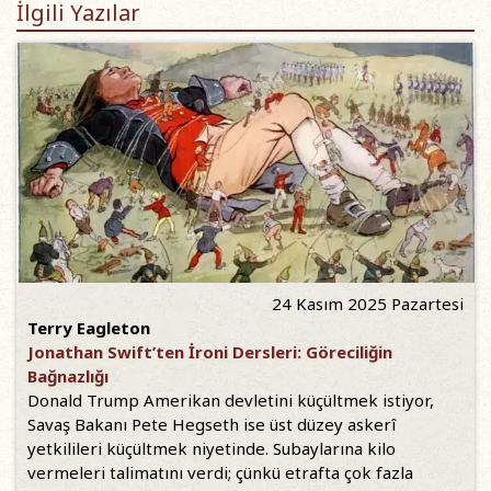
İlgili Yazılar
24 Kasım 2025 Pazartesi
Terry Eagleton
Jonathan Swift’ten İroni Dersleri: Göreciliğin
Bağnazlığı
Donald Trump Amerikan devletini küçültmek istiyor,
Savaş Bakanı Pete Hegseth ise üst düzey askerî
yetkilileri küçültmek niyetinde. Subaylarına kilo
vermeleri talimatını verdi; çünkü etrafta çok fazla