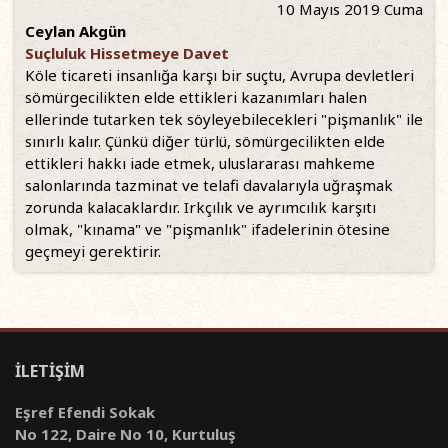
10 Mayıs 2019 Cuma
Ceylan Akgün
Suçluluk Hissetmeye Davet
Köle ticareti insanlığa karşı bir suçtu, Avrupa devletleri
sömürgecilikten elde ettikleri kazanımları halen
ellerinde tutarken tek söyleyebilecekleri "pişmanlık" ile
sınırlı kalır. Çünkü diğer türlü, sömürgecilikten elde
ettikleri hakkı iade etmek, uluslararası mahkeme
salonlarında tazminat ve telafi davalarıyla uğraşmak
zorunda kalacaklardır. Irkçılık ve ayrımcılık karşıtı
olmak, "kınama" ve "pişmanlık" ifadelerinin ötesine
geçmeyi gerektirir.
İLETİŞİM
Eşref Efendi Sokak
No 122, Daire No 10, Kurtuluş