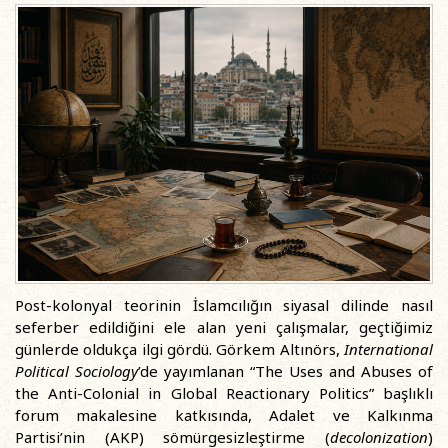
Post-kolonyal teorinin İslamcılığın siyasal dilinde nasıl
seferber edildiğini ele alan yeni çalışmalar, geçtiğimiz
günlerde oldukça ilgi gördü. Görkem Altınörs,
International
Political Sociology
’de yayımlanan “The Uses and Abuses of
the Anti-Colonial in Global Reactionary Politics” başlıklı
forum makalesine katkısında, Adalet ve Kalkınma
Partisi’nin (AKP) sömürgesizleştirme (
decolonization
)