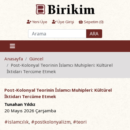
Yeni Üye
Üye Girişi
Sepetim (
0
)
ARA
Anasayfa
Güncel
Post-Kolonyal Teorinin İslamcı Muhipleri: Kültürel
İktidarı Tercüme Etmek
Post-Kolonyal Teorinin İslamcı Muhipleri: Kültürel
İktidarı Tercüme Etmek
Tunahan Yıldız
20 Mayıs 2026 Çarşamba
#islamcılık
#postkolonyalizm
#teori
,
,