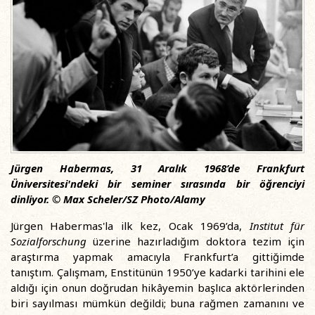
Jürgen Habermas, 31 Aralık 1968’de Frankfurt
Üniversitesi'ndeki bir seminer sırasında bir öğrenciyi
dinliyor. © Max Scheler/SZ Photo/Alamy
Jürgen Habermas'la ilk kez, Ocak 1969’da,
Institut für
Sozialforschung
üzerine hazırladığım doktora tezim için
araştırma yapmak amacıyla Frankfurt’a gittiğimde
tanıştım. Çalışmam, Enstitünün 1950’ye kadarki tarihini ele
aldığı için onun doğrudan hikâyemin başlıca aktörlerinden
biri sayılması mümkün değildi; buna rağmen zamanını ve