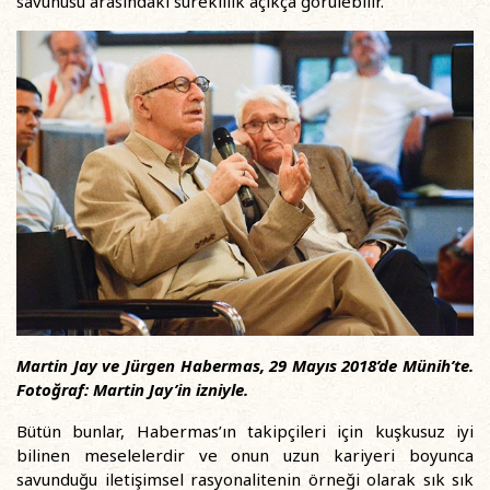
savunusu arasındaki süreklilik açıkça görülebilir.
Martin Jay
ve Jürgen Habermas, 29 Mayıs 2018’de Münih’te.
Fotoğraf: Martin Jay’in izniyle.
Bütün bunlar, Habermas’ın takipçileri için kuşkusuz iyi
bilinen meselelerdir ve onun uzun kariyeri boyunca
savunduğu iletişimsel rasyonalitenin örneği olarak sık sık