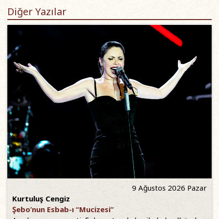
Diğer Yazılar
9 Ağustos 2026 Pazar
Kurtuluş Cengiz
Şebo’nun Esbab-ı “Mucizesi”