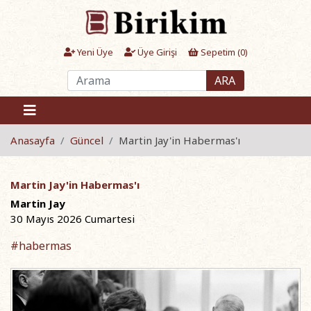
Yeni Üye
Üye Girişi
Sepetim (
0
)
ARA
Anasayfa
Güncel
Martin Jay'in Habermas'ı
Martin Jay'in Habermas'ı
Martin Jay
30 Mayıs 2026 Cumartesi
#habermas