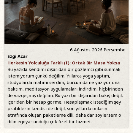
6 Ağustos 2026 Perşembe
Ezgi Acar
Herkesin Yolculuğu Farklı (I): Ortak Bir Masa Yoksa
Bu yazıda kendimi dışarıdan bir gözlemci gibi sunmak
istemiyorum çünkü değilim. Yıllarca yoga yaptım,
stüdyolarda matımı serdim, burcumda ne yazıyor ona
baktım, meditasyon uygulamaları indirdim, hiçbirinden
de vazgeçmiş değilim. Bu yazı bir dışarıdan bakış değil,
içeriden bir hesap görme. Hesaplaşmak istediğim şey
pratiklerin kendisi de değil, son yıllarda onların
etrafında oluşan paketleme dili, daha dar söylersem o
dilin egoya sunduğu çok özel bir hizmet.