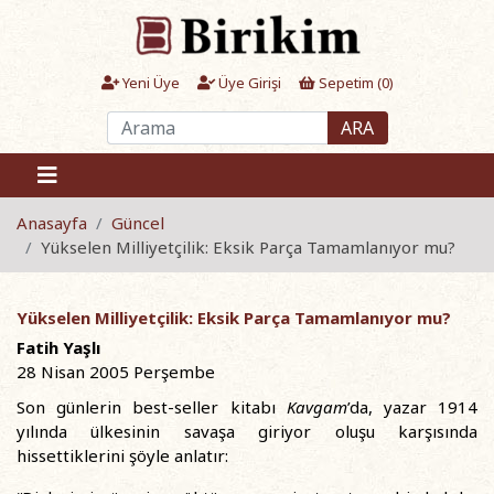
Yeni Üye
Üye Girişi
Sepetim (
0
)
ARA
Anasayfa
Güncel
Yükselen Milliyetçilik: Eksik Parça Tamamlanıyor mu?
Yükselen Milliyetçilik: Eksik Parça Tamamlanıyor mu?
Fatih Yaşlı
28 Nisan 2005 Perşembe
Son günlerin best-seller kitabı
Kavgam
’da, yazar 1914
yılında ülkesinin savaşa giriyor oluşu karşısında
hissettiklerini şöyle anlatır: