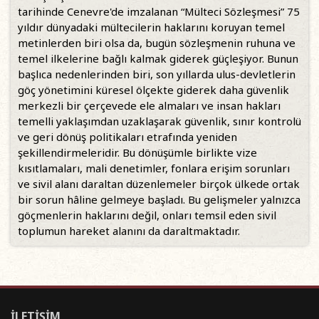
tarihinde Cenevre'de imzalanan “Mülteci Sözleşmesi” 75
yıldır dünyadaki mültecilerin haklarını koruyan temel
metinlerden biri olsa da, bugün sözleşmenin ruhuna ve
temel ilkelerine bağlı kalmak giderek güçleşiyor. Bunun
başlıca nedenlerinden biri, son yıllarda ulus-devletlerin
göç yönetimini küresel ölçekte giderek daha güvenlik
merkezli bir çerçevede ele almaları ve insan hakları
temelli yaklaşımdan uzaklaşarak güvenlik, sınır kontrolü
ve geri dönüş politikaları etrafında yeniden
şekillendirmeleridir. Bu dönüşümle birlikte vize
kısıtlamaları, mali denetimler, fonlara erişim sorunları
ve sivil alanı daraltan düzenlemeler birçok ülkede ortak
bir sorun hâline gelmeye başladı. Bu gelişmeler yalnızca
göçmenlerin haklarını değil, onları temsil eden sivil
toplumun hareket alanını da daraltmaktadır.
İLETİŞİM