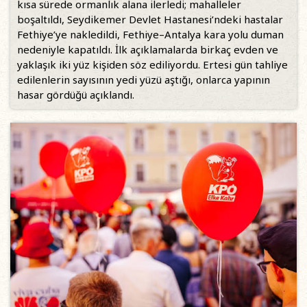
kısa sürede ormanlık alana ilerledi; mahalleler
boşaltıldı, Seydikemer Devlet Hastanesi’ndeki hastalar
Fethiye’ye nakledildi, Fethiye–Antalya kara yolu duman
nedeniyle kapatıldı. İlk açıklamalarda birkaç evden ve
yaklaşık iki yüz kişiden söz ediliyordu. Ertesi gün tahliye
edilenlerin sayısının yedi yüzü aştığı, onlarca yapının
hasar gördüğü açıklandı.