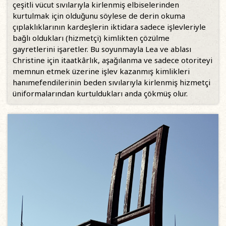
çeşitli vücut sıvılarıyla kirlenmiş elbiselerinden
kurtulmak için olduğunu söylese de derin okuma
çıplaklıklarının kardeşlerin iktidara sadece işlevleriyle
bağlı oldukları (hizmetçi) kimlikten çözülme
gayretlerini işaretler. Bu soyunmayla Lea ve ablası
Christine için itaatkârlık, aşağılanma ve sadece otoriteyi
memnun etmek üzerine işlev kazanmış kimlikleri
hanımefendilerinin beden sıvılarıyla kirlenmiş hizmetçi
üniformalarından kurtuldukları anda çökmüş olur.