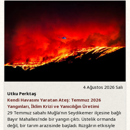
4 Ağustos 2026 Salı
Utku Perktaş
Kendi Havasını Yaratan Ateş: Temmuz 2026
Yangınları, İklim Krizi ve Yanıcılığın Üretimi
29 Temmuz sabahı Muğla’nın Seydikemer ilçesine bağlı
Bayır Mahallesi’nde bir yangın çıktı. Üstelik ormanda
değil, bir tarım arazisinde başladı. Rüzgârın etkisiyle