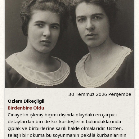
30 Temmuz 2026 Perşembe
Özlem Dikeçligil
Birdenbire Oldu
Cinayetin işleniş biçimi dışında olaydaki en çarpıcı
detaylardan biri de kız kardeşlerin bulunduklarında
çıplak ve birbirlerine sarılı halde olmalarıdır. Üstten,
telaşlı bir okuma bu soyunmanın pekâlâ kurbanlarının