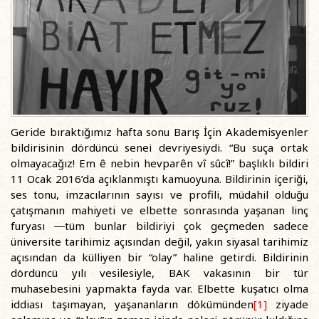
Geride bıraktığımız hafta sonu Barış İçin Akademisyenler
bildirisinin dördüncü senei devriyesiydi. “Bu suça ortak
olmayacağız! Em ê nebin hevparên vî sûcî!” başlıklı bildiri
11 Ocak 2016’da açıklanmıştı kamuoyuna. Bildirinin içeriği,
ses tonu, imzacılarının sayısı ve profili, müdahil olduğu
çatışmanın mahiyeti ve elbette sonrasında yaşanan linç
furyası ―tüm bunlar bildiriyi çok geçmeden sadece
üniversite tarihimiz açısından değil, yakın siyasal tarihimiz
açısından da külliyen bir “olay” haline getirdi. Bildirinin
dördüncü yılı vesilesiyle, BAK vakasının bir tür
muhasebesini yapmakta fayda var. Elbette kuşatıcı olma
iddiası taşımayan, yaşananların dökümünden
[1]
ziyade