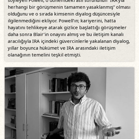
herhangi bir görüşmenin tamamen yasaklanmış” olması
olduğunu ve o sırada kimsenin diyalog düşüncesiyle
ilgilenmediğini ekliyor. Powell’ın; kariyerini, hatta
hayatını tehlikeye atarak gizlice başlattığı görüşmeler
daha sonra Blair’in onayını almış ve bu iletişim kanalı
aracılığıyla IRA içindeki güvercinlerle yakalanan diyalog,
yıllar boyunca hükümet ve IRA arasındaki iletişim
olanağının temelini teşkil etmişti.