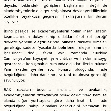
deyişle, bildirideki görüşleri başkalarının değil de
akademisyenlerin dile getirmiş olması, devlet yetkililerinin
özellikle teyakkuza geçmesini haklılaştıran bir durum
sayılıyor.
İkinci pasajda ise akademisyenlerin “bilim insanı sıfatını
taşımalarından dolayı sahip oldukları özel rol gereği”
devlete yönelik eleştirilerinde bilhassa dikkatli olmaları
gerektiği; sadece “yasalarda belirlenen eleştiri sınırları
içerisinde” değil, fakat aynı zamanda “Türkiye
Cumhuriyeti’nin haysiyet, şeref, itibar ve haklarına saygı
göstererek” konuşmak durumunda oldukları ileri sürülüyor.
Yani akademisyenler söz konusu olduğunda, ifade
özgürlüğünün daha dar sınırlara tabi tutulması gerektiği
savunuluyor.
BAK davaları boyunca imzacılar ve avukatları,
akademisyenlerin
akademisyen olmak bakımından
kamusal
alanda diğer yurttaşlara göre daha kısıtlı bir ifade
özgürlüğüne sahip olmaları gerektiğini varsayan bu