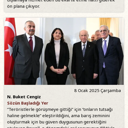
ön plana çıkıyor.
8 Ocak 2025 Çarşamba
N. Buket Cengiz
Sözün Başladığı Yer
“Teröristlerle görüşmeye gittiği” için “onların tutsağı
haline gelmekle” eleştirildiğini, ama barış zeminini
oluşturmak için bu güven duygusunun gerektiğini
söyleyen Powell, o dönemdeki asıl sorununun “IRA’yla