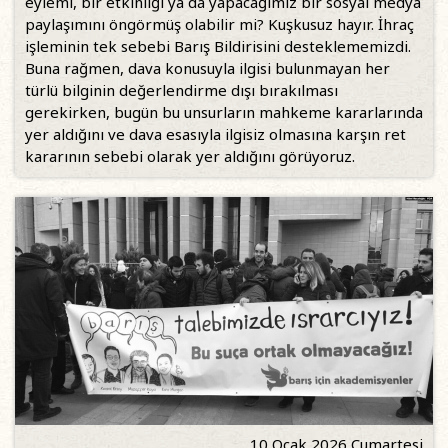
eylemi, bir etkinliği ya da yapacağımız bir sosyal medya
paylaşımını öngörmüş olabilir mi? Kuşkusuz hayır. İhraç
işleminin tek sebebi Barış Bildirisini desteklememizdi.
Buna rağmen, dava konusuyla ilgisi bulunmayan her
türlü bilginin değerlendirme dışı bırakılması
gerekirken, bugün bu unsurların mahkeme kararlarında
yer aldığını ve dava esasıyla ilgisiz olmasına karşın ret
kararının sebebi olarak yer aldığını görüyoruz.
10 Ocak 2026 Cumartesi