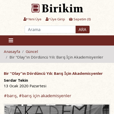
Yeni Üye
Üye Girişi
Sepetim (
0
)
ARA
Anasayfa
Güncel
Bir “Olay”ın Dördüncü Yılı: Barış İçin Akademisyenler
Bir “Olay”ın Dördüncü Yılı: Barış İçin Akademisyenler
Serdar Tekin
13 Ocak 2020 Pazartesi
#barış
#barış için akademisyenler
,