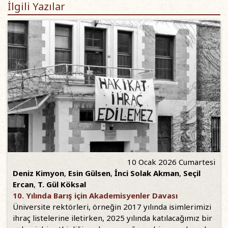
İlgili Yazılar
10 Ocak 2026 Cumartesi
Deniz Kimyon
,
Esin Gülsen
,
İnci Solak Akman
,
Seçil
Ercan
,
T. Gül Köksal
10. Yılında Barış için Akademisyenler Davası
Üniversite rektörleri, örneğin 2017 yılında isimlerimizi
ihraç listelerine iletirken, 2025 yılında katılacağımız bir