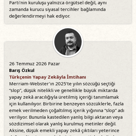
Parti'nin kuruluşu yalnızca örgütsel değil, aynı
zamanda kurucu siyasal tercihler bağlamında
değerlendirmeyi hak ediyor.
26 Temmuz 2026 Pazar
Barış Özkul
Türkçenin Yapay Zekâyla İmtihanı
Merriam-Webster’ın 2025’te yılın sözcüğü seçtiği
“slop”, düşük nitelikli ve genellikle büyük miktarda
yapay zekâ aracılığıyla üretilmiş içeriği tanımlamak
için kullanılıyor. Birbirine benzeyen sözcüklerle, fazla
emek verilmeden çoğaltılmış içerik yığınına “slop” adı
veriliyor. Bununla kastedilen yanlış bilgi aktaran veya
sözdizimsel olarak yanlış kurulmuş metinler değil.
Aksine, düşük emekli yapay zekâ çıktıları yeterince