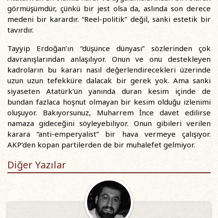
görmüşümdür, çünkü bir jest olsa da, aslında son derece
medeni bir karardır. “Reel-politik” değil, sanki estetik bir
tavırdır.
Tayyip Erdoğan’ın “düşünce dünyası” sözlerinden çok
davranışlarından anlaşılıyor. Onun ve onu destekleyen
kadroların bu kararı nasıl değerlendirecekleri üzerinde
uzun uzun tefekküre dalacak bir gerek yok. Ama sanki
siyaseten Atatürk’ün yanında duran kesim içinde de
bundan fazlaca hoşnut olmayan bir kesim olduğu izlenimi
oluşuyor. Bakıyorsunuz, Muharrem İnce davet edilirse
namaza gideceğini söyleyebiliyor. Onun gibileri verilen
karara “anti-emperyalist” bir hava vermeye çalışıyor.
AKP’den kopan partilerden de bir muhalefet gelmiyor.
Diğer Yazılar