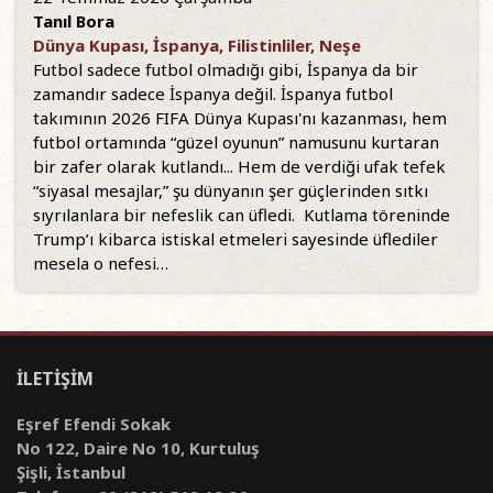
Tanıl Bora
Dünya Kupası, İspanya, Filistinliler, Neşe
Futbol sadece futbol olmadığı gibi, İspanya da bir
zamandır sadece İspanya değil. İspanya futbol
takımının 2026 FIFA Dünya Kupası'nı kazanması, hem
futbol ortamında “güzel oyunun” namusunu kurtaran
bir zafer olarak kutlandı... Hem de verdiği ufak tefek
“siyasal mesajlar,” şu dünyanın şer güçlerinden sıtkı
sıyrılanlara bir nefeslik can üfledi. Kutlama töreninde
Trump’ı kibarca istiskal etmeleri sayesinde üflediler
mesela o nefesi…
İLETİŞİM
Eşref Efendi Sokak
No 122, Daire No 10, Kurtuluş
Şişli, İstanbul