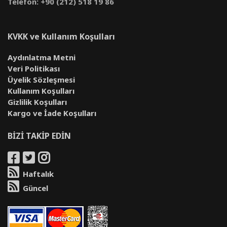
Telefon: +90 (212) 518 19 86
KVKK ve Kullanım Koşulları
Aydınlatma Metni
Veri Politikası
Üyelik Sözleşmesi
Kullanım Koşulları
Gizlilik Koşulları
Kargo ve İade Koşulları
BİZİ TAKİP EDİN
Haftalık
Güncel