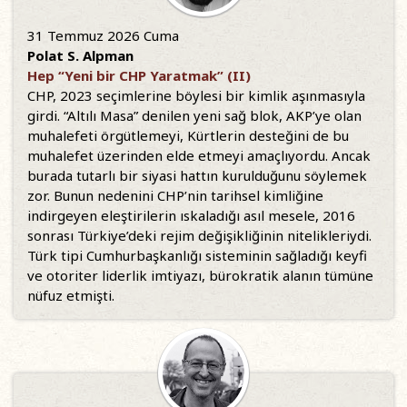
31 Temmuz 2026 Cuma
Polat S. Alpman
Hep “Yeni bir CHP Yaratmak” (II)
CHP, 2023 seçimlerine böylesi bir kimlik aşınmasıyla
girdi. “Altılı Masa” denilen yeni sağ blok, AKP’ye olan
muhalefeti örgütlemeyi, Kürtlerin desteğini de bu
muhalefet üzerinden elde etmeyi amaçlıyordu. Ancak
burada tutarlı bir siyasi hattın kurulduğunu söylemek
zor. Bunun nedenini CHP’nin tarihsel kimliğine
indirgeyen eleştirilerin ıskaladığı asıl mesele, 2016
sonrası Türkiye’deki rejim değişikliğinin nitelikleriydi.
Türk tipi Cumhurbaşkanlığı sisteminin sağladığı keyfi
ve otoriter liderlik imtiyazı, bürokratik alanın tümüne
nüfuz etmişti.