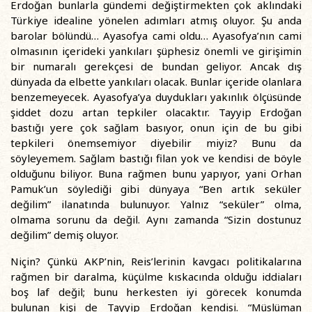
Erdoğan bunlarla gündemi değiştirmekten çok aklındaki
Türkiye idealine yönelen adımları atmış oluyor. Şu anda
barolar bölündü… Ayasofya cami oldu… Ayasofya’nın cami
olmasının içerideki yankıları şüphesiz önemli ve girişimin
bir numaralı gerekçesi de bundan geliyor. Ancak dış
dünyada da elbette yankıları olacak. Bunlar içeride olanlara
benzemeyecek. Ayasofya’ya duydukları yakınlık ölçüsünde
şiddet dozu artan tepkiler olacaktır. Tayyip Erdoğan
bastığı yere çok sağlam basıyor, onun için de bu gibi
tepkileri önemsemiyor diyebilir miyiz? Bunu da
söyleyemem. Sağlam bastığı filan yok ve kendisi de böyle
olduğunu biliyor. Buna rağmen bunu yapıyor, yani Orhan
Pamuk’un söylediği gibi dünyaya “Ben artık seküler
değilim” ilanatında bulunuyor. Yalnız “seküler” olma,
olmama sorunu da değil. Aynı zamanda “Sizin dostunuz
değilim” demiş oluyor.
Niçin? Çünkü AKP’nin, Reis’lerinin kavgacı politikalarına
rağmen bir daralma, küçülme kıskacında olduğu iddiaları
boş laf değil; bunu herkesten iyi görecek konumda
bulunan kişi de Tayyip Erdoğan kendisi. “Müslüman