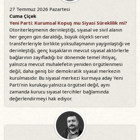
27 Temmuz 2026 Pazartesi
Cuma Çiçek
Yeni Parti: Kurumsal Kopuş mu Siyasi Süreklilik mi?
Otoriterleşmenin derinleştiği, siyasal ve sivil alanın
her geçen gün daraldığı, büyük ölçekli servet
transferleriyle birlikte yoksullaşmanın yaygınlaştığı ve
derinleştiği, genç kuşakların mevcut siyasal aktörlerle
bağlarının zayıfladığı bir dönemde temel ihtiyaç,
yalnızca mevcut muhalefetin yeniden örgütlenmesi
değil, daha geniş bir demokratik siyasal merkezin
kurulmasıdır. Bu siyasal merkezi kurmaya aday Yeni
Parti'nin kuruluşu yalnızca örgütsel değil, aynı
zamanda kurucu siyasal tercihler bağlamında
değerlendirmeyi hak ediyor.