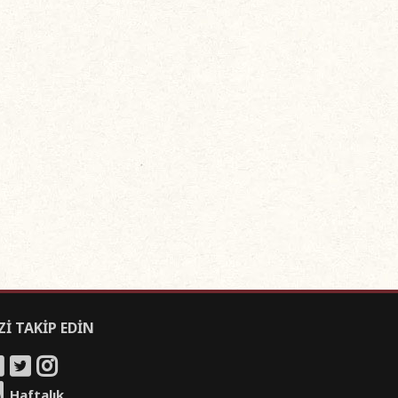
Zİ TAKİP EDİN
Haftalık