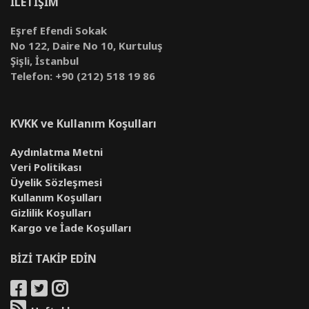
İLETİŞİM
Eşref Efendi Sokak
No 122, Daire No 10, Kurtuluş
Şişli, İstanbul
Telefon: +90 (212) 518 19 86
KVKK ve Kullanım Koşulları
Aydınlatma Metni
Veri Politikası
Üyelik Sözleşmesi
Kullanım Koşulları
Gizlilik Koşulları
Kargo ve İade Koşulları
BİZİ TAKİP EDİN