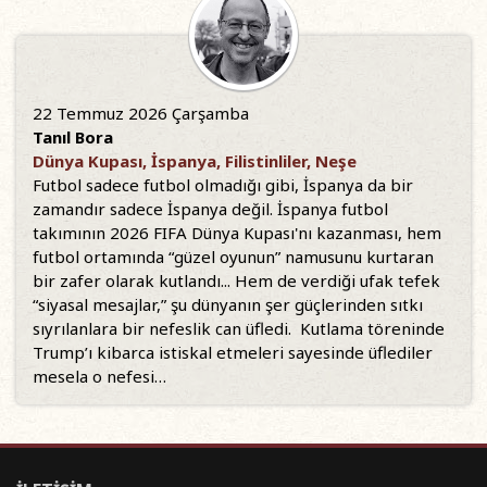
22 Temmuz 2026 Çarşamba
Tanıl Bora
Dünya Kupası, İspanya, Filistinliler, Neşe
Futbol sadece futbol olmadığı gibi, İspanya da bir
zamandır sadece İspanya değil. İspanya futbol
takımının 2026 FIFA Dünya Kupası'nı kazanması, hem
futbol ortamında “güzel oyunun” namusunu kurtaran
bir zafer olarak kutlandı... Hem de verdiği ufak tefek
“siyasal mesajlar,” şu dünyanın şer güçlerinden sıtkı
sıyrılanlara bir nefeslik can üfledi. Kutlama töreninde
Trump’ı kibarca istiskal etmeleri sayesinde üflediler
mesela o nefesi…