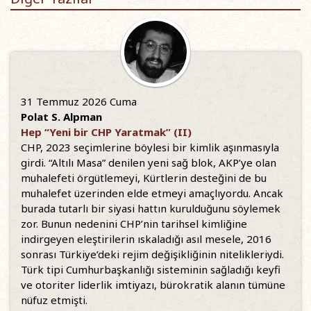
31 Temmuz 2026 Cuma
Polat S. Alpman
Hep “Yeni bir CHP Yaratmak” (II)
CHP, 2023 seçimlerine böylesi bir kimlik aşınmasıyla
girdi. “Altılı Masa” denilen yeni sağ blok, AKP’ye olan
muhalefeti örgütlemeyi, Kürtlerin desteğini de bu
muhalefet üzerinden elde etmeyi amaçlıyordu. Ancak
burada tutarlı bir siyasi hattın kurulduğunu söylemek
zor. Bunun nedenini CHP’nin tarihsel kimliğine
indirgeyen eleştirilerin ıskaladığı asıl mesele, 2016
sonrası Türkiye’deki rejim değişikliğinin nitelikleriydi.
Türk tipi Cumhurbaşkanlığı sisteminin sağladığı keyfi
ve otoriter liderlik imtiyazı, bürokratik alanın tümüne
nüfuz etmişti.