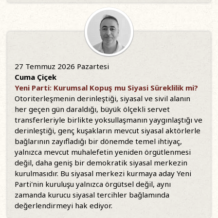
27 Temmuz 2026 Pazartesi
Cuma Çiçek
Yeni Parti: Kurumsal Kopuş mu Siyasi Süreklilik mi?
Otoriterleşmenin derinleştiği, siyasal ve sivil alanın
her geçen gün daraldığı, büyük ölçekli servet
transferleriyle birlikte yoksullaşmanın yaygınlaştığı ve
derinleştiği, genç kuşakların mevcut siyasal aktörlerle
bağlarının zayıfladığı bir dönemde temel ihtiyaç,
yalnızca mevcut muhalefetin yeniden örgütlenmesi
değil, daha geniş bir demokratik siyasal merkezin
kurulmasıdır. Bu siyasal merkezi kurmaya aday Yeni
Parti'nin kuruluşu yalnızca örgütsel değil, aynı
zamanda kurucu siyasal tercihler bağlamında
değerlendirmeyi hak ediyor.