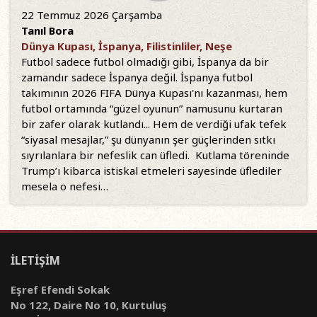
22 Temmuz 2026 Çarşamba
Tanıl Bora
Dünya Kupası, İspanya, Filistinliler, Neşe
Futbol sadece futbol olmadığı gibi, İspanya da bir
zamandır sadece İspanya değil. İspanya futbol
takımının 2026 FIFA Dünya Kupası'nı kazanması, hem
futbol ortamında “güzel oyunun” namusunu kurtaran
bir zafer olarak kutlandı... Hem de verdiği ufak tefek
“siyasal mesajlar,” şu dünyanın şer güçlerinden sıtkı
sıyrılanlara bir nefeslik can üfledi. Kutlama töreninde
Trump’ı kibarca istiskal etmeleri sayesinde üflediler
mesela o nefesi…
İLETİŞİM
Eşref Efendi Sokak
No 122, Daire No 10, Kurtuluş