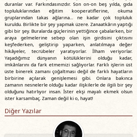
duranlar var. Farkındasınızdır. Son on-on beş yılda, gıda
topluluklarından eğitim kooperatiflerine, okuma
gruplarından takas ağlarına… ne kadar çok topluluk
kuruldu. Birlikte bir şey yapmak üzere. Zanaatkârın yaptığı
gibi bir şey. Buralarda güçlerinin yettiğince çabalarken, bir
araya gelmelerine sebep olan işin girdisini çıktısını
keşfederken, geliştirip yaparken, anlatılmaya değer
hikâyeler, tecrübeler yaratıyorlar. İlham veriyorlar.
Yaşadığımız dünyanın kötülüklerini olduğu kadar,
imkânlarını da fark etmemizi sağlıyorlar. Farklı işlerin üst
üste binerek zamanı çoğaltması değil de farklı hayatların
birbirine açılarak genişlemesi gibi. Onlara bakınca
zamanın nesnelerle olduğu kadar ilişkilerle de ilgili bir şey
olduğunu hatırlıyor insan. İster ekşi mayalı ekmek olsun
ister karsambaç. Zaman değil ki o, hayat!
Diğer Yazılar