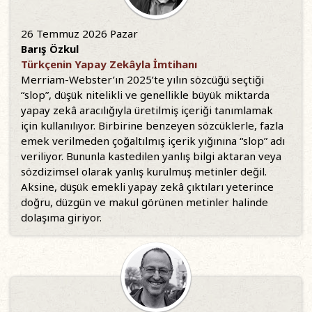
26 Temmuz 2026 Pazar
Barış Özkul
Türkçenin Yapay Zekâyla İmtihanı
Merriam-Webster’ın 2025’te yılın sözcüğü seçtiği
“slop”, düşük nitelikli ve genellikle büyük miktarda
yapay zekâ aracılığıyla üretilmiş içeriği tanımlamak
için kullanılıyor. Birbirine benzeyen sözcüklerle, fazla
emek verilmeden çoğaltılmış içerik yığınına “slop” adı
veriliyor. Bununla kastedilen yanlış bilgi aktaran veya
sözdizimsel olarak yanlış kurulmuş metinler değil.
Aksine, düşük emekli yapay zekâ çıktıları yeterince
doğru, düzgün ve makul görünen metinler halinde
dolaşıma giriyor.