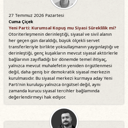
27 Temmuz 2026 Pazartesi
Cuma Çiçek
Yeni Parti: Kurumsal Kopuş mu Siyasi Süreklilik mi?
Otoriterleşmenin derinleştiği, siyasal ve sivil alanın
her geçen gün daraldığı, büyük ölçekli servet
transferleriyle birlikte yoksullaşmanın yaygınlaştığı ve
derinleştiği, genç kuşakların mevcut siyasal aktörlerle
bağlarının zayıfladığı bir dönemde temel ihtiyaç,
yalnızca mevcut muhalefetin yeniden örgütlenmesi
değil, daha geniş bir demokratik siyasal merkezin
kurulmasıdır. Bu siyasal merkezi kurmaya aday Yeni
Parti'nin kuruluşu yalnızca örgütsel değil, aynı
zamanda kurucu siyasal tercihler bağlamında
değerlendirmeyi hak ediyor.