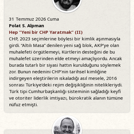
31 Temmuz 2026 Cuma
Polat S. Alpman
Hep “Yeni bir CHP Yaratmak” (II)
CHP, 2023 seçimlerine böylesi bir kimlik aşınmasıyla
girdi. “Altılı Masa” denilen yeni sağ blok, AKP’ye olan
muhalefeti örgütlemeyi, Kürtlerin desteğini de bu
muhalefet üzerinden elde etmeyi amaçlıyordu. Ancak
burada tutarlı bir siyasi hattın kurulduğunu söylemek
zor. Bunun nedenini CHP’nin tarihsel kimliğine
indirgeyen eleştirilerin ıskaladığı asıl mesele, 2016
sonrası Türkiye’deki rejim değişikliğinin nitelikleriydi.
Türk tipi Cumhurbaşkanlığı sisteminin sağladığı keyfi
ve otoriter liderlik imtiyazı, bürokratik alanın tümüne
nüfuz etmişti.