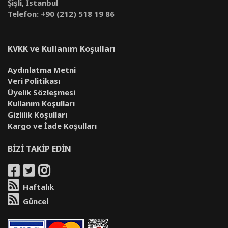
Şişli, İstanbul
Telefon: +90 (212) 518 19 86
KVKK ve Kullanım Koşulları
Aydınlatma Metni
Veri Politikası
Üyelik Sözleşmesi
Kullanım Koşulları
Gizlilik Koşulları
Kargo ve İade Koşulları
BİZİ TAKİP EDİN
Haftalık
Güncel