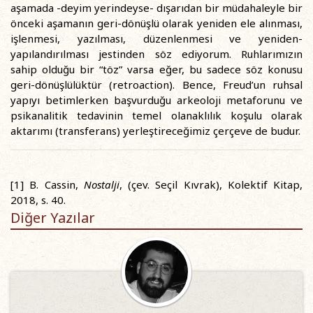
aşamada -deyim yerindeyse- dışarıdan bir müdahaleyle bir
önceki aşamanın geri-dönüşlü olarak yeniden ele alınması,
işlenmesi, yazılması, düzenlenmesi ve yeniden-
yapılandırılması jestinden söz ediyorum. Ruhlarımızın
sahip olduğu bir “töz” varsa eğer, bu sadece söz konusu
geri-dönüşlülüktür (retroaction). Bence, Freud’un ruhsal
yapıyı betimlerken başvurduğu arkeoloji metaforunu ve
psikanalitik tedavinin temel olanaklılık koşulu olarak
aktarımı (transferans) yerleştireceğimiz çerçeve de budur.
[1] B. Cassin,
Nostalji
, (çev. Seçil Kıvrak), Kolektif Kitap,
2018, s. 40.
Diğer Yazılar