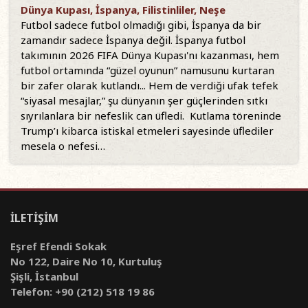
Dünya Kupası, İspanya, Filistinliler, Neşe
Futbol sadece futbol olmadığı gibi, İspanya da bir
zamandır sadece İspanya değil. İspanya futbol
takımının 2026 FIFA Dünya Kupası'nı kazanması, hem
futbol ortamında “güzel oyunun” namusunu kurtaran
bir zafer olarak kutlandı... Hem de verdiği ufak tefek
“siyasal mesajlar,” şu dünyanın şer güçlerinden sıtkı
sıyrılanlara bir nefeslik can üfledi. Kutlama töreninde
Trump’ı kibarca istiskal etmeleri sayesinde üflediler
mesela o nefesi…
İLETİŞİM
Eşref Efendi Sokak
No 122, Daire No 10, Kurtuluş
Şişli, İstanbul
Telefon: +90 (212) 518 19 86