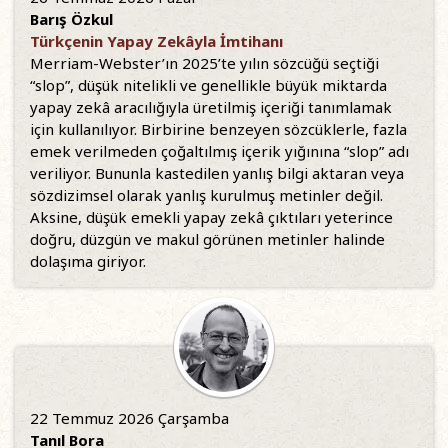
Barış Özkul
Türkçenin Yapay Zekâyla İmtihanı
Merriam-Webster’ın 2025’te yılın sözcüğü seçtiği
“slop”, düşük nitelikli ve genellikle büyük miktarda
yapay zekâ aracılığıyla üretilmiş içeriği tanımlamak
için kullanılıyor. Birbirine benzeyen sözcüklerle, fazla
emek verilmeden çoğaltılmış içerik yığınına “slop” adı
veriliyor. Bununla kastedilen yanlış bilgi aktaran veya
sözdizimsel olarak yanlış kurulmuş metinler değil.
Aksine, düşük emekli yapay zekâ çıktıları yeterince
doğru, düzgün ve makul görünen metinler halinde
dolaşıma giriyor.
22 Temmuz 2026 Çarşamba
Tanıl Bora