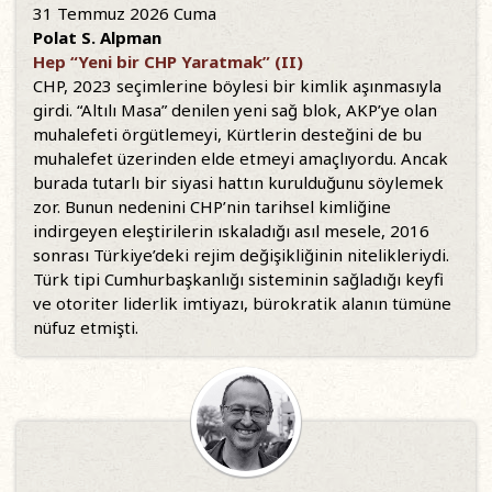
31 Temmuz 2026 Cuma
Polat S. Alpman
Hep “Yeni bir CHP Yaratmak” (II)
CHP, 2023 seçimlerine böylesi bir kimlik aşınmasıyla
girdi. “Altılı Masa” denilen yeni sağ blok, AKP’ye olan
muhalefeti örgütlemeyi, Kürtlerin desteğini de bu
muhalefet üzerinden elde etmeyi amaçlıyordu. Ancak
burada tutarlı bir siyasi hattın kurulduğunu söylemek
zor. Bunun nedenini CHP’nin tarihsel kimliğine
indirgeyen eleştirilerin ıskaladığı asıl mesele, 2016
sonrası Türkiye’deki rejim değişikliğinin nitelikleriydi.
Türk tipi Cumhurbaşkanlığı sisteminin sağladığı keyfi
ve otoriter liderlik imtiyazı, bürokratik alanın tümüne
nüfuz etmişti.