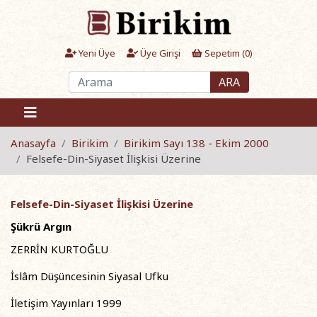
Yeni Üye
Üye Girişi
Sepetim (
0
)
ARA
Anasayfa
Birikim
Birikim Sayı 138 - Ekim 2000
Felsefe-Din-Siyaset İlişkisi Üzerine
Felsefe-Din-Siyaset İlişkisi Üzerine
Şükrü Argın
ZERRİN KURTOĞLU
İslâm Düşüncesinin Siyasal Ufku
İletişim Yayınları 1999