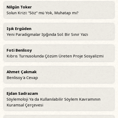
Nilgün Toker
Solun Krizi: “Söz“ mü Yok, Muhatap mı?
Işık Ergüden
Yeni Paradigmalar Işığında Sol: Bir Sınır Yazı
Foti Benlisoy
Kıbrıs Turnusolunda Çözüm Üreten Proje Sosyalizmi
Ahmet Çakmak
Benlisoy'a Cevap
Ejdan Sadrazam
Söylemoloji Ya da Kullanılabilir Söylem Kavramının
Kuramsal Çerçevesi