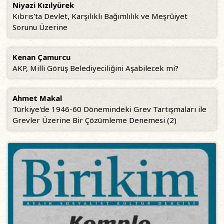
Niyazi Kızılyürek
Kıbrıs'ta Devlet, Karşılıklı Bağımlılık ve Meşrûiyet
Sorunu Üzerine
Kenan Çamurcu
AKP, Milli Görüş Belediyeciliğini Aşabilecek mi?
Ahmet Makal
Türkiye'de 1946-60 Dönemindeki Grev Tartışmaları ile
Grevler Üzerine Bir Çözümleme Denemesi (2)