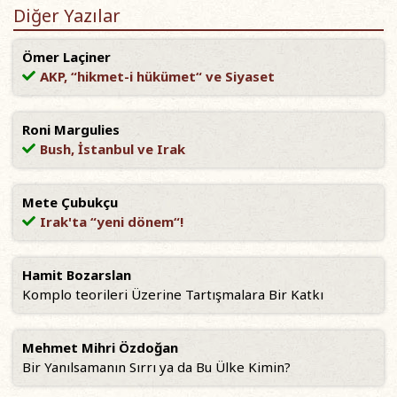
Diğer Yazılar
Ömer Laçiner
AKP, “hikmet-i hükümet“ ve Siyaset
Roni Margulies
Bush, İstanbul ve Irak
Mete Çubukçu
Irak'ta “yeni dönem“!
Hamit Bozarslan
Komplo teorileri Üzerine Tartışmalara Bir Katkı
Mehmet Mihri Özdoğan
Bir Yanılsamanın Sırrı ya da Bu Ülke Kimin?