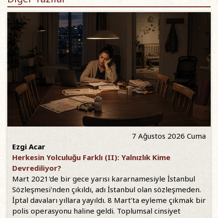
7 Ağustos 2026 Cuma
Ezgi Acar
Herkesin Yolculuğu Farklı (II): Yalnızlık Kime
Devrediliyor?
Mart 2021'de bir gece yarısı kararnamesiyle İstanbul
Sözleşmesi'nden çıkıldı, adı İstanbul olan sözleşmeden.
İptal davaları yıllara yayıldı. 8 Mart’ta eyleme çıkmak bir
polis operasyonu haline geldi. Toplumsal cinsiyet