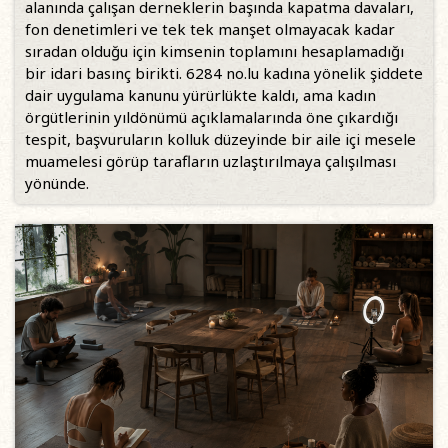
alanında çalışan derneklerin başında kapatma davaları,
fon denetimleri ve tek tek manşet olmayacak kadar
sıradan olduğu için kimsenin toplamını hesaplamadığı
bir idari basınç birikti. 6284 no.lu kadına yönelik şiddete
dair uygulama kanunu yürürlükte kaldı, ama kadın
örgütlerinin yıldönümü açıklamalarında öne çıkardığı
tespit, başvuruların kolluk düzeyinde bir aile içi mesele
muamelesi görüp tarafların uzlaştırılmaya çalışılması
yönünde.