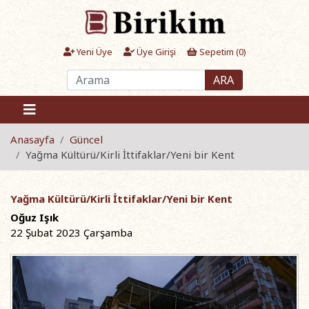
Yeni Üye
Üye Girişi
Sepetim (
0
)
ARA
Anasayfa
Güncel
Yağma Kültürü/Kirli İttifaklar/Yeni bir Kent
Yağma Kültürü/Kirli İttifaklar/Yeni bir Kent
Oğuz Işık
22 Şubat 2023 Çarşamba