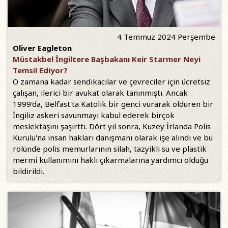
4 Temmuz 2024 Perşembe
Oliver Eagleton
Müstakbel İngiltere Başbakanı Keir Starmer Neyi
Temsil Ediyor?
O zamana kadar sendikacılar ve çevreciler için ücretsiz
çalışan, ilerici bir avukat olarak tanınmıştı. Ancak
1999'da, Belfast'ta Katolik bir genci vurarak öldüren bir
İngiliz askeri savunmayı kabul ederek birçok
meslektaşını şaşırttı. Dört yıl sonra, Kuzey İrlanda Polis
Kurulu'na insan hakları danışmanı olarak işe alındı ve bu
rolünde polis memurlarının silah, tazyikli su ve plastik
mermi kullanımını haklı çıkarmalarına yardımcı olduğu
bildirildi.