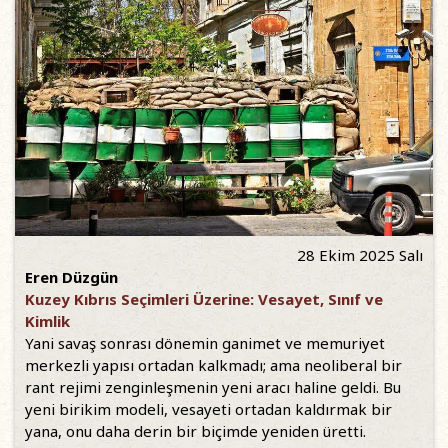
28 Ekim 2025 Salı
Eren Düzgün
Kuzey Kıbrıs Seçimleri Üzerine: Vesayet, Sınıf ve
Kimlik
Yani savaş sonrası dönemin ganimet ve memuriyet
merkezli yapısı ortadan kalkmadı; ama neoliberal bir
rant rejimi zenginleşmenin yeni aracı haline geldi. Bu
yeni birikim modeli, vesayeti ortadan kaldırmak bir
yana, onu daha derin bir biçimde yeniden üretti.