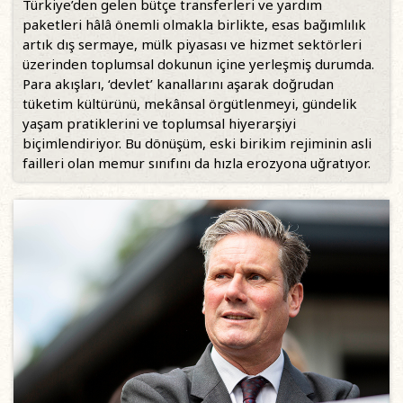
Türkiye’den gelen bütçe transferleri ve yardım
paketleri hâlâ önemli olmakla birlikte, esas bağımlılık
artık dış sermaye, mülk piyasası ve hizmet sektörleri
üzerinden toplumsal dokunun içine yerleşmiş durumda.
Para akışları, ‘devlet’ kanallarını aşarak doğrudan
tüketim kültürünü, mekânsal örgütlenmeyi, gündelik
yaşam pratiklerini ve toplumsal hiyerarşiyi
biçimlendiriyor. Bu dönüşüm, eski birikim rejiminin asli
failleri olan memur sınıfını da hızla erozyona uğratıyor.