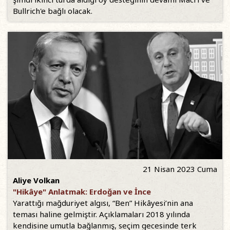
Bullrich'e bağlı olacak.
21 Nisan 2023 Cuma
Aliye Volkan
"Hikâye" Anlatmak: Erdoğan ve İnce
Yarattığı mağduriyet algısı, “Ben” Hikâyesi’nin ana
teması haline gelmiştir. Açıklamaları 2018 yılında
kendisine umutla bağlanmış, seçim gecesinde terk