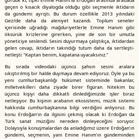
gördük ki, tıpkı Emine Hanım’la Erdoğan arasında arabada
geçen o kısacık diyalogda olduğu gibi seçmenle iktidarın
da gündemi ayrıştı. Bu durum özellikle 2013 yılındaki
Gezi’de daha da aleniyet kazandı. Toplum seneler
içerisinde uğradığı mağduriyetlerle Emine Hanım gibi
öksürük krizlerine girerken, yine de son bir umutla
yöneticiye seslendi. Sesini duyurmaya çalıştıkça, iktidardan
gelen cevap, iktidarın takındığı tutum daha da sertleşti-
netleşti: “Kaptan benim, kapatana uyacaksınız.”
Bu sırada videodaki üçüncü şahsın sesini aralara
sıkıştırılmış bir halde duymaya devam ediyoruz. Öyle ya bu
yeni cumhurbaşkanlığı hükümet sisteminde bakanlar,
milletvekilleri daha ziyade birer figüran. Nitekim bu
üçüncü kişiyi daha dikkatli dinlediğimizde işler biraz
netleşiyor. Bu kişinin arabanın ekosistemi, müzik sistemi
hakkında cumhurbaşkanına bilgi verdiğini anlıyoruz. Bu
konu Erdoğan’ın da ilgisini çekmiş olacak ki Erdoğan da
Türk sanat müziğini nereden dinleyeceğini soruyor.
Dolaysıyla konuşmalardan da anladığımız üzere Erdoğan’ın
gündemi, seçmenin, yani Emine Hanım’ın gündeminden