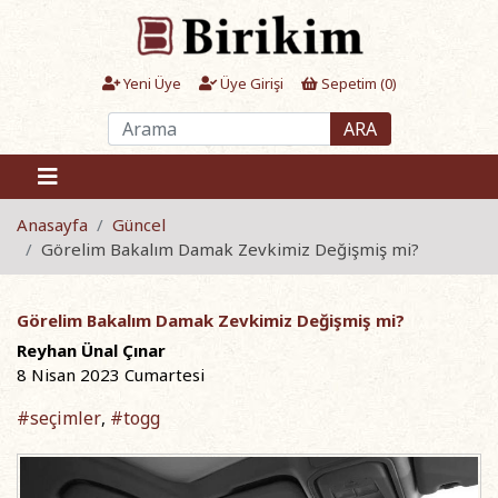
Yeni Üye
Üye Girişi
Sepetim (
0
)
ARA
Anasayfa
Güncel
Görelim Bakalım Damak Zevkimiz Değişmiş mi?
Görelim Bakalım Damak Zevkimiz Değişmiş mi?
Reyhan Ünal Çınar
8 Nisan 2023 Cumartesi
#seçimler
#togg
,