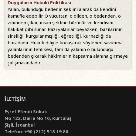
Duyguların Hukuki Politikası
Yalan, bulunduğu bedenin şeklini alarak da kendini
kamufle edebilir. O vücuttan, o dilden, o bedenden, o
zihinden çıkar, insan şekline bürünür ve kendisini
hakikat gibi sunar. Bazı yalanlar beyazken, bazılarının
sinsiliği, kurgulanmışlığı, eğretiliği, kurnazlığı da
buradadır. Hukuk diliyle konuşarak söylenen savunma
yalanlarının tehlikesi, tam da yalanın o bulunduğu
bedenden çıkarak hâkimlerin kapsama alanına girmeye
çalışmasındadır.
İLETİŞİM
Eşref Efendi Sokak
No 122, Daire No 10, Kurtuluş
Şişli, İstanbul
Telefon: +90 (212) 518 19 86