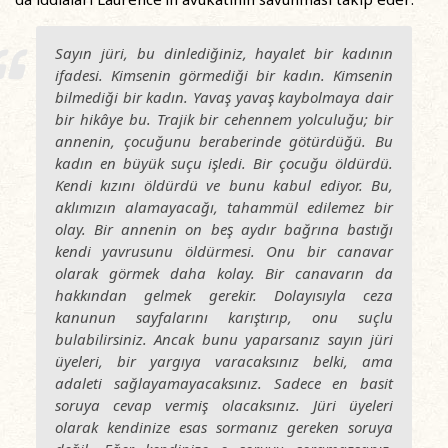
Sayın jüri, bu dinlediğiniz, hayalet bir kadının
ifadesi. Kimsenin görmediği bir kadın. Kimsenin
bilmediği bir kadın. Yavaş yavaş kaybolmaya dair
bir hikâye bu. Trajik bir cehennem yolculuğu; bir
annenin, çocuğunu beraberinde götürdüğü. Bu
kadın en büyük suçu işledi. Bir çocuğu öldürdü.
Kendi kızını öldürdü ve bunu kabul ediyor. Bu,
aklımızın alamayacağı, tahammül edilemez bir
olay. Bir annenin on beş aydır bağrına bastığı
kendi yavrusunu öldürmesi. Onu bir canavar
olarak görmek daha kolay. Bir canavarın da
hakkından gelmek gerekir. Dolayısıyla ceza
kanunun sayfalarını karıştırıp, onu suçlu
bulabilirsiniz. Ancak bunu yaparsanız sayın jüri
üyeleri, bir yargıya varacaksınız belki, ama
adaleti sağlayamayacaksınız. Sadece en basit
soruya cevap vermiş olacaksınız. Jüri üyeleri
olarak kendinize esas sormanız gereken soruya