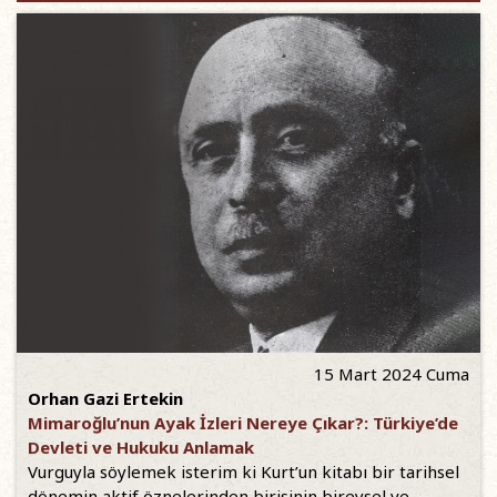
15 Mart 2024 Cuma
Orhan Gazi Ertekin
Mimaroğlu’nun Ayak İzleri Nereye Çıkar?: Türkiye’de
Devleti ve Hukuku Anlamak
Vurguyla söylemek isterim ki Kurt’un kitabı bir tarihsel
dönemin aktif öznelerinden birisinin bireysel ve