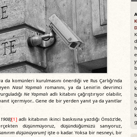
A
K
K
d
h
e
y
b
t
 ya da komünleri kurulmasını önerdiği ve Rus Çarlığı’nda
ö
leyen
Nasıl Yapmalı
romanını, ya da Lenin’in devrimci
k
vurguladığı
Ne Yapmalı
adlı kitabını çağrıştırıyor olabilir,
b
yanıt içermiyor... Gene de bir yerden yanıt ya da yanıtlar
t
ö
k
-1908)
[1]
adlı kitabının ikinci baskısına yazdığı Önsöz’de,
g
rçekten düşünmüyoruz, düşündüğümüzü sanıyoruz,
 [sanırım düşünüyorum]
işte o kadar. Yoksa bir nesneyi, bir