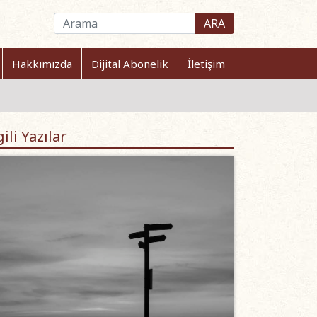
ARA
Hakkımızda
Dijital Abonelik
İletişim
gili Yazılar