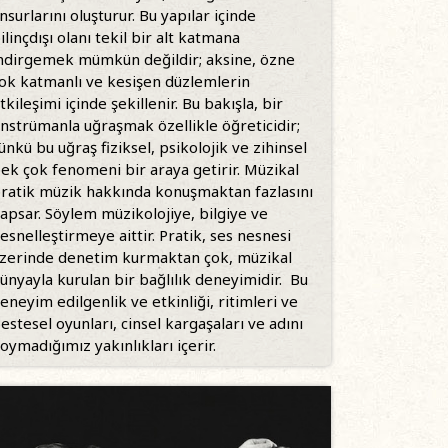
nsurlarını oluşturur. Bu yapılar içinde
ilinçdışı olanı tekil bir alt katmana
ndirgemek mümkün değildir; aksine, özne
ok katmanlı ve kesişen düzlemlerin
tkileşimi içinde şekillenir. Bu bakışla, bir
nstrümanla uğraşmak özellikle öğreticidir;
ünkü bu uğraş fiziksel, psikolojik ve zihinsel
ek çok fenomeni bir araya getirir. Müzikal
ratik müzik hakkında konuşmaktan fazlasını
apsar. Söylem müzikolojiye, bilgiye ve
esnelleştirmeye aittir. Pratik, ses nesnesi
zerinde denetim kurmaktan çok, müzikal
ünyayla kurulan bir bağlılık deneyimidir. Bu
eneyim edilgenlik ve etkinliği, ritimleri ve
estesel oyunları, cinsel kargaşaları ve adını
oymadığımız yakınlıkları içerir.