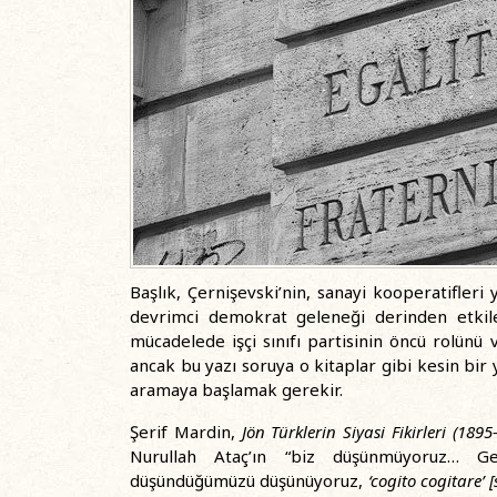
Başlık, Çernişevski’nin, sanayi kooperatifleri
devrimci demokrat geleneği derinden etki
mücadelede işçi sınıfı partisinin öncü rolünü 
ancak bu yazı soruya o kitaplar gibi kesin bir 
aramaya başlamak gerekir.
Şerif Mardin,
Jön Türklerin Siyasi Fikirleri (1895
Nurullah Ataç’ın “biz düşünmüyoruz… Ge
düşündüğümüzü düşünüyoruz,
‘
cogito cogitare’