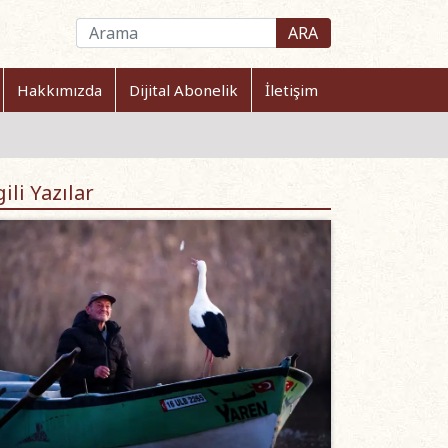
ARA
Hakkımızda
Dijital Abonelik
İletişim
gili Yazılar