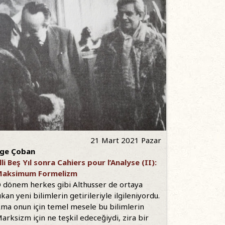
21 Mart 2021 Pazar
ge Çoban
lli Beş Yıl sonra Cahiers pour l’Analyse (II):
Maksimum Formelizm
 dönem herkes gibi Althusser de ortaya
ıkan yeni bilimlerin getirileriyle ilgileniyordu.
ma onun için temel mesele bu bilimlerin
arksizm için ne teşkil edeceğiydi, zira bir