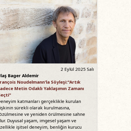
2 Eylül 2025 Salı
laş Bager Aldemir
rançois Noudelmann'la Söyleşi:"Artık
adece Metin Odaklı Yaklaşımın Zamanı
eçti"
eneyim katmanları gerçeklikle kurulan
lişkinin sürekli olarak kurulmasına,
özülmesine ve yeniden örülmesine sahne
lur. Duyusal yaşam, imgesel yaşam ve
zellikle işitsel deneyim, benliğin kurucu