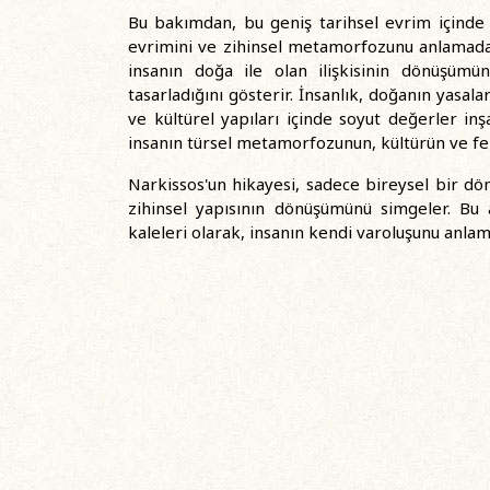
Bu bakımdan, bu geniş tarihsel evrim içinde 
evrimini ve zihinsel metamorfozunu anlamada 
insanın doğa ile olan ilişkisinin dönüşümün
tasarladığını gösterir. İnsanlık, doğanın yasala
ve kültürel yapıları içinde soyut değerler in
insanın türsel metamorfozunun, kültürün ve fel
Narkissos'un hikayesi, sadece bireysel bir dö
zihinsel yapısının dönüşümünü simgeler. Bu 
kaleleri olarak, insanın kendi varoluşunu anlam