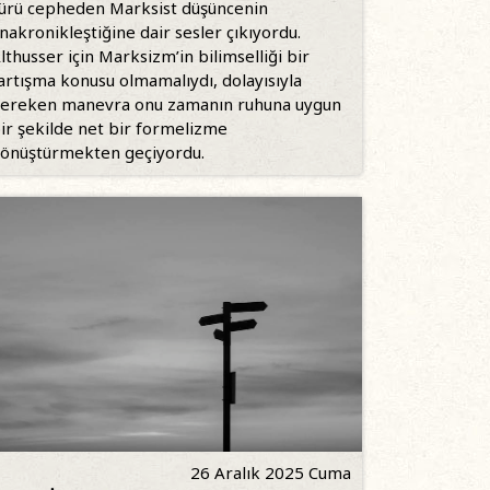
ürü cepheden Marksist düşüncenin
nakronikleştiğine dair sesler çıkıyordu.
lthusser için Marksizm’in bilimselliği bir
artışma konusu olmamalıydı, dolayısıyla
ereken manevra onu zamanın ruhuna uygun
ir şekilde net bir formelizme
önüştürmekten geçiyordu.
26 Aralık 2025 Cuma