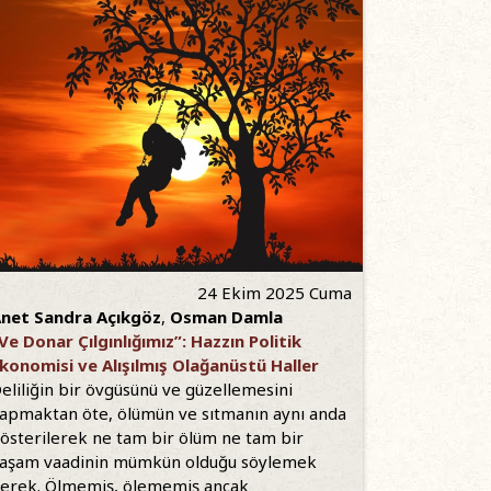
24 Ekim 2025 Cuma
net Sandra Açıkgöz
,
Osman Damla
Ve Donar Çılgınlığımız”: Hazzın Politik
konomisi ve Alışılmış Olağanüstü Haller
eliliğin bir övgüsünü ve güzellemesini
apmaktan öte, ölümün ve sıtmanın aynı anda
österilerek ne tam bir ölüm ne tam bir
aşam vaadinin mümkün olduğu söylemek
erek. Ölmemiş, ölememiş ancak