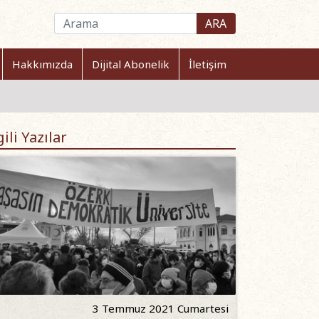
ARA
Hakkımızda
Dijital Abonelik
İletişim
gili Yazılar
3 Temmuz 2021 Cumartesi