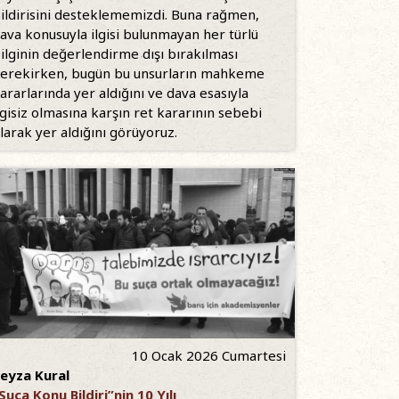
ildirisini desteklememizdi. Buna rağmen,
ava konusuyla ilgisi bulunmayan her türlü
ilginin değerlendirme dışı bırakılması
erekirken, bugün bu unsurların mahkeme
ararlarında yer aldığını ve dava esasıyla
lgisiz olmasına karşın ret kararının sebebi
larak yer aldığını görüyoruz.
10 Ocak 2026 Cumartesi
eyza Kural
Suça Konu Bildiri”nin 10 Yılı