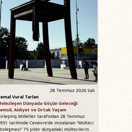
28 Temmuz 2026 Salı
emal Vural Tarlan
elezleşen Dünyada Göçün Geleceği:
emsil, Aidiyet ve Ortak Yaşam
irleşmiş Milletler tarafından 28 Temmuz
951 tarihinde Cenevre'de imzalanan “Mülteci
özleşmesi” 75 yıldır dünyadaki mültecilerin