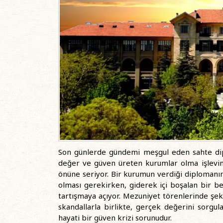
Son günlerde gündemi meşgul eden sahte dip
değer ve güven üreten kurumlar olma işlevin
önüne seriyor. Bir kurumun verdiği diplomanın
olması gerekirken, giderek içi boşalan bir b
tartışmaya açıyor. Mezuniyet törenlerinde şeki
skandallarla birlikte, gerçek değerini sorgula
hayati bir güven krizi sorunudur.