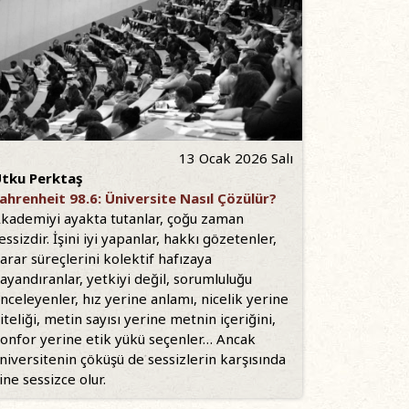
13 Ocak 2026 Salı
tku Perktaş
ahrenheit 98.6: Üniversite Nasıl Çözülür?
kademiyi ayakta tutanlar, çoğu zaman
essizdir. İşini iyi yapanlar, hakkı gözetenler,
arar süreçlerini kolektif hafızaya
ayandıranlar, yetkiyi değil, sorumluluğu
nceleyenler, hız yerine anlamı, nicelik yerine
iteliği, metin sayısı yerine metnin içeriğini,
onfor yerine etik yükü seçenler… Ancak
niversitenin çöküşü de sessizlerin karşısında
ine sessizce olur.