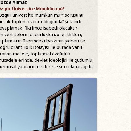
özde Yılmaz
zgür Üniversite Mümkün mü?
Özgür üniversite mümkün mü?” sorusunu,
ancak toplum özgür olduğunda” şeklinde
evaplamak, fikrimce isabetli olacaktır.
niversitelerin özgürlükleri/özerklikleri,
oplumların üzerindeki baskının şiddeti ile
oğru orantılıdır. Dolayısı ile burada yanıt
ranan mesele, toplumsal özgürlük
ücadelelerinde, devlet ideolojisi ile güdümlü
urumsal yapıların ne derece sorgulanacağıdır.