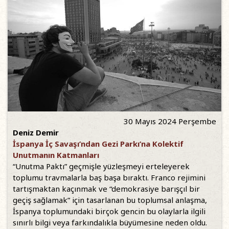
30 Mayıs 2024 Perşembe
Deniz Demir
İspanya İç Savaşı’ndan Gezi Parkı’na Kolektif
Unutmanın Katmanları
“Unutma Paktı” geçmişle yüzleşmeyi erteleyerek
toplumu travmalarla baş başa bıraktı. Franco rejimini
tartışmaktan kaçınmak ve “demokrasiye barışçıl bir
geçiş sağlamak” için tasarlanan bu toplumsal anlaşma,
İspanya toplumundaki birçok gencin bu olaylarla ilgili
sınırlı bilgi veya farkındalıkla büyümesine neden oldu.