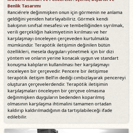
Benlik Tasarımı
Ranciére’e değinmişken onun için görmenin ne anlama
geldiğini yeniden hatırlayabiliriz. Görmek kendi
bakışının sınıfsal mesafesi ve tembelliğinden sıyrılmak,
verili gerçekliğin hakimiyetinin kırılması ve her
karşılaşmayı önceleyen çerçeveden kurtulmakla
mümkündür. Terapötik iletişimin değinilen bütün
özellikleri, mesela duyguları yönetmek için bir dizi
yöntem ve onların yerine konacak uygun ve standart
konuşma kalıpların kullanılması her karşılaşmayı
önceleyen bir çerçevedir. Pencere bir iletişimse
terapötik iletişim Bell’in dediği cımbızlayarak pencereyi
oluşturan çerçevelerdendir. Terapötik iletişimin
karşılaşmaları önceleyen bir çerçeve olmasına
değinmişken duyguların bedenden koparılmış
olmasının karşılaşma ihtimalini tamamen ortadan
kaldırıp kaldırılmadığının da tartışılabileceği ifade
edilebilir.