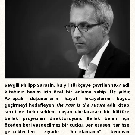
Sevgili Philipp Sarasin, bu yıl Türkçeye çevrilen
1977
adlı
kitabınız benim için özel bir anlama sahip. Üç yıldır,
Avrupalı düşünürlerin hayat hikâyelerini kayda
geçirmeyi hedefleyen
The Past is the Future
adlı kitap,
sergi ve belgeselden oluşan uluslararası bir kültürel
bellek projesinin direktörüyüm. Bellek benim için
öteden beri vazgeçilmez bir tutku. Ben esasen, tarihsel
gerçeklerden ziyade "hatırlamanın" kendisini