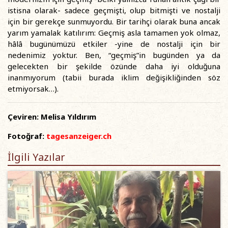
istisna olarak- sadece geçmişti, olup bitmişti ve nostalji
için bir gerekçe sunmuyordu. Bir tarihçi olarak buna ancak
yarım yamalak katılırım: Geçmiş asla tamamen yok olmaz,
hâlâ bugünümüzü etkiler -yine de nostalji için bir
nedenimiz yoktur. Ben, “geçmiş”in bugünden ya da
gelecekten bir şekilde özünde daha iyi olduğuna
inanmıyorum (tabii burada iklim değişikliğinden söz
etmiyorsak…).
Çeviren: Melisa Yıldırım
Fotoğraf:
tagesanzeiger.ch
İlgili Yazılar