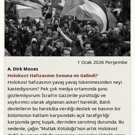
1 Ocak 2026 Perşembe
A. Dirk Moses
Holokost Hafızasının Sonuna mı Gelindi?
Holokost hafızasının yavaş yavaş tükenmesinden neyi
kastediyorum? Pek çok medya ortamında şunu
gözlemliyorum: İsrail’in Gazze’de yürüttüğü ve
soykırımcı olarak algılanan askerî harekât, Batılı
devletlerin bu harekâta verdiği destek ve basının bir
bölümünün katliam karşısındaki açık tarafgirliği
karşısında genç kuşak, derinden sarsılmış durumda. Bu
nedenle, çağın “Mutlak Kötülüğü”nün artık Holokost