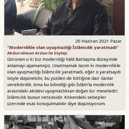
20 Haziran 2021 Pazar
“Modernlikle olan uyuşmazlığı İslâmcılık yaratmadı”
Abdurrahman Arslan ile Söyleşi
Görünen o ki biz modernliği hâlâ Batılaşma düzeyinde
anlamayı aşamamışız. Unutmamak lazım ki modernlikle
olan uyuşmazlığı İslâmcılık yaratmadı, eğer o yaratsaydı
böyle düşünebilir, bu yüzden de bittiğine dair ilanlar
verebilirdik. Ama bu bilindiği gibi İslâm’la modernlik
arasındaki akidevi uyuşmazlıktan doğan bir meseledir;
İslâmcılık bunun neticesidir. Kökendeki sebepler
üzerinde esas konuşulmalıdır diye düşünüyorum.