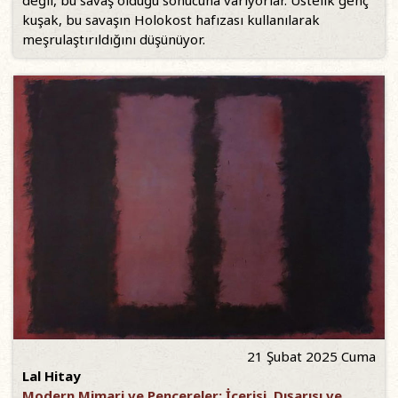
değil, bu savaş olduğu sonucuna varıyorlar. Üstelik genç
kuşak, bu savaşın Holokost hafızası kullanılarak
meşrulaştırıldığını düşünüyor.
21 Şubat 2025 Cuma
Lal Hitay
Modern Mimari ve Pencereler: İçerisi, Dışarısı ve