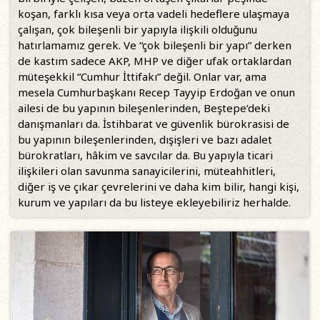
koşan, farklı kısa veya orta vadeli hedeflere ulaşmaya
çalışan, çok bileşenli bir yapıyla ilişkili olduğunu
hatırlamamız gerek. Ve “çok bileşenli bir yapı” derken
de kastım sadece AKP, MHP ve diğer ufak ortaklardan
müteşekkil “Cumhur İttifakı” değil. Onlar var, ama
mesela Cumhurbaşkanı Recep Tayyip Erdoğan ve onun
ailesi de bu yapının bileşenlerinden, Beştepe’deki
danışmanları da. İstihbarat ve güvenlik bürokrasisi de
bu yapının bileşenlerinden, dışişleri ve bazı adalet
bürokratları, hâkim ve savcılar da. Bu yapıyla ticari
ilişkileri olan savunma sanayicilerini, müteahhitleri,
diğer iş ve çıkar çevrelerini ve daha kim bilir, hangi kişi,
kurum ve yapıları da bu listeye ekleyebiliriz herhalde.