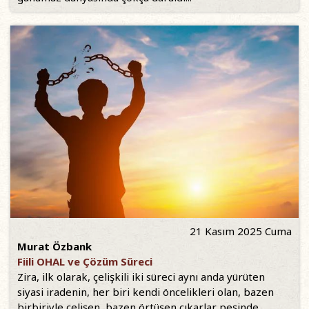
21 Kasım 2025 Cuma
Murat Özbank
Fiili OHAL ve Çözüm Süreci
Zira, ilk olarak, çelişkili iki süreci aynı anda yürüten
siyasi iradenin, her biri kendi öncelikleri olan, bazen
birbiriyle çelişen, bazen örtüşen çıkarlar peşinde