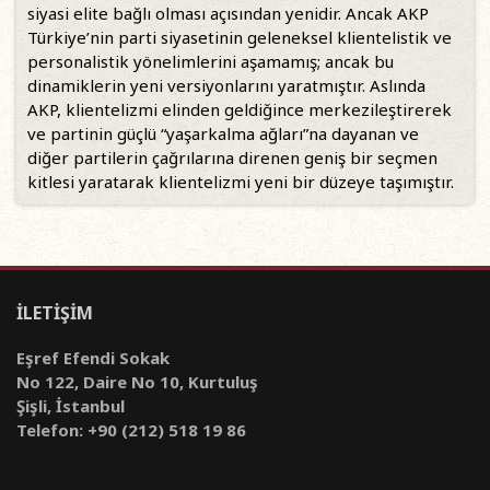
siyasi elite bağlı olması açısından yenidir. Ancak AKP
Türkiye’nin parti siyasetinin geleneksel klientelistik ve
personalistik yönelimlerini aşamamış; ancak bu
dinamiklerin yeni versiyonlarını yaratmıştır. Aslında
AKP, klientelizmi elinden geldiğince merkezileştirerek
ve partinin güçlü “yaşarkalma ağları”na dayanan ve
diğer partilerin çağrılarına direnen geniş bir seçmen
kitlesi yaratarak klientelizmi yeni bir düzeye taşımıştır.
İLETİŞİM
Eşref Efendi Sokak
No 122, Daire No 10, Kurtuluş
Şişli, İstanbul
Telefon: +90 (212) 518 19 86