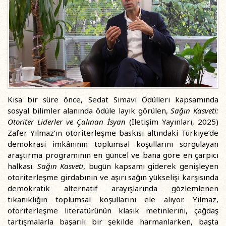
Kısa bir süre önce, Sedat Simavi Ödülleri kapsamında
sosyal bilimler alanında ödüle layık görülen,
Sağın Kasveti:
Otoriter Liderler ve Çalınan İsyan
(İletişim Yayınları, 2025)
Zafer Yılmaz’ın otoriterleşme baskısı altındaki Türkiye’de
demokrasi imkânının toplumsal koşullarını sorgulayan
araştırma programının en güncel ve bana göre en çarpıcı
halkası.
Sağın Kasveti
, bugün kapsamı giderek genişleyen
otoriterleşme girdabının ve aşırı sağın yükselişi karşısında
demokratik alternatif arayışlarında gözlemlenen
tıkanıklığın toplumsal koşullarını ele alıyor. Yılmaz,
otoriterleşme literatürünün klasik metinlerini, çağdaş
tartışmalarla başarılı bir şekilde harmanlarken, başta