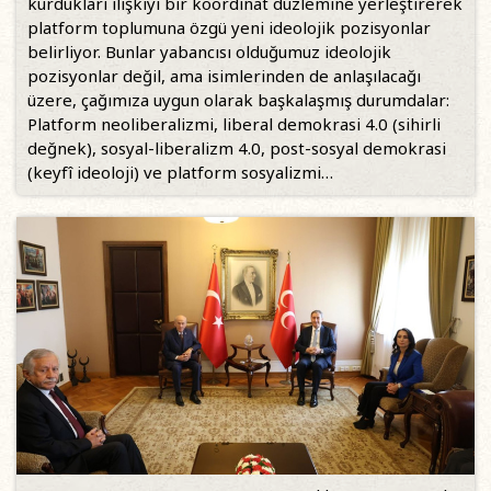
kurdukları ilişkiyi bir koordinat düzlemine yerleştirerek
platform toplumuna özgü yeni ideolojik pozisyonlar
belirliyor. Bunlar yabancısı olduğumuz ideolojik
pozisyonlar değil, ama isimlerinden de anlaşılacağı
üzere, çağımıza uygun olarak başkalaşmış durumdalar:
Platform neoliberalizmi, liberal demokrasi 4.0 (sihirli
değnek), sosyal-liberalizm 4.0, post-sosyal demokrasi
(keyfî ideoloji) ve platform sosyalizmi…