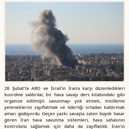
28 Şubat'ta ABD ve İsrail'in İran'a karşı düzenledikleri
koordine saldırılar, bir hava savaşı ders kitabındaki gibi
organize edilmişti: savunmayı yok etmek, misilleme
yeteneklerini zayıflatmak ve liderliği ortadan kaldırmak
amacı güdüyordu. Geçen yazki savaşta zaten büyük hasar
gören İran hava savunma sistemleri, hava sahasının
kontrolünü sağlamak için daha da zayıflatıldı. İran'ın