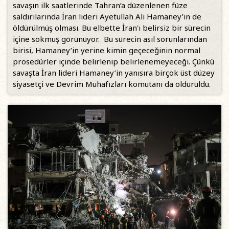
savaşın ilk saatlerinde Tahran’a düzenlenen füze
saldırılarında İran lideri Ayetullah Ali Hamaney’in de
öldürülmüş olması. Bu elbette İran'ı belirsiz bir sürecin
içine sokmuş görünüyor. Bu sürecin asıl sorunlarından
birisi, Hamaney’in yerine kimin geçeceğinin normal
prosedürler içinde belirlenip belirlenemeyeceği. Çünkü
savaşta İran lideri Hamaney’in yanısıra birçok üst düzey
siyasetçi ve Devrim Muhafızları komutanı da öldürüldü.