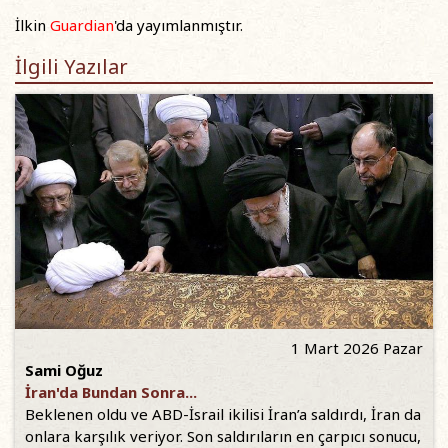
İlkin
Guardian
'da yayımlanmıştır.
İlgili Yazılar
1 Mart 2026 Pazar
Sami Oğuz
İran'da Bundan Sonra...
Beklenen oldu ve ABD-İsrail ikilisi İran’a saldırdı, İran da
onlara karşılık veriyor. Son saldırıların en çarpıcı sonucu,