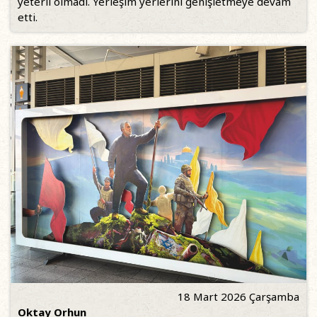
yeterli olmadı. Yerleşim yerlerini genişletmeye devam
etti.
18 Mart 2026 Çarşamba
Oktay Orhun