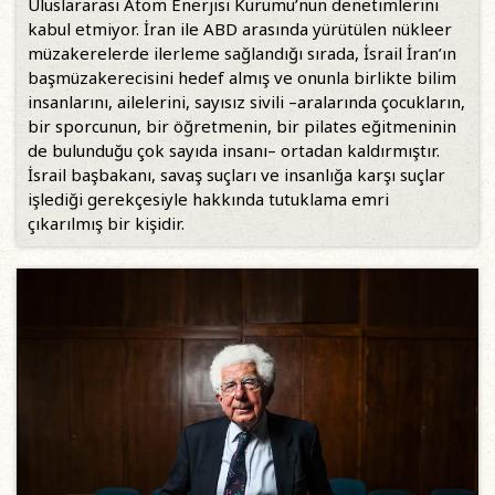
Uluslararası Atom Enerjisi Kurumu’nun denetimlerini
kabul etmiyor. İran ile ABD arasında yürütülen nükleer
müzakerelerde ilerleme sağlandığı sırada, İsrail İran’ın
başmüzakerecisini hedef almış ve onunla birlikte bilim
insanlarını, ailelerini, sayısız sivili –aralarında çocukların,
bir sporcunun, bir öğretmenin, bir pilates eğitmeninin
de bulunduğu çok sayıda insanı– ortadan kaldırmıştır.
İsrail başbakanı, savaş suçları ve insanlığa karşı suçlar
işlediği gerekçesiyle hakkında tutuklama emri
çıkarılmış bir kişidir.