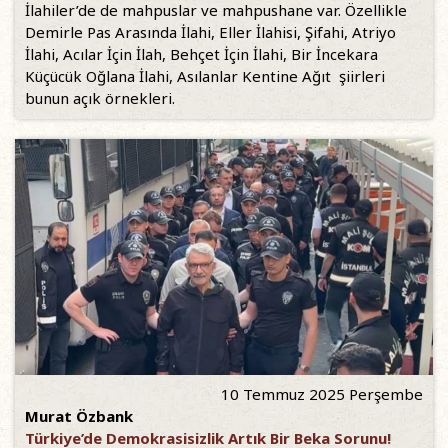
İlahiler’de de mahpuslar ve mahpushane var. Özellikle
Demirle Pas Arasında İlahi, Eller İlahisi, Şifahi, Atriyo
İlahi, Acılar İçin İlah, Behçet İçin İlahi, Bir İncekara
Küçücük Oğlana İlahi, Asılanlar Kentine Ağıt şiirleri
bunun açık örnekleri.
10 Temmuz 2025 Perşembe
Murat Özbank
Türkiye’de Demokrasisizlik Artık Bir Beka Sorunu!