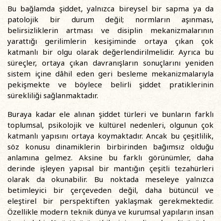
Bu bağlamda şiddet, yalnızca bireysel bir sapma ya da
patolojik bir durum değil; normların aşınması,
belirsizliklerin artması ve disiplin mekanizmalarının
yarattığı gerilimlerin kesişiminde ortaya çıkan çok
katmanlı bir olgu olarak değerlendirilmelidir. Ayrıca bu
süreçler, ortaya çıkan davranışların sonuçlarını yeniden
sistem içine dâhil eden geri besleme mekanizmalarıyla
pekişmekte ve böylece belirli şiddet pratiklerinin
sürekliliği sağlanmaktadır.
Buraya kadar ele alınan şiddet türleri ve bunların farklı
toplumsal, psikolojik ve kültürel nedenleri, olgunun çok
katmanlı yapısını ortaya koymaktadır. Ancak bu çeşitlilik,
söz konusu dinamiklerin birbirinden bağımsız olduğu
anlamına gelmez. Aksine bu farklı görünümler, daha
derinde işleyen yapısal bir mantığın çeşitli tezahürleri
olarak da okunabilir. Bu noktada meseleye yalnızca
betimleyici bir çerçeveden değil, daha bütüncül ve
eleştirel bir perspektiften yaklaşmak gerekmektedir.
Özellikle modern teknik dünya ve kurumsal yapıların insan