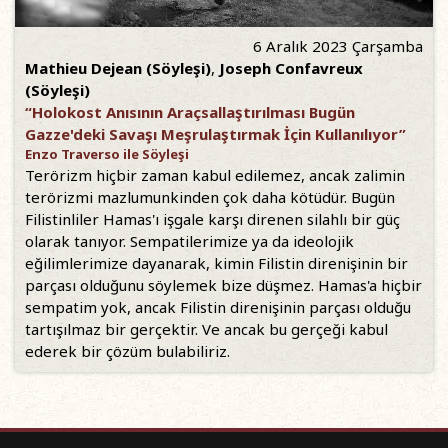
6 Aralık 2023 Çarşamba
Mathieu Dejean (Söyleşi)
,
Joseph Confavreux
(Söyleşi)
“Holokost Anısının Araçsallaştırılması Bugün
Gazze'deki Savaşı Meşrulaştırmak İçin Kullanılıyor”
Enzo Traverso ile Söyleşi
Terörizm hiçbir zaman kabul edilemez, ancak zalimin
terörizmi mazlumunkinden çok daha kötüdür. Bugün
Filistinliler Hamas'ı işgale karşı direnen silahlı bir güç
olarak tanıyor. Sempatilerimize ya da ideolojik
eğilimlerimize dayanarak, kimin Filistin direnişinin bir
parçası olduğunu söylemek bize düşmez. Hamas'a hiçbir
sempatim yok, ancak Filistin direnişinin parçası olduğu
tartışılmaz bir gerçektir. Ve ancak bu gerçeği kabul
ederek bir çözüm bulabiliriz.