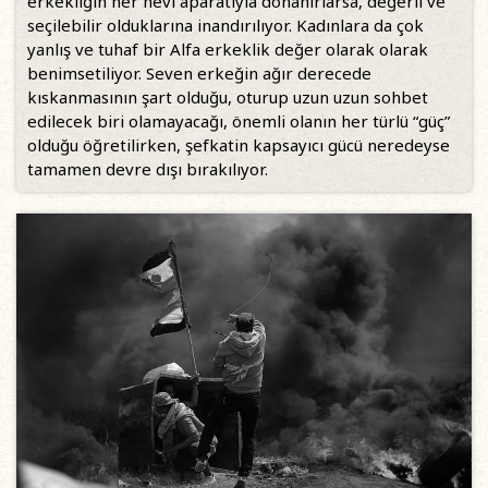
erkekliğin her nevi aparatıyla donanırlarsa, değerli ve
seçilebilir olduklarına inandırılıyor. Kadınlara da çok
yanlış ve tuhaf bir Alfa erkeklik değer olarak olarak
benimsetiliyor. Seven erkeğin ağır derecede
kıskanmasının şart olduğu, oturup uzun uzun sohbet
edilecek biri olamayacağı, önemli olanın her türlü “güç”
olduğu öğretilirken, şefkatin kapsayıcı gücü neredeyse
tamamen devre dışı bırakılıyor.